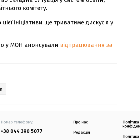
тнього комітету.
 цієї ініціативи ще триватиме дискусія у
що у МОН анонсували
відпрацювання за
И
Номер телефону:
Про нас
Політика
конфіден
+38 044 390 5077
Редакція
Політика