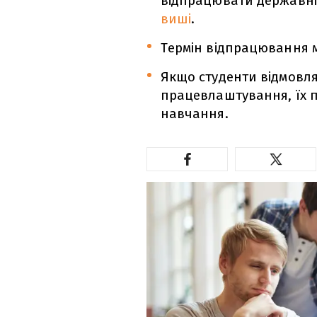
відпрацювати державні 
виші
.
Термін відпрацювання 
Якщо студенти відмовля
працевлаштування, їх 
навчання.