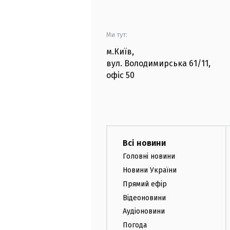
Ми тут:
м.Київ
,
вул. Володимирська
61/11,
офіс
50
Всі новини
Головні новини
Новини України
Прямий ефір
Відеоновини
Аудіоновини
Погода