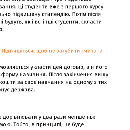
ання. Ці студенти вже з першого курсу
льно підвищену стипендію. Потім після
 будуть, як і всі інші студенти, скласти
р,
Підпишіться, щоб не загубити і читати
дмовляється укласти цей договір, він його
 форму навчання. Після закінчення вишу
кошти за своє навчання на одному з тих
онує держава.
 дорівнювати у два рази менше ніж
ою. Тобто, в принципі, це буде