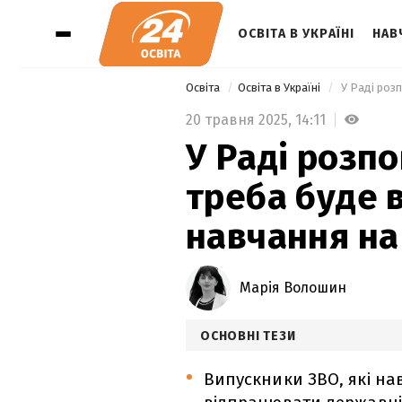
ОСВІТА В УКРАЇНІ
НАВ
Освіта
Освіта в Україні
20 травня 2025,
14:11
У Раді розпо
треба буде 
навчання на
Марія Волошин
ОСНОВНІ ТЕЗИ
Випускники ЗВО, які на