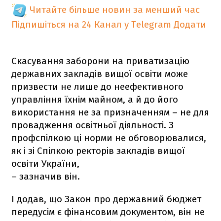
Читайте більше новин за менший час
Підпишіться на 24 Канал у Telegram
Додати
Скасування заборони на приватизацію
державних закладів вищої освіти може
призвести не лише до неефективного
управління їхнім майном, а й до його
використання не за призначенням – не для
провадження освітньої діяльності. З
профспілкою ці норми не обговорювалися,
як і зі Спілкою ректорів закладів вищої
освіти України,
– зазначив він.
І додав, що Закон про державний бюджет
передусім є фінансовим документом, він не