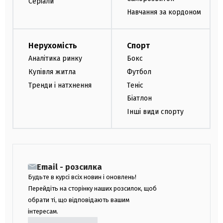
Серіали
Навчання за кордоном
Нерухомість
Спорт
Аналітика ринку
Бокс
Купівля житла
Футбол
Тренди і натхнення
Теніс
Біатлон
Інші види спорту
Email - розсилка
Будьте в курсі всіх новин і оновлень!
Перейдіть на сторінку наших розсилок, щоб
обрати ті, що відповідають вашим
інтересам.