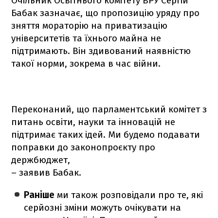
Очільник Освітнього комітету ВРУ Сергій
Бабак зазначає, що пропозицію уряду про
зняття мораторію на приватизацію
університетів та їхнього майна не
підтримають. Він здивований наявністю
такої норми, зокрема в час війни.
Переконаний, що парламентський комітет з
питань освіти, науки та інновацій не
підтримає таких ідей. Ми будемо подавати
поправки до законопроєкту про
держбюджет,
– заявив Бабак.
Раніше
ми також розповідали про те, які
серйозні зміни можуть очікувати на