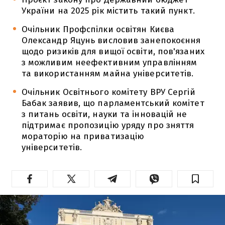
України на 2025 рік містить такий пункт.
Очільник Профспілки освітян Києва
Олександр Яцунь висловив занепокоєння
щодо ризиків для вищої освіти, пов'язаних
з можливим неефективним управлінням
та використанням майна університетів.
Очільник Освітнього комітету ВРУ Сергій
Бабак заявив, що парламентський комітет
з питань освіти, науки та інновацій не
підтримає пропозицію уряду про зняття
мораторію на приватизацію
університетів.