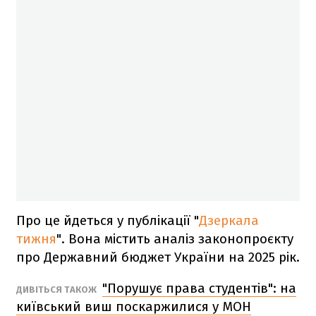
Про це йдеться у публікації "
Дзеркала
тижня
". Вона містить аналіз законопроєкту
про Державний бюджет України на 2025 рік.
"Порушує права студентів": на
ДИВІТЬСЯ ТАКОЖ
київський виш поскаржилися у МОН