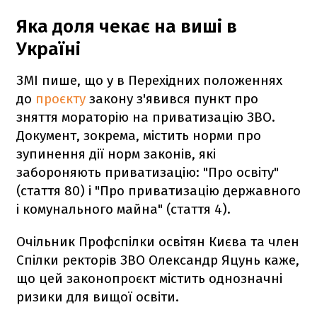
Яка доля чекає на виші в
Україні
ЗМІ пише, що у в Перехідних положеннях
до
проєкту
закону з'явився пункт про
зняття мораторію на приватизацію ЗВО.
Документ, зокрема, містить норми про
зупинення дії норм законів, які
забороняють приватизацію: "Про освіту"
(стаття 80) і "Про приватизацію державного
і комунального майна" (стаття 4).
Очільник Профспілки освітян Києва та член
Спілки ректорів ЗВО Олександр Яцунь каже,
що цей законопроєкт містить однозначні
ризики для вищої освіти.