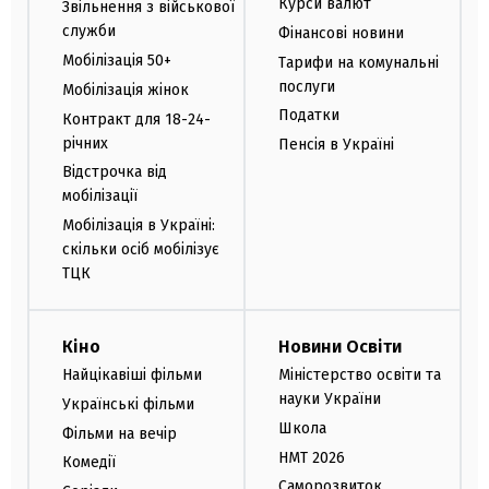
Курси валют
Звільнення з військової
служби
Фінансові новини
Мобілізація 50+
Тарифи на комунальні
послуги
Мобілізація жінок
Податки
Контракт для 18-24-
річних
Пенсія в Україні
Відстрочка від
мобілізації
Мобілізація в Україні:
скільки осіб мобілізує
ТЦК
Кіно
Новини Освіти
Найцікавіші фільми
Міністерство освіти та
науки України
Українські фільми
Школа
Фільми на вечір
НМТ 2026
Комедії
Саморозвиток