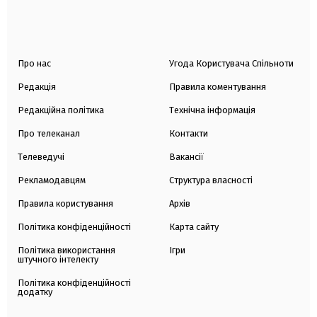
Про нас
Угода Користувача Спільноти
Редакція
Правила коментування
Редакційна політика
Технічна інформація
Про телеканал
Контакти
Телеведучі
Вакансії
Рекламодавцям
Структура власності
Правила користування
Архів
Політика конфіденційності
Карта сайту
Політика використання
Ігри
штучного інтелекту
Політика конфіденційності
додатку