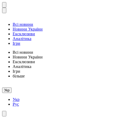
Всі новини
Новини України
Ексклюзиви
Аналітика
Ігри
Всі новини
Новини України
Ексклюзиви
Аналітика
Ігри
більше
Укр
Укр
Рус