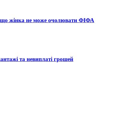
и, що жінка не може очолювати ФІФА
нтажі та невиплаті грошей