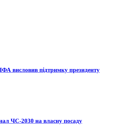
ФІФА висловив підтримку президенту
нал ЧС-2030 на власну посаду