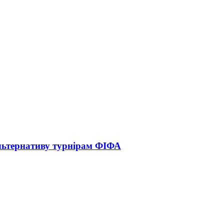
альтернативу турнірам ФІФА