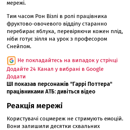
мережі.
Тим часом Рон Візлі в ролі працівника
фруктово-овочевого відділу старанно
перебирає яблука, перевіряючи кожен плід,
ніби готує зілля на урок з професором
Снейпом.
Не покладайтесь на випадок у стрічці
Додайте 24 Канал у вибрані в Google
Додати
ШІ показав персонажів "Гаррі Поттера"
працівниками АТБ: дивіться відео
Реакція мережі
Користувачі соцмереж не стримують емоцій.
Вони залишили десятки схвальних