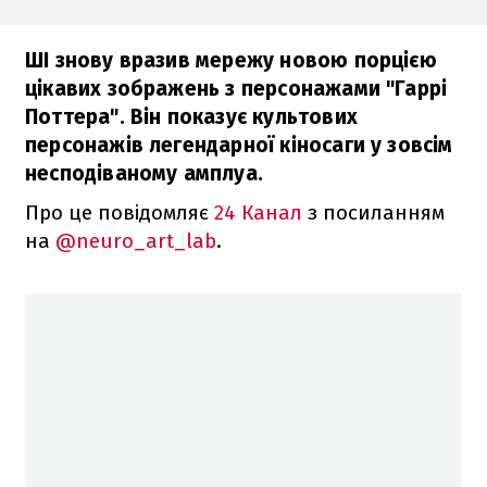
ШІ знову вразив мережу новою порцією
цікавих зображень з персонажами "Гаррі
Поттера". Він показує культових
персонажів легендарної кіносаги у зовсім
несподіваному амплуа.
Про це повідомляє
24 Канал
з посиланням
на
@neuro_art_lab
.