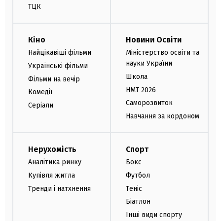
ТЦК
Кіно
Новини Освіти
Найцікавіші фільми
Міністерство освіти та
науки України
Українські фільми
Школа
Фільми на вечір
НМТ 2026
Комедії
Саморозвиток
Серіали
Навчання за кордоном
Нерухомість
Спорт
Аналітика ринку
Бокс
Купівля житла
Футбол
Тренди і натхнення
Теніс
Біатлон
Інші види спорту