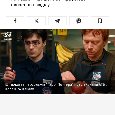
овочевого відділу.
ШІ показав персонажів "Гаррі Поттера" працівниками АТБ
/
Колаж 24 Каналу