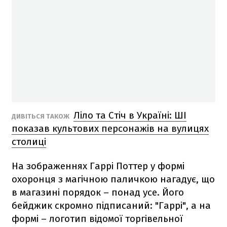
Ліло та Стіч в Україні: ШІ
ДИВІТЬСЯ ТАКОЖ
показав культових персонажів на вулицях
столиці
На зображеннях Гаррі Поттер у формі
охоронця з магічною паличкою нагадує, що
в магазині порядок – понад усе. Його
бейджик скромно підписаний: "Гаррі", а на
формі – логотип відомої торгівельної