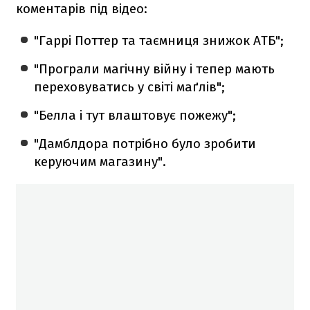
коментарів під відео:
"Гаррі Поттер та таємниця знижок АТБ";
"Програли магічну війну і тепер мають
переховуватись у світі маґлів";
"Белла і тут влаштовує пожежу";
"Дамблдора потрібно було зробити
керуючим магазину".