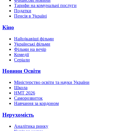
Фінансові новини
Тарифи на комунальні послуги
Податки
Пенсія в Україні
Кіно
Найцікавіші фільми
Українські фільми
Фільми на вечір
Комедії
Серіали
Новини Освіти
Міністерство освіти та науки України
Школа
НМТ 2026
Саморозвиток
Навчання за кордоном
Нерухомість
Аналітика ринку