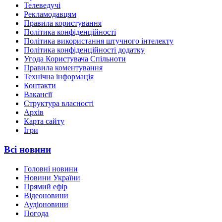
Телеведучі
Рекламодавцям
Правила користування
Політика конфіденційності
Політика використання штучного інтелекту
Політика конфіденційності додатку
Угода Користувача Спільноти
Правила коментування
Технічна інформація
Контакти
Вакансії
Структура власності
Архів
Карта сайту
Ігри
Всі новини
Головні новини
Новини України
Прямий ефір
Відеоновини
Аудіоновини
Погода