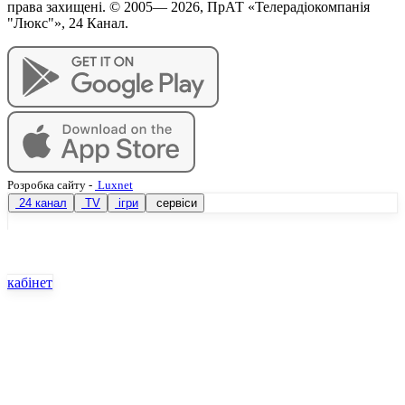
права захищені. © 2005—
2026
, ПрАТ «Телерадіокомпанія
"Люкс"», 24 Канал.
Розробка сайту
-
Luxnet
24 канал
TV
ігри
сервіси
кабінет