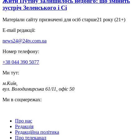
Жити Путіну залишилось недовго: що змінить
зустріч Зеленського і Сі
Матеріали сайту призначені для осіб старше
21 року (21+)
E-mail редакції:
news24@24tv.com.ua
Номер телефону:
+38 044 390 5077
Ми тут:
м.Київ
,
вул. Володимирська 61/11, офіс 50
Ми в соцмережах:
Про нас
Редакція
Редакційна політика
Про телеканал