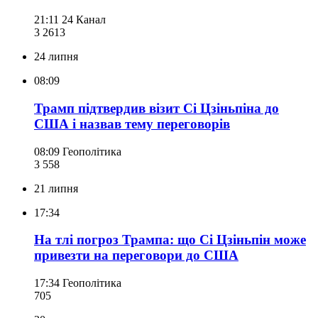
21:11
24 Канал
3 261
3
24 липня
08:09
Трамп підтвердив візит Сі Цзіньпіна до
США і назвав тему переговорів
08:09
Геополітика
3 558
21 липня
17:34
На тлі погроз Трампа: що Сі Цзіньпін може
привезти на переговори до США
17:34
Геополітика
705