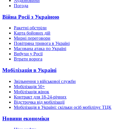
Аудіоновини
Погода
Війна Росії з Україною
Ракетні обстріли
Карта бойових дій
Мирні переговори
Повітряна тривога в Україні
Масована атака по Україні
Вибухи у Росії
Втрати ворога
Мобілізація в Україні
Звільнення з військової служби
Мобілізація 50+
Мобілізація жінок
Контракт для 18-24-річних
Відстрочка від мобілізації
Мобілізація в Україні: скільки осіб мобілізує ТЦК
Новини економіки