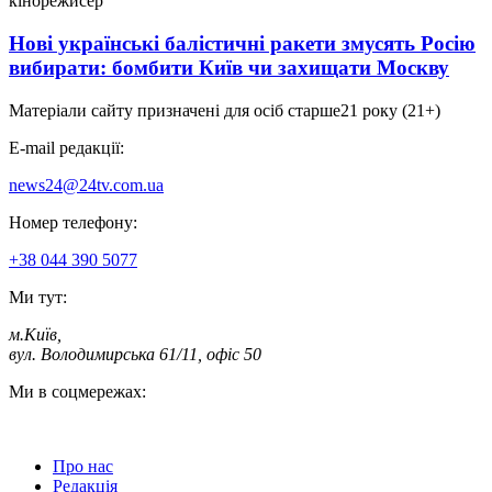
кінорежисер
Нові українські балістичні ракети змусять Росію
вибирати: бомбити Київ чи захищати Москву
Матеріали сайту призначені для осіб старше
21 року (21+)
E-mail редакції:
news24@24tv.com.ua
Номер телефону:
+38 044 390 5077
Ми тут:
м.Київ
,
вул. Володимирська 61/11, офіс 50
Ми в соцмережах:
Про нас
Редакція