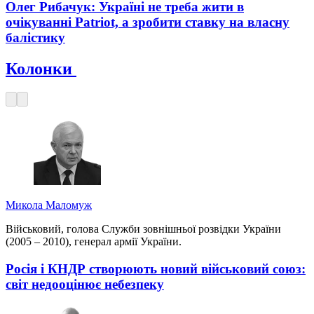
Олег Рибачук: Україні не треба жити в
очікуванні Patriot, а зробити ставку на власну
балістику
Колонки
Микола Маломуж
Військовий, голова Служби зовнішньої розвідки України
(2005 – 2010), генерал армії України.
Росія і КНДР створюють новий військовий союз:
світ недооцінює небезпеку