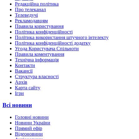
Редакційна політика
Про телеканал
Телеведучі
Рекламодавцям
Правила користування
Політика конфіденційності
Політика використання штучного інтелекту
Політика конфіденційності додатку
Угода Користувача Спільноти
Правила коментування
Технічна інформація
Контакти
Вакансії
Структура власності
Архів
Карта сайту
Ігри
Всі новини
Головні новини
Новини України
Прямий ефір
Відеоновини