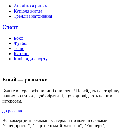
Аналітика ринку
Купівля житла
Тренди і натхнення
Спорт
Бокс
Футбол
Теніс
Біатлон
Інші види спорту
Email — розсилки
Будьте в курсі всіх новин і оновлень! Перейдіть на сторінку
наших розсилок, щоб обрати ті, що відповідають вашим
інтересам.
до розсилок
Всі комерційні рекламні матеріали позначені словами
"Спецпроєкт", "Партнерський матеріал", "Експерт",