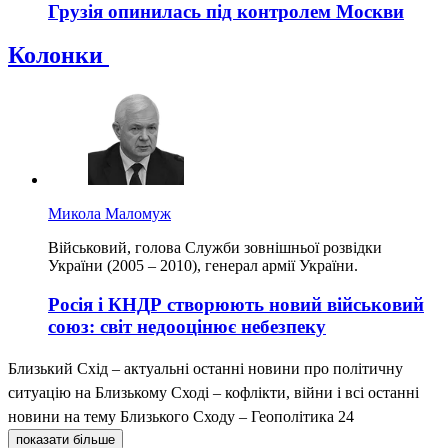
Грузія опинилась під контролем Москви
Колонки
Микола Маломуж
Військовий, голова Служби зовнішньої розвідки
України (2005 – 2010), генерал армії України.
Росія і КНДР створюють новий військовий
союз: світ недооцінює небезпеку
Близький Схід – актуальні останні новини про політичну
ситуацію на Близькому Сході – кофлікти, війни і всі останні
новини на тему Близького Сходу – Геополітика 24
показати більше