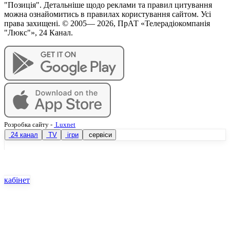
"Позиція". Детальніше щодо реклами та правил цитування
можна ознайомитись в правилах користування сайтом. Усі
права захищені. © 2005—
2026
, ПрАТ «Телерадіокомпанія
"Люкс"», 24 Канал.
Розробка сайту
-
Luxnet
24 канал
TV
ігри
сервіси
кабінет