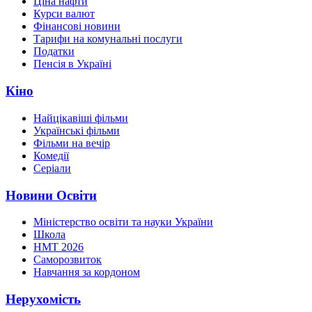
Ціна нафти
Курси валют
Фінансові новини
Тарифи на комунальні послуги
Податки
Пенсія в Україні
Кіно
Найцікавіші фільми
Українські фільми
Фільми на вечір
Комедії
Серіали
Новини Освіти
Міністерство освіти та науки України
Школа
НМТ 2026
Саморозвиток
Навчання за кордоном
Нерухомість