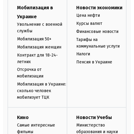
Мобилизация в
Новости экономики
Цена нефти
Украине
Курсы валют
Увольнение с военной
службы
Финансовые новости
Мобилизация 50+
Тарифы на
коммунальные услуги
Мобилизация женщин
Налоги
Контракт для 18-24-
летних
Пенсия в Украине
Отсрочка от
мобилизации
Мобилизация в Украине:
сколько человек
мобилизует ТЦК
Кино
Новости Учебы
Самые интересные
Министерство
фильмы
образования и науки