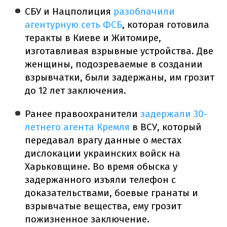
СБУ и Нацполиция
разоблачили
агентурную сеть ФСБ
, которая готовила
теракты в Киеве и Житомире,
изготавливая взрывные устройства. Две
женщины, подозреваемые в создании
взрывчатки, были задержаны, им грозит
до 12 лет заключения.
Ранее правоохранители
задержали 30-
летнего агента Кремля
в ВСУ, который
передавал врагу данные о местах
дислокации украинских войск на
Харьковщине. Во время обыска у
задержанного изъяли телефон с
доказательствами, боевые гранаты и
взрывчатые вещества, ему грозит
пожизненное заключение.