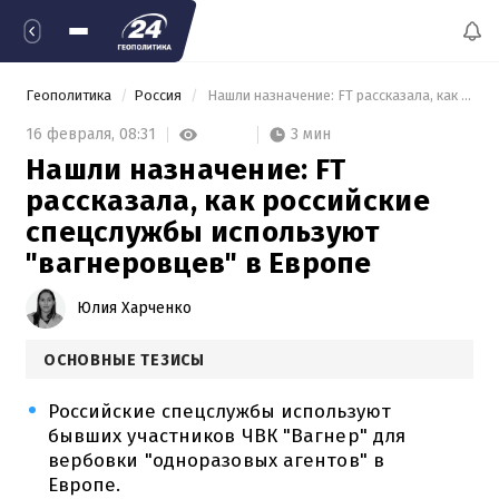
Геополитика
Россия
 Нашли назначение: FT рассказала, как российские спецслужбы используют "вагнеровцев" в Европе 
3 мин
16 февраля,
08:31
Нашли назначение: FT
рассказала, как российские
спецслужбы используют
"вагнеровцев" в Европе
Юлия Харченко
ОСНОВНЫЕ ТЕЗИСЫ
Российские спецслужбы используют
бывших участников ЧВК "Вагнер" для
вербовки "одноразовых агентов" в
Европе.