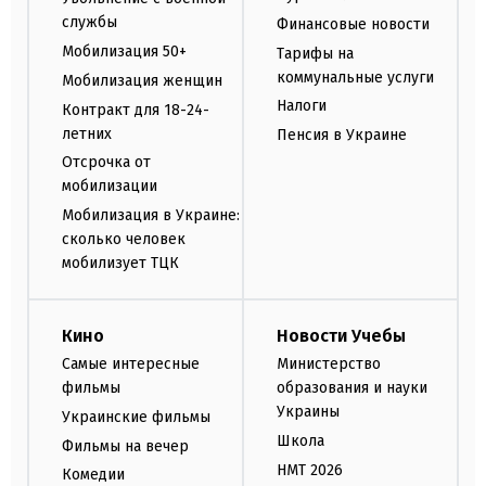
службы
Финансовые новости
Мобилизация 50+
Тарифы на
коммунальные услуги
Мобилизация женщин
Налоги
Контракт для 18-24-
летних
Пенсия в Украине
Отсрочка от
мобилизации
Мобилизация в Украине:
сколько человек
мобилизует ТЦК
Кино
Новости Учебы
Самые интересные
Министерство
фильмы
образования и науки
Украины
Украинские фильмы
Школа
Фильмы на вечер
НМТ 2026
Комедии