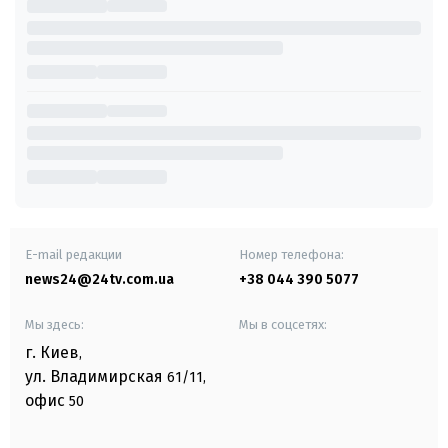
E-mail редакции
Номер телефона:
news24@24tv.com.ua
+38 044 390 5077
Мы здесь:
Мы в соцсетях:
г. Киев
,
ул. Владимирская
61/11,
офис
50