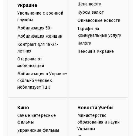
Цена нефти
Украине
Курсы валют
Увольнение с военной
службы
Финансовые новости
Мобилизация 50+
Тарифы на
коммунальные услуги
Мобилизация женщин
Налоги
Контракт для 18-24-
летних
Пенсия в Украине
Отсрочка от
мобилизации
Мобилизация в Украине:
сколько человек
мобилизует ТЦК
Кино
Новости Учебы
Самые интересные
Министерство
фильмы
образования и науки
Украины
Украинские фильмы