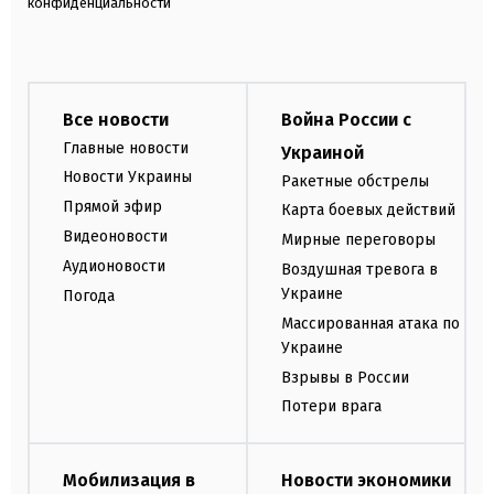
конфиденциальности
Все новости
Война России с
Главные новости
Украиной
Новости Украины
Ракетные обстрелы
Прямой эфир
Карта боевых действий
Видеоновости
Мирные переговоры
Аудионовости
Воздушная тревога в
Украине
Погода
Массированная атака по
Украине
Взрывы в России
Потери врага
Мобилизация в
Новости экономики