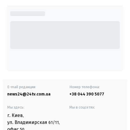
E-mail редакции
Номер телефона:
news24@24tv.com.ua
+38 044 390 5077
Мы здесь:
Мы в соцсетях:
г. Киев
,
ул. Владимирская
61/11,
офис
50