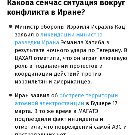
Какова сейчас ситуация вокруг
конфликта в Иране?
Министр обороны Израиля Исраэль Кац
заявил о
ликвидации министра
разведки Ирана
Эсмаила Хатиба в
результате ночного удара по Тегерану. В
ЦАХАЛ отметили, что он играл ключевую
роль в подавлении протестов и
координации действий против
израильтян и американцев.
Иран заявил об
обстреле территории
атомной электростанции
в Бушере 17
марта. В то же время в МАГАТЭ
подтвердили факт инцидента и
отметили, что повреждений самой АЭС и
пострадавших нет.