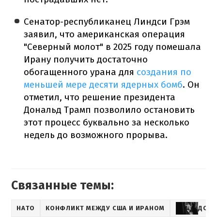
Сенатор-республиканец Линдси Грэм
заявил, что американская операция
"Северный молот" в 2025 году помешала
Ирану получить достаточно
обогащенного урана для
создания по
меньшей мере десяти ядерных бомб
. Он
отметил, что решение президента
Дональд Трамп позволило остановить
этот процесс буквально за несколько
недель до возможного прорыва.
Связанные темы:
НАТО
КОНФЛИКТ МЕЖДУ США И ИРАНОМ
ДОНА