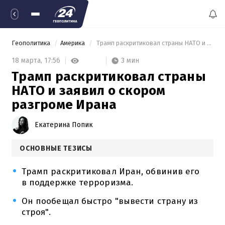
Геополитика
Америка
 Трамп раскритиковал страны НАТО и заявил о скором разгроме Ирана 
3 мин
18 марта,
17:56
Трамп раскритиковал страны
НАТО и заявил о скором
разгроме Ирана
Екатерина Попик
ОСНОВНЫЕ ТЕЗИСЫ
Трамп раскритиковал Иран, обвинив его
в поддержке терроризма.
Он пообещал быстро "вывести страну из
строя".