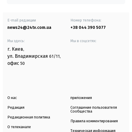
E-mail редакции
Номер телефона:
news24@24tv.com.ua
+38 044 390 5077
Мы здесь:
Мы в соцсетях:
г. Киев
,
ул. Владимирская
61/11,
офис
50
О нас
приложения
Редакция
Соглашение пользователя
Сообщества
Редакционная политика
Правила комментирования
О телеканале
Техническая информация