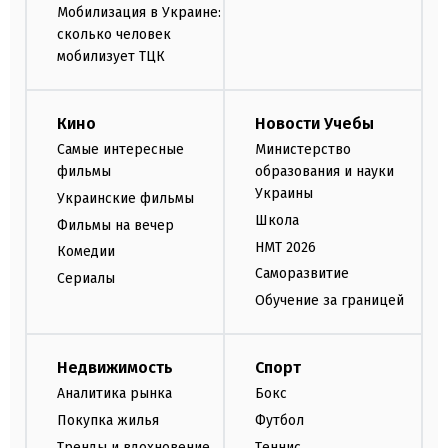
Мобилизация в Украине:
сколько человек
мобилизует ТЦК
Кино
Новости Учебы
Самые интересные
Министерство
фильмы
образования и науки
Украины
Украинские фильмы
Школа
Фильмы на вечер
НМТ 2026
Комедии
Саморазвитие
Сериалы
Обучение за границей
Недвижимость
Спорт
Аналитика рынка
Бокс
Покупка жилья
Футбол
Тренды и вдохновение
Теннис