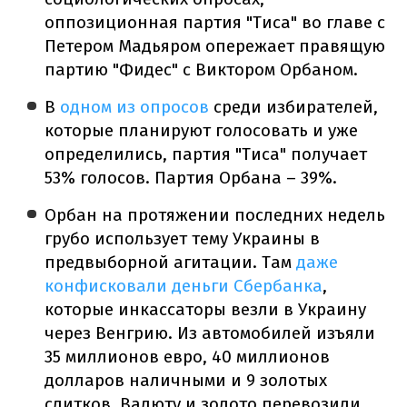
оппозиционная партия "Тиса" во главе с
Петером Мадьяром опережает правящую
партию "Фидес" с Виктором Орбаном.
В
одном из опросов
среди избирателей,
которые планируют голосовать и уже
определились, партия "Тиса" получает
53% голосов. Партия Орбана – 39%.
Орбан на протяжении последних недель
грубо использует тему Украины в
предвыборной агитации. Там
даже
конфисковали деньги Сбербанка
,
которые инкассаторы везли в Украину
через Венгрию. Из автомобилей изъяли
35 миллионов евро, 40 миллионов
долларов наличными и 9 золотых
слитков. Валюту и золото перевозили