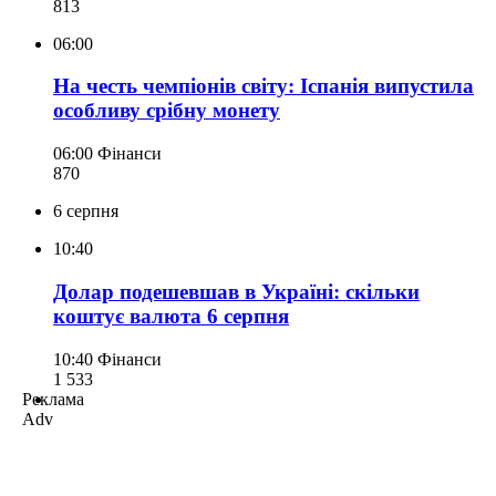
813
06:00
На честь чемпіонів світу: Іспанія випустила
особливу срібну монету
06:00
Фінанси
870
6 серпня
10:40
Долар подешевшав в Україні: скільки
коштує валюта 6 серпня
10:40
Фінанси
1 533
Реклама
Adv