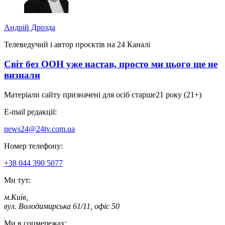
Андрій Дрозда
Телеведучий і автор проєктів на 24 Каналі
Світ без ООН уже настав, просто ми цього ще не
визнали
Матеріали сайту призначені для осіб старше
21 року (21+)
E-mail редакції:
news24@24tv.com.ua
Номер телефону:
+38 044 390 5077
Ми тут:
м.Київ
,
вул. Володимирська 61/11, офіс 50
Ми в соцмережах: