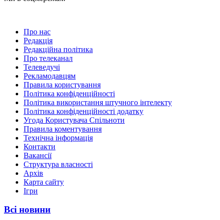
Про нас
Редакція
Редакційна політика
Про телеканал
Телеведучі
Рекламодавцям
Правила користування
Політика конфіденційності
Політика використання штучного інтелекту
Політика конфіденційності додатку
Угода Користувача Спільноти
Правила коментування
Технічна інформація
Контакти
Вакансії
Структура власності
Архів
Карта сайту
Ігри
Всі новини