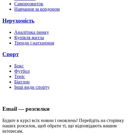
Саморозвиток
Навчання за кордоном
Нерухомість
Аналітика ринку
Купівля житла
Тренди і натхнення
Спорт
Бокс
Футбол
Теніс
Біатлон
Інші види спорту
Email — розсилки
Будьте в курсі всіх новин і оновлень! Перейдіть на сторінку
наших розсилок, щоб обрати ті, що відповідають вашим
інтересам.