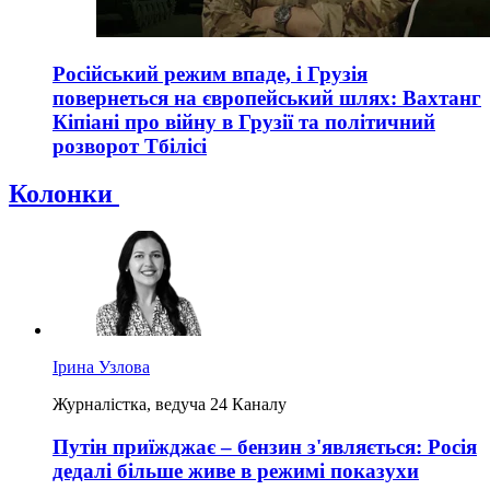
Російський режим впаде, і Грузія
повернеться на європейський шлях: Вахтанг
Кіпіані про війну в Грузії та політичний
розворот Тбілісі
Колонки
Ірина Узлова
Журналістка, ведуча 24 Каналу
Путін приїжджає – бензин з'являється: Росія
дедалі більше живе в режимі показухи