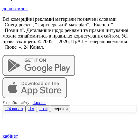
до розсилок
Всі комерційні рекламні матеріали позначені словами
"Спецпроєкт", "Партнерський матеріал", "Експерт",
"Позиція". Детальніше щодо реклами та правил цитування
можна ознайомитись в правилах користування сайтом. Усі
права захищені. © 2005—
2026
, ПрАТ «Телерадіокомпанія
"Люкс"», 24 Канал.
Розробка сайту
-
Luxnet
24 канал
TV
ігри
сервіси
кабінет