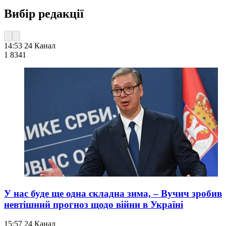
Вибір редакції
14:53
24 Канал
1 834
1
У нас буде ще одна складна зима, – Вучич зробив
невтішний прогноз щодо війни в Україні
15:57
24 Канал