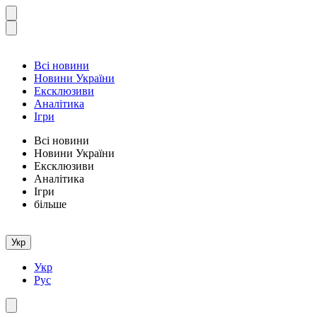
Всі новини
Новини України
Ексклюзиви
Аналітика
Ігри
Всі новини
Новини України
Ексклюзиви
Аналітика
Ігри
більше
Укр
Укр
Рус