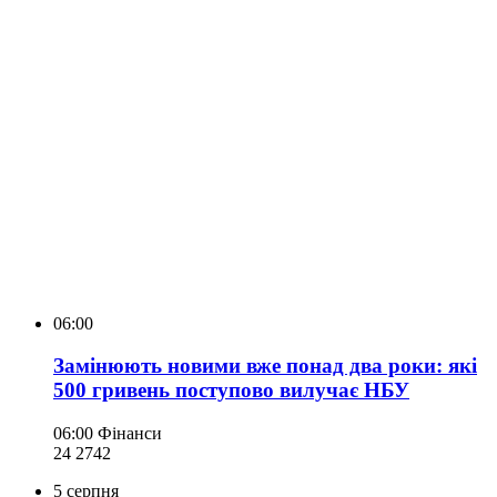
06:00
Замінюють новими вже понад два роки: які
500 гривень поступово вилучає НБУ
06:00
Фінанси
24 274
2
5 серпня