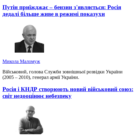
Путін приїжджає – бензин з'являється: Росія
дедалі більше живе в режимі показухи
Микола Маломуж
Військовий, голова Служби зовнішньої розвідки України
(2005 – 2010), генерал армії України.
Росія і КНДР створюють новий військовий союз:
світ недооцінює небезпеку