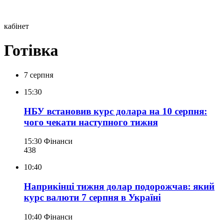
кабінет
Готівка
7 серпня
15:30
НБУ встановив курс долара на 10 серпня:
чого чекати наступного тижня
15:30
Фінанси
438
10:40
Наприкінці тижня долар подорожчав: який
курс валюти 7 серпня в Україні
10:40
Фінанси