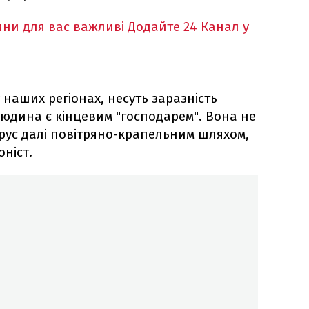
ни для вас важливі
Додайте 24 Канал у
 наших регіонах, несуть заразність
людина є кінцевим "господарем". Вона не
ус далі повітряно-крапельним шляхом,
оніст.