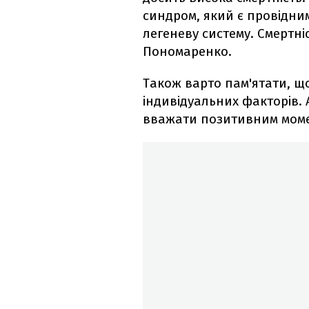
синдром, який є провідни
легеневу систему. Смертні
Пономаренко.
Також варто пам'ятати, що
індивідуальних факторів. 
вважати позитивним мом