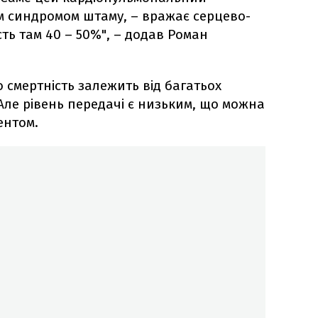
м синдромом штаму, – вражає серцево-
сть там 40 – 50%", – додав Роман
 смертність залежить від багатьох
Але рівень передачі є низьким, що можна
ентом.