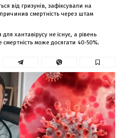
ься від гризунів, зафіксували на
 спричинив смертність через штам
для хантавірусу не існує, а рівень
е смертність може досягати 40-50%.