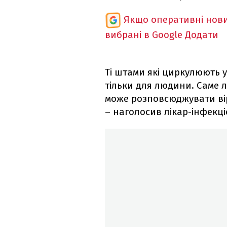
Якщо оперативні нови
вибрані в Google
Додати
Ті штами які циркулюють у
тільки для людини. Саме 
може розповсюджувати вір
– наголосив лікар-інфекці