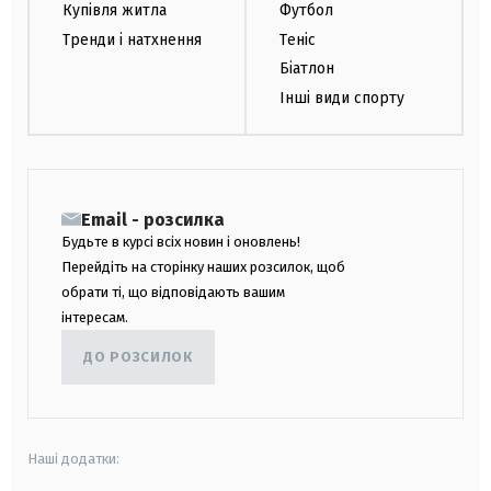
Купівля житла
Футбол
Тренди і натхнення
Теніс
Біатлон
Інші види спорту
Email - розсилка
Будьте в курсі всіх новин і оновлень!
Перейдіть на сторінку наших розсилок, щоб
обрати ті, що відповідають вашим
інтересам.
ДО РОЗСИЛОК
Наші додатки: