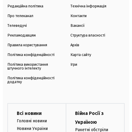
Редакційна політика
Технічна інформація
Про телеканал
Контакти
Телеведучі
Вакансії
Рекламодавцям
Структура власності
Правила користування
Архів
Політика конфіденційності
Карта сайту
Політика використання
Ігри
штучного інтелекту
Політика конфіденційності
додатку
Всі новини
Війна Росії з
Головні новини
Україною
Новини України
Ракетні обстріли