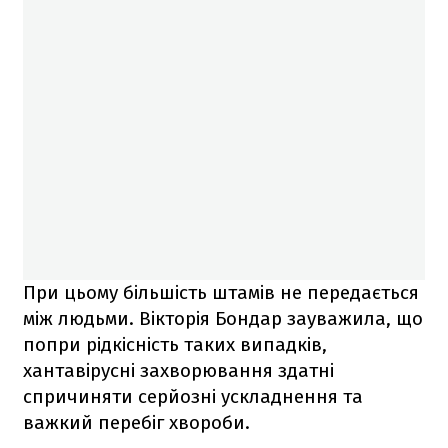
При цьому більшість штамів не передається
між людьми. Вікторія Бондар зауважила, що
попри рідкісність таких випадків,
хантавірусні захворювання здатні
спричиняти серйозні ускладнення та
важкий перебіг хвороби.