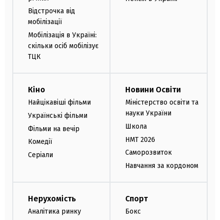
Відстрочка від
мобілізації
Мобілізація в Україні:
скільки осіб мобілізує
ТЦК
Кіно
Новини Освіти
Найцікавіші фільми
Міністерство освіти та
науки України
Українські фільми
Школа
Фільми на вечір
НМТ 2026
Комедії
Саморозвиток
Серіали
Навчання за кордоном
Нерухомість
Спорт
Аналітика ринку
Бокс