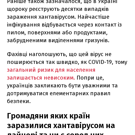
Раніше також зазначалося, що в Україні
щороку реєструють десятки випадків
зараження хантавірусом. Найчастіше
інфікування відбувається через контакт із
пилом, поверхнями або продуктами,
забрудненими виділеннями гризунів.
Фахівці наголошують, що цей вірус не
поширюється так швидко, як COVID-19, тому
загальний ризик для населення
залишається невисоким.
Попри це,
українців закликають бути уважними та
дотримуватися елементарних правил
безпеки.
Громадяни яких країн
заразилися хантавірусом на