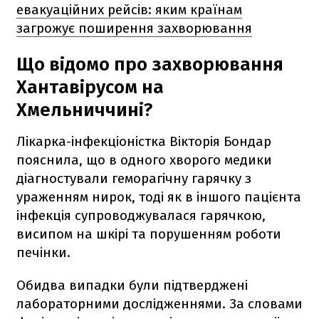
евакуаційних рейсів: яким країнам
загрожує поширення захворювання
Що відомо про захворювання
Хантавірусом на
Хмельниччині?
Лікарка-інфекціоністка Вікторія Бондар
пояснила, що в одного хворого медики
діагностували геморагічну гарячку з
ураженням нирок, тоді як в іншого пацієнта
інфекція супроводжувалася гарячкою,
висипом на шкірі та порушенням роботи
печінки.
Обидва випадки були підтверджені
лабораторними дослідженнями. За словами