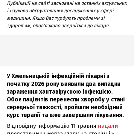
Публікації на сайті засновані на останніх актуальних
і науково обґрунтованих дослідженнях у сфері
медицини. Якщо Вас турбують проблеми зі
здоровʼям, обов’язково зверніться до лікаря.
У Хмельницькій інфекційній лікарні з
початку 2026 року виявили два випадки
зараження хантавірусною інфекцією.
Обоє пацієнтів перенесли хворобу у стані
середньої тяжкості, пройшли необхідний
курс терапії та вже завершили лікування.
Відповідну інформацію 11 травня
надали
представники медзакладу на сторінці у