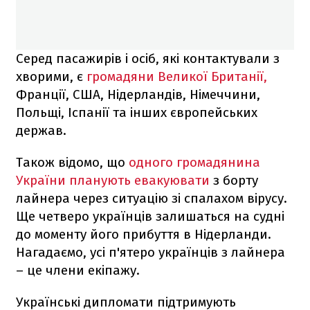
Серед пасажирів і осіб, які контактували з
хворими, є
громадяни Великої Британії,
Франції, США, Нідерландів, Німеччини,
Польщі, Іспанії та інших європейських
держав.
Також відомо, що
одного громадянина
України планують евакуювати
з борту
лайнера через ситуацію зі спалахом вірусу.
Ще четверо українців залишаться на судні
до моменту його прибуття в Нідерланди.
Нагадаємо, усі п'ятеро українців з лайнера
– це члени екіпажу.
Українські дипломати підтримують