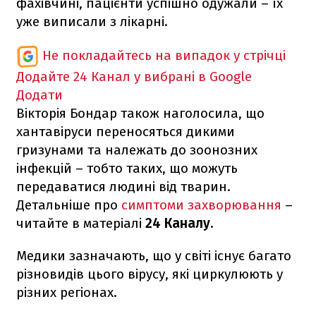
фахівчині, пацієнти успішно одужали – їх
уже виписали з лікарні.
Не покладайтесь на випадок у стрічці
Додайте 24 Канал у вибрані в Google
Додати
Вікторія Бондар також наголосила, що
хантавіруси переносяться дикими
гризунами та належать до зоонозних
інфекцій – тобто таких, що можуть
передаватися людині від тварин.
Детальніше про
симптоми захворювання
–
читайте в матеріалі
24 Каналу.
Медики зазначають, що у світі існує багато
різновидів цього вірусу, які циркулюють у
різних регіонах.