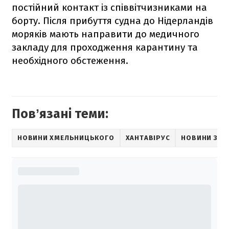
постійний контакт із співвітчизниками на
борту. Після прибуття судна до Нідерландів
моряків мають направити до медичного
закладу для проходження карантину та
необхідного обстеження.
Повʼязані теми:
НОВИНИ ХМЕЛЬНИЦЬКОГО
ХАНТАВІРУС
НОВИНИ ЗДО