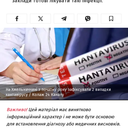
заклади готові лікувати такі інфекції.
На Хмельниччині з початку року зафіксували 2 випадки
хантавірусу
/ Колаж 24 Каналу
Важливо!
Цей матеріал має винятково
інформаційний характер і не може бути основою
для встановлення діагнозу або медичних висновків.