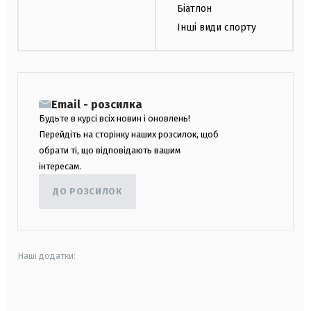
Біатлон
Інші види спорту
Email - розсилка
Будьте в курсі всіх новин і оновлень!
Перейдіть на сторінку наших розсилок, щоб
обрати ті, що відповідають вашим
інтересам.
ДО РОЗСИЛОК
Наші додатки:
android
apple