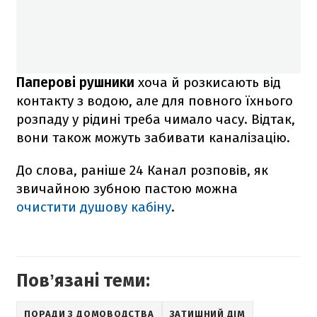
Паперові рушники
хоча й розкисають від
контакту з водою, але для повного їхнього
розпаду у рідині треба чимало часу. Відтак,
вони також можуть забивати каналізацію.
До слова, раніше 24 Канал розповів, як
звичайною зубною пастою можна
очистити душову кабіну
.
Повʼязані теми:
ПОРАДИ З ДОМОВОДСТВА
ЗАТИШНИЙ ДІМ