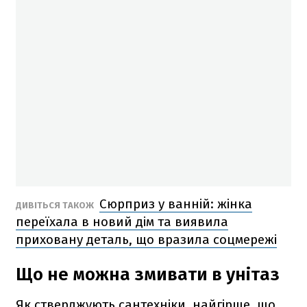
Сюрприз у ванній: жінка
ДИВІТЬСЯ ТАКОЖ
переїхала в новий дім та виявила
приховану деталь, що вразила соцмережі
Що не можна змивати в унітаз
Як стверджують сантехніки, найгірше, що