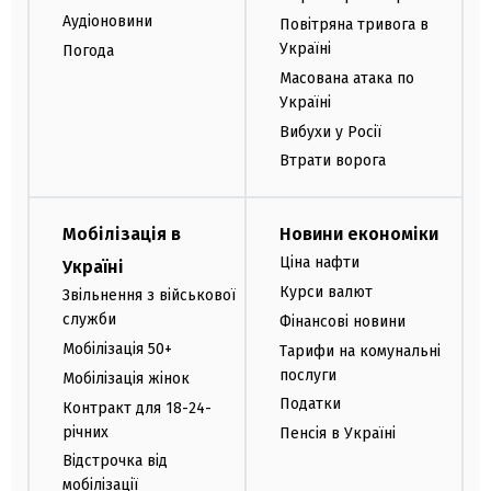
Аудіоновини
Повітряна тривога в
Україні
Погода
Масована атака по
Україні
Вибухи у Росії
Втрати ворога
Мобілізація в
Новини економіки
Ціна нафти
Україні
Курси валют
Звільнення з військової
служби
Фінансові новини
Мобілізація 50+
Тарифи на комунальні
послуги
Мобілізація жінок
Податки
Контракт для 18-24-
річних
Пенсія в Україні
Відстрочка від
мобілізації