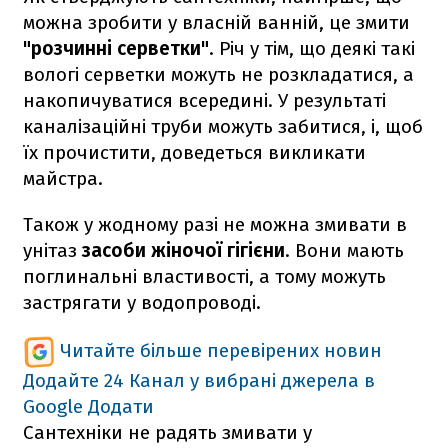
можна зробити у власній ванній, це змити
"розчинні серветки"
. Річ у тім, що деякі такі
вологі серветки можуть не розкладатися, а
накопичуватися всередині. У результаті
каналізаційні труби можуть забитися, і, щоб
їх прочистити, доведеться викликати
майстра.
Також у жодному разі не можна змивати в
унітаз
засоби жіночої гігієни
. Вони мають
поглинальні властивості, а тому можуть
застрягати у водопроводі.
Читайте більше перевірених новин
Додайте 24 Канал у вибрані джерела в
Google
Додати
Сантехніки не радять змивати у