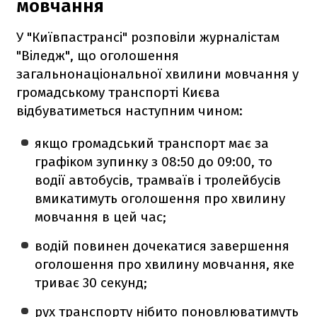
мовчання
У "Київпастрансі" розповіли журналістам
"Віледж", що оголошення
загальнонаціональної хвилини мовчання у
громадському транспорті Києва
відбуватиметься наступним чином:
якщо громадський транспорт має за
графіком зупинку з 08:50 до 09:00, то
водії автобусів, трамваїв і тролейбусів
вмикатимуть оголошення про хвилину
мовчання в цей час;
водій повинен дочекатися завершення
оголошення про хвилину мовчання, яке
триває 30 секунд;
рух транспорту нібито поновлюватимуть