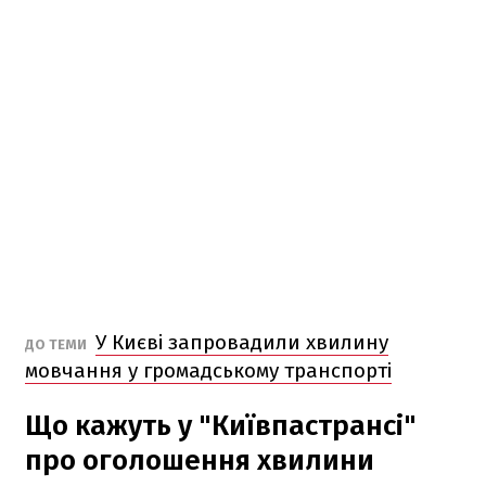
У Києві запровадили хвилину
ДО ТЕМИ
мовчання у громадському транспорті
Що кажуть у "Київпастрансі"
про оголошення хвилини