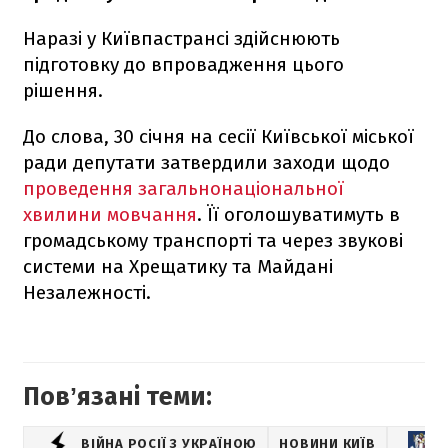
Наразі у Київпастрансі здійснюють
підготовку до впровадження цього
рішення.
До слова, 30 січня на сесії Київської міської
ради депутати затвердили заходи щодо
проведення загальнонаціональної
хвилини мовчання
. Її оголошуватимуть в
громадському транспорті та через звукові
системи на Хрещатику та Майдані
Незалежності.
Повʼязані теми:
ВІЙНА РОСІЇ З УКРАЇНОЮ
НОВИНИ КИЇВ