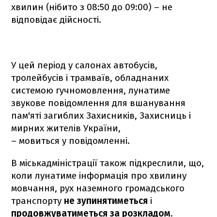
хвилин (нібито з 08:50 до 09:00) – не
відповідає дійсності.
У цей період у салонах автобусів,
тролейбусів і трамваїв, обладнаних
системою гучномовлення, лунатиме
звукове повідомлення для вшанування
пам'яті загиблих Захисників, Захисниць і
мирних жителів України,
– мовиться у повідомленні.
В міськадміністрації також підкреслили, що,
коли лунатиме інформація про хвилину
мовчання, рух наземного громадського
транспорту
не зупинятиметься
і
продовжуватиметься за розкладом
.