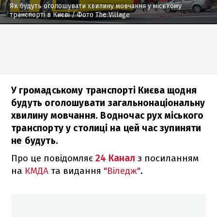
Як будуть оголошувати хвилину мовчання у міському
транспорті в Києві
/ Фото The Village
У громадському транспорті Києва щодня
будуть оголошувати загальнонаціональну
хвилину мовчання. Водночас рух міського
транспорту у столиці на цей час зупиняти
не будуть.
Про це повідомляє
24 Канал
з посиланням
на
КМДА
та видання
"Віледж"
.