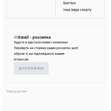
Біатлон
Інші види спорту
Email - розсилка
Будьте в курсі всіх новин і оновлень!
Перейдіть на сторінку наших розсилок, щоб
обрати ті, що відповідають вашим
інтересам.
ДО РОЗСИЛОК
Наші додатки:
android
apple