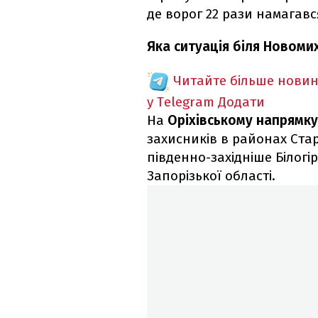
де ворог 22 рази намагав
Яка ситуація біля Новомих
Читайте більше новин
у Telegram
Додати
На
Оріхівському напрямк
захисників в районах Ста
південно-західніше Білогір
Запорізької області.