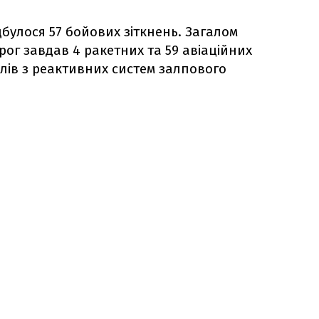
булося 57 бойових зіткнень. Загалом
ог завдав 4 ракетних та 59 авіаційних
рілів з реактивних систем залпового