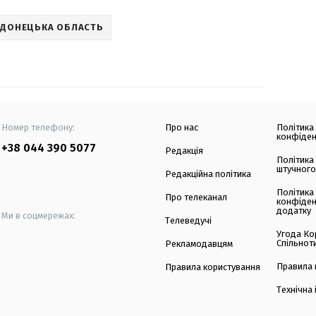
ДОНЕЦЬКА ОБЛАСТЬ
Номер телефону:
Про нас
Політика
конфіден
+38 044 390 5077
Редакція
Політика
штучного
Редакційна політика
Політика
Про телеканал
конфіден
додатку
Ми в соцмережах:
Телеведучі
Угода Ко
Спільнот
Рекламодавцям
Правила 
Правила користування
Технічна