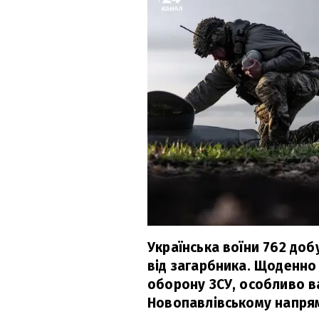
Українська воїни 762 до
від загарбника. Щоденно
оборону ЗСУ, особливо в
Новопавлівському напря