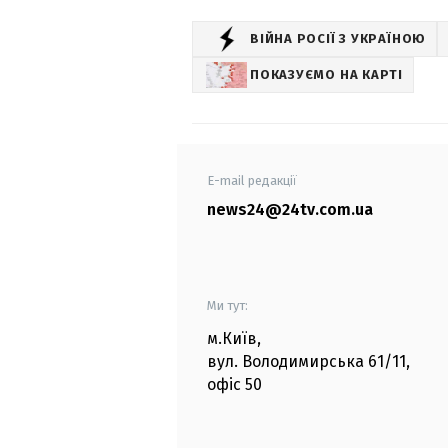
ВІЙНА РОСІЇ З УКРАЇНОЮ
ПОКАЗУЄМО НА КАРТІ
E-mail редакції
news24@24tv.com.ua
Ми тут:
м.Київ
,
вул. Володимирська
61/11,
офіс
50