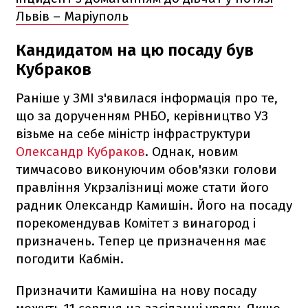
Львів – Маріуполь
Кандидатом на цю посаду був
Кубраков
Раніше у ЗМІ з'явилася інформація про те,
що за дорученням РНБО, керівництво УЗ
візьме на себе міністр інфраструктури
Олександр Кубраков
. Однак, новим
тимчасово виконуючим обов'язки голови
правління Укрзалізниці може стати його
радник Олександр Камишін. Його на посаду
порекомендував Комітет з винагород і
призначень. Тепер це призначення має
погодити Кабмін.
Призначити Камишіна на нову посаду