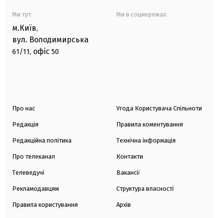
Ми тут:
Ми в соцмережах:
м.Київ
,
вул. Володимирська
офіс
61/11,
50
Про нас
Угода Користувача Спільноти
Редакція
Правила коментування
Редакційна політика
Технічна інформація
Про телеканал
Контакти
Телеведучі
Вакансії
Рекламодавцям
Структура власності
Правила користування
Архів