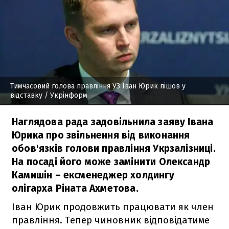
Тимчасовий голова правління УЗ Іван Юрик пішов у
відставку
/ Укрінформ
Наглядова рада задовільнила заяву Івана
Юрика про звільнення від виконання
обов'язків голови правління Укрзалізниці.
На посаді його може замінити Олександр
Камишін – ексменеджер холдингу
олігарха Ріната Ахметова.
Іван Юрик продовжить працювати як член
правління. Тепер чиновник відповідатиме