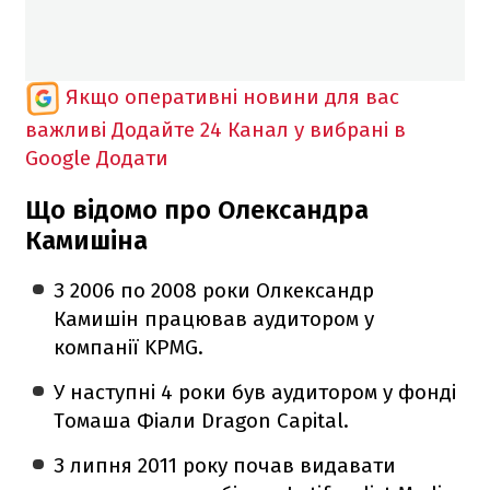
Якщо оперативні новини для вас
важливі
Додайте 24 Канал у вибрані в
Google
Додати
Що відомо про Олександра
Камишіна
З 2006 по 2008 роки Олкександр
Камишін працював аудитором у
компанії KPMG.
У наступні 4 роки був аудитором у фонді
Т
омаша Фіали Dragon Capital.
З липня 2011 року почав видавати