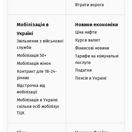
Втрати ворога
Мобілізація в
Новини економіки
Ціна нафти
Україні
Курси валют
Звільнення з військової
служби
Фінансові новини
Мобілізація 50+
Тарифи на комунальні
послуги
Мобілізація жінок
Податки
Контракт для 18-24-
річних
Пенсія в Україні
Відстрочка від
мобілізації
Мобілізація в Україні:
скільки осіб мобілізує
ТЦК