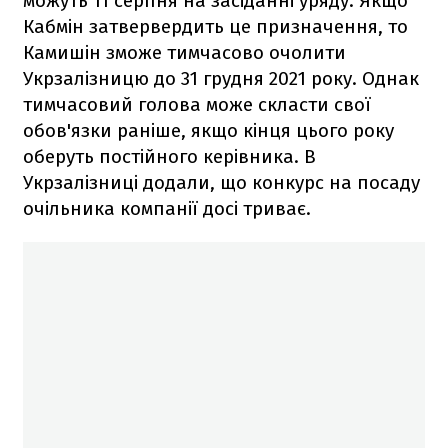
можуть 11 серпня на засіданні уряду. Якщо
Кабмін затвервердить це призначення, то
Камишін зможе тимчасово очолити
Укрзалізницю до 31 грудня 2021 року. Однак
тимчасовий голова може скласти свої
обов'язки раніше, якщо кінця цього року
оберуть постійного керівника. В
Укрзалізниці додали, що конкурс на посаду
очільника компанії досі триває.