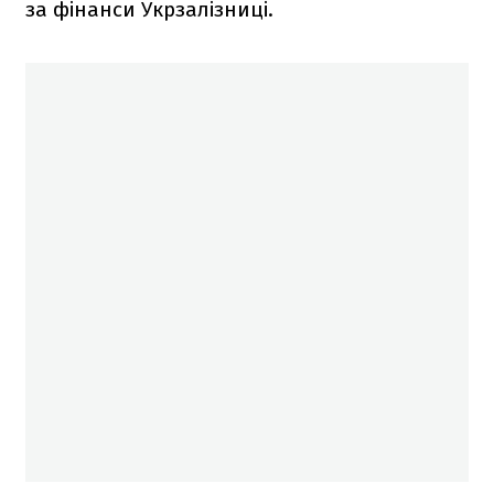
за фінанси Укрзалізниці.