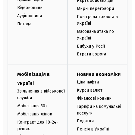
Карта бойових дій
Відеоновини
Мирні переговори
Аудіоновини
Повітряна тривога в
Україні
Погода
Масована атака по
Україні
Вибухи у Росії
Втрати ворога
Мобілізація в
Новини економіки
Ціна нафти
Україні
Курси валют
Звільнення з військової
служби
Фінансові новини
Мобілізація 50+
Тарифи на комунальні
послуги
Мобілізація жінок
Податки
Контракт для 18-24-
річних
Пенсія в Україні