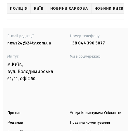
ПОЛІЦІЯ
КИЇВ
НОВИНИ ХАРКОВА
НОВИНИ КИЄВА
E-mail редакції
Номер телефону:
news24@24tv.com.ua
+38 044 390 5077
Ми тут:
Ми в соцмережах:
м.Київ
,
вул. Володимирська
офіс
61/11,
50
Про нас
Угода Користувача Спільноти
Редакція
Правила коментування