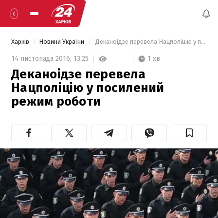
Харків
Новини України
 Деканоідзе перевела Нацполіцію у посилений режим роботи 
1 хв
14 листопада 2016,
13:25
Деканоідзе перевела
Нацполіцію у посилений
режим роботи