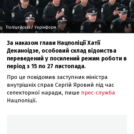
Поліцейські
/ Укрінформ
За наказом глави Нацполіції Хатії
Деканоідзе, особовий склад відомства
переведений у посилений режим роботи в
період з 15 по 27 листопада.
Про це повідомив заступник міністра
внутрішніх справ Сергій Яровий під час
селекторної наради, пише
прес-служба
Нацполіції.