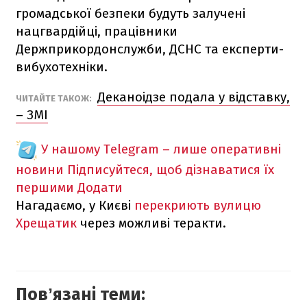
громадської безпеки будуть залучені
нацгвардійці, працівники
Держприкордонслужби, ДСНС та експерти-
вибухотехніки.
Деканоідзе подала у відставку,
ЧИТАЙТЕ ТАКОЖ:
– ЗМІ
У нашому Telegram – лише оперативні
новини
Підписуйтеся, щоб дізнаватися їх
першими
Додати
Нагадаємо, у Києві
перекриють вулицю
Хрещатик
через можливі теракти.
Повʼязані теми: