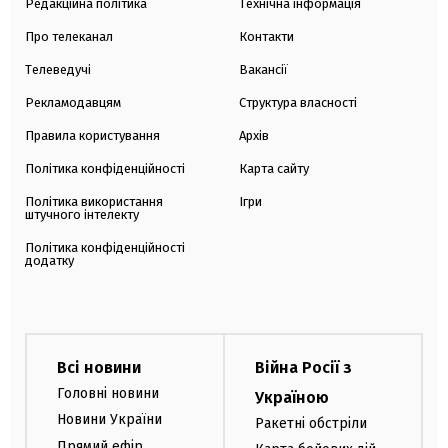
Редакційна політика
Технічна інформація
Про телеканал
Контакти
Телеведучі
Вакансії
Рекламодавцям
Структура власності
Правила користування
Архів
Політика конфіденційності
Карта сайту
Політика використання
Ігри
штучного інтелекту
Політика конфіденційності
додатку
Всі новини
Війна Росії з
Головні новини
Україною
Новини України
Ракетні обстріли
Прямий ефір