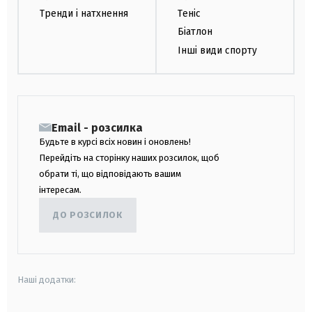
Тренди і натхнення
Теніс
Біатлон
Інші види спорту
Email - розсилка
Будьте в курсі всіх новин і оновлень!
Перейдіть на сторінку наших розсилок, щоб
обрати ті, що відповідають вашим
інтересам.
ДО РОЗСИЛОК
Наші додатки: