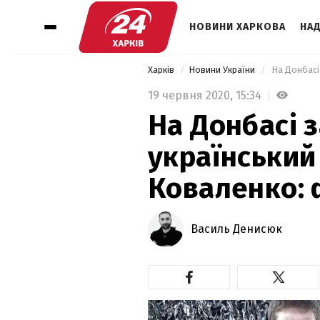
НОВИНИ ХАРКОВА
НАД
Харків
Новини України
19 червня 2020,
15:34
На Донбасі 
український
Коваленко: 
Василь Денисюк