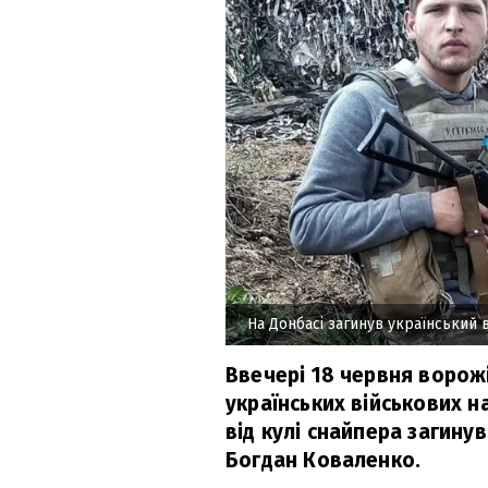
На Донбасі загинув український
Ввечері 18 червня ворожі
українських військових н
від кулі снайпера загинув
Богдан Коваленко.