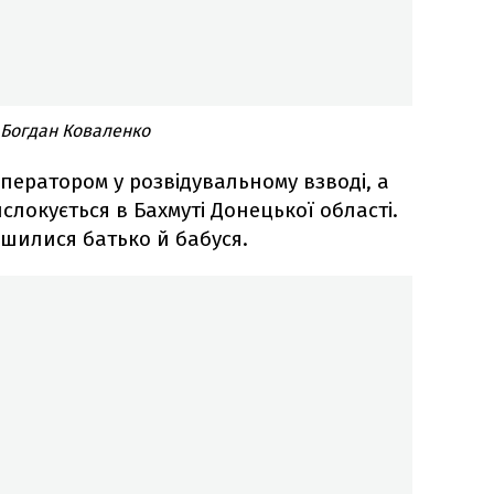
 Богдан Коваленко
ператором у розвідувальному взводі, а
слокується в Бахмуті Донецької області.
шилися батько й бабуся.