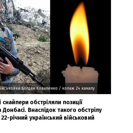
 військовий Богдан Коваленко
/ колаж 24 каналу
 снайпери обстріляли позиції
а Донбасі. Внаслідок такого обстрілу
 22-річний український військовий