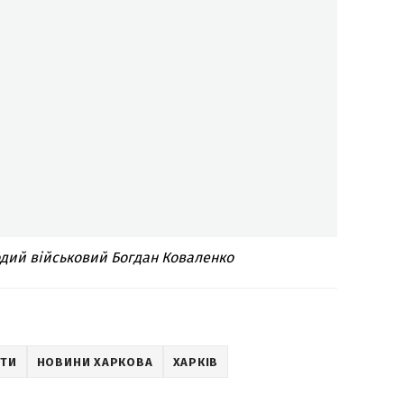
одий військовий Богдан Коваленко
АТИ
НОВИНИ ХАРКОВА
ХАРКІВ