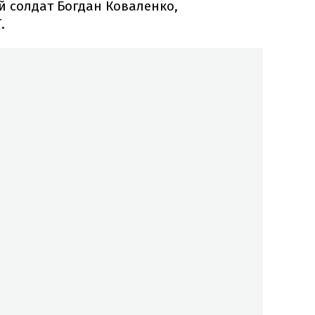
й солдат Богдан Коваленко,
.