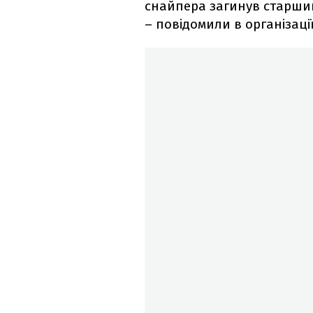
снайпера загинув старши
– повідомили в організації