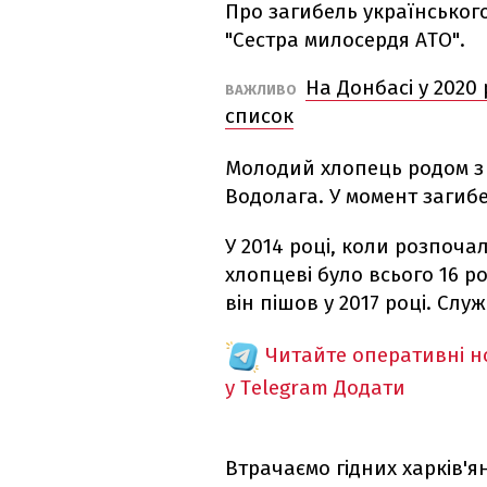
Про загибель українськог
"Сестра милосердя АТО".
На Донбасі у 2020
ВАЖЛИВО
список
Молодий хлопець родом з 
Водолага. У момент загибе
У 2014 році, коли розпоча
хлопцеві було всього 16 р
він пішов у 2017 році. Слу
Читайте оперативні 
у Telegram
Додати
Втрачаємо гідних харків'ян