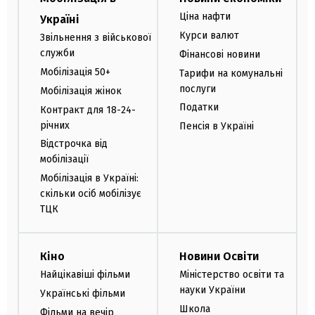
Ціна нафти
Україні
Курси валют
Звільнення з військової
служби
Фінансові новини
Мобілізація 50+
Тарифи на комунальні
послуги
Мобілізація жінок
Податки
Контракт для 18-24-
річних
Пенсія в Україні
Відстрочка від
мобілізації
Мобілізація в Україні:
скільки осіб мобілізує
ТЦК
Кіно
Новини Освіти
Найцікавіші фільми
Міністерство освіти та
науки України
Українські фільми
Школа
Фільми на вечір