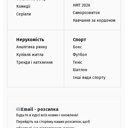
НМТ 2026
Комедії
Саморозвиток
Серіали
Навчання за кордоном
Нерухомість
Спорт
Аналітика ринку
Бокс
Купівля житла
Футбол
Тренди і натхнення
Теніс
Біатлон
Інші види спорту
Email - розсилка
Будьте в курсі всіх новин і оновлень!
Перейдіть на сторінку наших розсилок, щоб