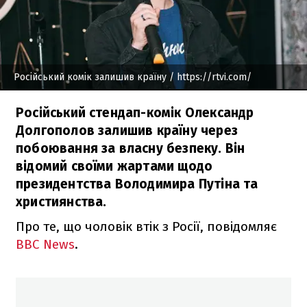
Російський комік залишив країну
/ https://rtvi.com/
Російський стендап-комік Олександр
Долгополов залишив країну через
побоювання за власну безпеку. Він
відомий своїми жартами щодо
президентства Володимира Путіна та
християнства.
Про те, що чоловік втік з Росії, повідомляє
BBC News
.