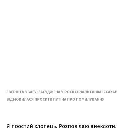
ЗВЕРНІТЬ УВАГУ: ЗАСУДЖЕНА У РОСІЇ ІЗРАЇЛЬТЯНКА ІССАХАР
ВІДМОВИЛАСЯ ПРОСИТИ ПУТІНА ПРО ПОМИЛУВАННЯ
Я простий хлопець. Розповідаю анекдоти,