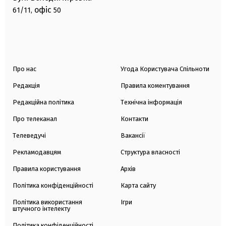
офіс
61/11,
50
Про нас
Угода Користувача Спільноти
Редакція
Правила коментування
Редакційна політика
Технічна інформація
Про телеканал
Контакти
Телеведучі
Вакансії
Рекламодавцям
Структура власності
Правила користування
Архів
Політика конфіденційності
Карта сайту
Політика використання
Ігри
штучного інтелекту
Політика конфіденційності