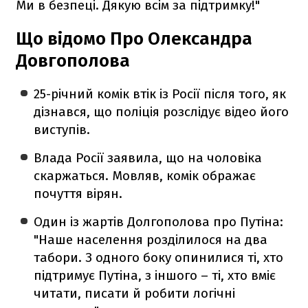
Ми в безпеці. Дякую всім за підтримку!"
Що відомо Про Олександра
Довгополова
25-річний комік втік із Росії після того, як
дізнався, що поліція розслідує відео його
виступів.
Влада Росії заявила, що на чоловіка
скаржаться. Мовляв, комік ображає
почуття вірян.
Один із жартів Долгополова про Путіна:
"Наше населення розділилося на два
табори. З одного боку опинилися ті, хто
підтримує Путіна, з іншого – ті, хто вміє
читати, писати й робити логічні