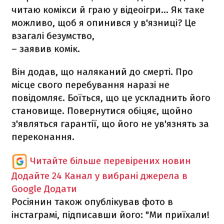
читаю комікси й граю у відеоігри… Як таке
можливо, щоб я опинився у в'язниці? Це
взагалі безумство,
– заявив комік.
Він додав, що наляканий до смерті. Про
місце свого перебування наразі не
повідомляє. Боїться, що це ускладнить його
становище. Повернутися обіцяє, щойно
з'являться гарантії, що його не ув'язнять за
переконання.
Читайте більше перевірених новин
Додайте 24 Канал у вибрані джерела в
Google
Додати
Росіянин також опублікував фото в
інстаграмі, підписавши його: "Ми приїхали!