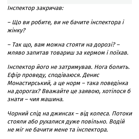
Інспектор закричав:
–
Що ви робите, ви не бачите інспектора і
жінку?
– Т
ак що, вам можна стояти на дорозі? –
мляво запитав товариш за кермом і поїхав.
Інспектор його не затримував.
Нога болить.
Ефір проведу, сподіваюся.
Денис
Монастирський, а це норм – така поведінка
на дорогах?
Вважайте це заявою, хотілося б
знати – чия машина.
Чорний слід на джинсах – від колеса.
Потоки
стояли або рухалися дуже повільно.
Водій
не міг не бачити мене та інспектора.