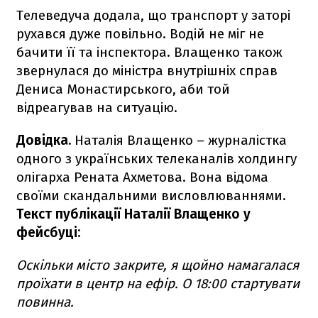
Телеведуча додала, що транспорт у заторі
рухався дуже повільно. Водій не міг не
бачити її та інспектора. Влащенко також
звернулася до міністра внутрішніх справ
Дениса Монастирського, аби той
відреагував на ситуацію.
Довідка.
Наталія Влащенко – журналістка
одного з українських телеканалів холдингу
олігарха Рената Ахметова. Вона відома
своїми скандальними висловлюваннями.
Текст публікації Наталії Влащенко у
фейсбуці:
Оскільки місто закрите, я щойно намагалася
проїхати в центр на ефір.
О 18:00 стартувати
повинна.