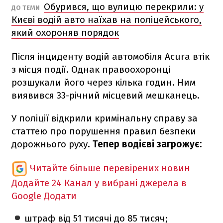
Обурився, що вулицю перекрили: у
ДО ТЕМИ
Києві водій авто наїхав на поліцейського,
який охороняв порядок
Після інциденту водій автомобіля Acura втік
з місця події. Однак правоохоронці
розшукали його через кілька годин. Ним
виявився 33-річний місцевий мешканець.
У поліції відкрили кримінальну справу за
статтею про порушення правил безпеки
дорожнього руху.
Тепер водієві загрожує:
Читайте більше перевірених новин
Додайте 24 Канал у вибрані джерела в
Google
Додати
штраф від 51 тисячі до 85 тисяч;