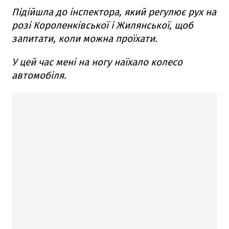
Підійшла до інспектора, який регулює рух на
розі Короленківської і Жилянської, щоб
запитати, коли можна проїхати.
У цей час мені на ногу наїхало колесо
автомобіля.