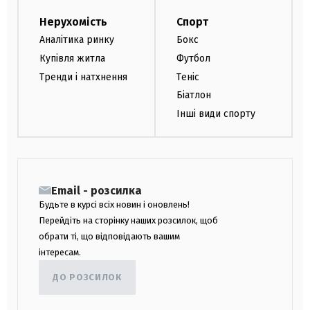
Нерухомість
Спорт
Аналітика ринку
Бокс
Купівля житла
Футбол
Тренди і натхнення
Теніс
Біатлон
Інші види спорту
Email - розсилка
Будьте в курсі всіх новин і оновлень!
Перейдіть на сторінку наших розсилок, щоб
обрати ті, що відповідають вашим
інтересам.
ДО РОЗСИЛОК