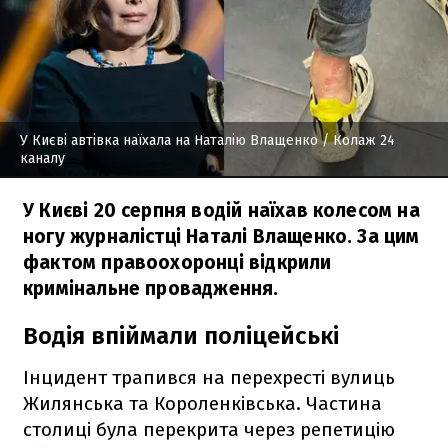
У Києві автівка наїхала на Наталію Влащенко
/ Колаж 24
каналу
У Києві 20 серпня водій наїхав колесом на
ногу журналістці Наталі Влащенко. За цим
фактом правоохоронці відкрили
кримінальне провадження.
Водія впіймали поліцейські
Інцидент трапився на перехресті вулиць
Жилянська та Короленківська. Частина
столиці була перекрита через репетицію