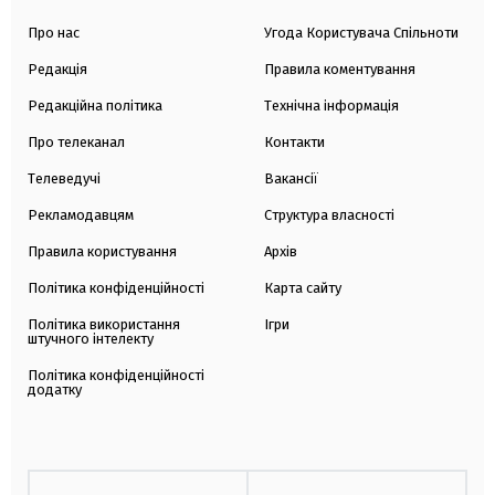
Про нас
Угода Користувача Спільноти
Редакція
Правила коментування
Редакційна політика
Технічна інформація
Про телеканал
Контакти
Телеведучі
Вакансії
Рекламодавцям
Структура власності
Правила користування
Архів
Політика конфіденційності
Карта сайту
Політика використання
Ігри
штучного інтелекту
Політика конфіденційності
додатку