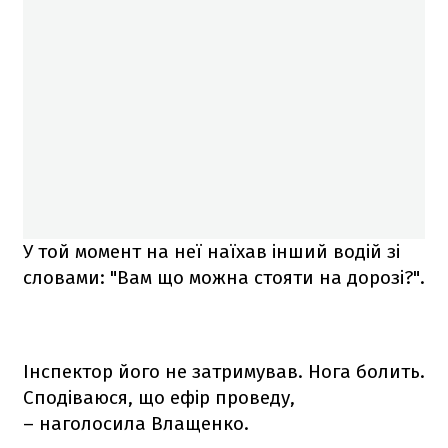
У той момент на неї наїхав інший водій зі
словами: "Вам що можна стояти на дорозі?".
Інспектор його не затримував. Нога болить.
Сподіваюся, що ефір проведу,
– наголосила Влащенко.