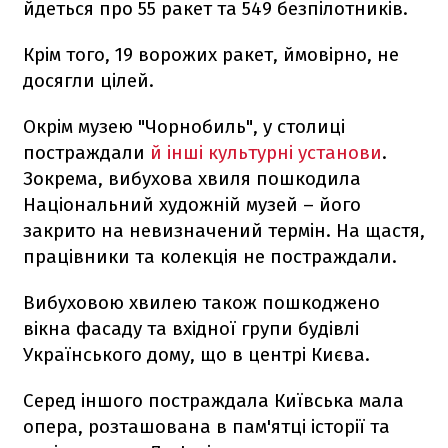
йдеться про 55 ракет та 549 безпілотників.
Крім того, 19 ворожих ракет, ймовірно, не
досягли цілей.
Окрім музею "Чорнобиль", у столиці
постраждали
й інші культурні установи
.
Зокрема, вибухова хвиля пошкодила
Національний художній музей – його
закрито на невизначений термін. На щастя,
працівники та колекція не постраждали.
Вибуховою хвилею також пошкоджено
вікна фасаду та вхідної групи будівлі
Українського дому, що в центрі Києва.
Серед іншого постраждала Київська мала
опера, розташована в пам'ятці історії та