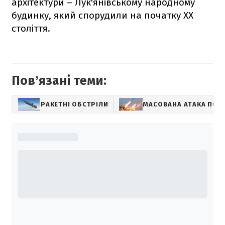
архітектури – Лук'янівському народному
будинку, який спорудили на початку XX
століття.
Повʼязані теми:
РАКЕТНІ ОБСТРІЛИ
МАСОВАНА АТАКА ПО У