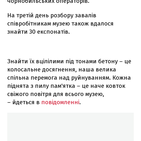
чорнобильських операторів.
На третій день розбору завалів
співробітникам музею також вдалося
знайти 30 експонатів.
Знайти їх вцілілими під тонами бетону – це
колосальне досягнення, наша велика
спільна перемога над руйнуванням. Кожна
піднята з пилу пам'ятка – це наче ковток
свіжого повітря для всього музею,
– йдеться в
повідомленні
.