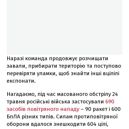
Наразі команда продовжує розчищати
завали, прибирати територію та поступово
перевіряти уламки, щоб знайти інші вцілілі
експонати.
Нагадаємо, під час масованого обстрілу 24
травня російські війська застосували
690
засобів повітряного нападу
– 90 ракет і 600
БпЛА різних типів. Силам протиповітряної
оборони вдалося знешкодити 604 цілі,