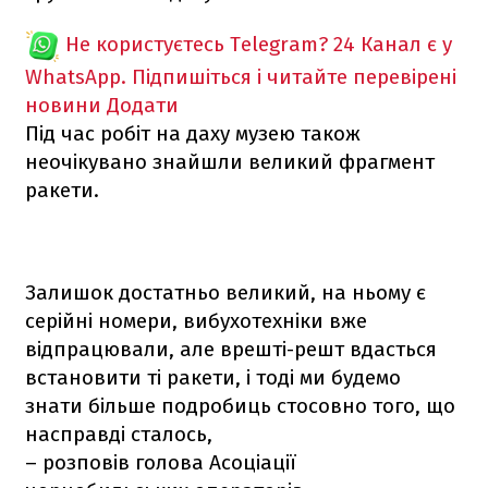
Не користуєтесь Telegram?
24 Канал є у
WhatsApp. Підпишіться і читайте перевірені
новини
Додати
Під час робіт на даху музею також
неочікувано знайшли великий фрагмент
ракети.
Залишок достатньо великий, на ньому є
серійні номери, вибухотехніки вже
відпрацювали, але врешті-решт вдасться
встановити ті ракети, і тоді ми будемо
знати більше подробиць стосовно того, що
насправді сталось,
– розповів голова Асоціації