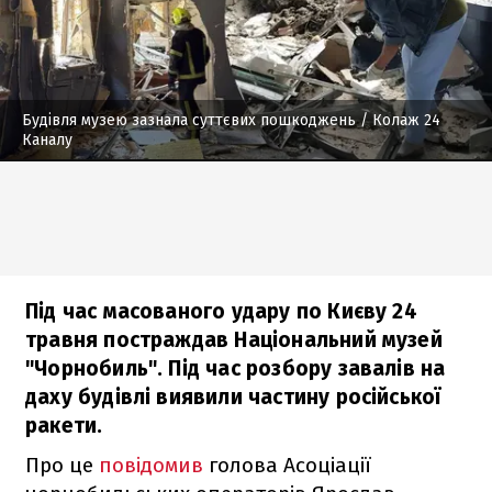
Будівля музею зазнала суттєвих пошкоджень
/ Колаж 24
Каналу
Під час масованого удару по Києву 24
травня постраждав Національний музей
"Чорнобиль". Під час розбору завалів на
даху будівлі виявили частину російської
ракети.
Про це
повідомив
голова Асоціації