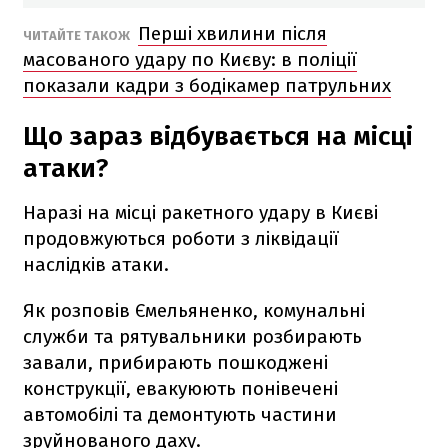
Перші хвилини після
ЧИТАЙТЕ ТАКОЖ
масованого удару по Києву: в поліції
показали кадри з бодікамер патрульних
Що зараз відбувається на місці
атаки?
Наразі на місці ракетного удару в Києві
продовжуються роботи з ліквідації
наслідків атаки.
Як розповів Ємельяненко, комунальні
служби та рятувальники розбирають
завали, прибирають пошкоджені
конструкції, евакуюють понівечені
автомобілі та демонтують частини
зруйнованого даху.