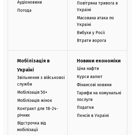
Аудіоновини
Повітряна тривога в
Україні
Погода
Масована атака по
Україні
Вибухи у Росії
Втрати ворога
Мобілізація в
Новини економіки
Ціна нафти
Україні
Курси валют
Звільнення з військової
служби
Фінансові новини
Мобілізація 50+
Тарифи на комунальні
послуги
Мобілізація жінок
Податки
Контракт для 18-24-
річних
Пенсія в Україні
Відстрочка від
мобілізації