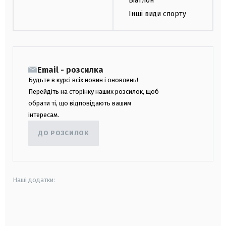
Біатлон
Інші види спорту
Email - розсилка
Будьте в курсі всіх новин і оновлень!
Перейдіть на сторінку наших розсилок, щоб
обрати ті, що відповідають вашим
інтересам.
ДО РОЗСИЛОК
Наші додатки:
android
apple