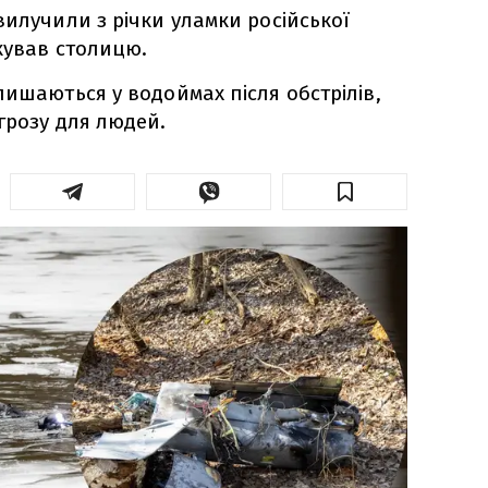
вилучили з річки уламки російської
кував столицю.
лишаються у водоймах після обстрілів,
грозу для людей.