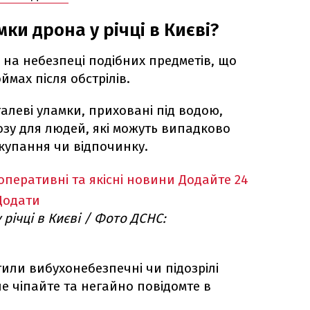
ки дрона у річці в Києві?
на небезпеці подібних предметів, що
мах після обстрілів.
алеві уламки, приховані під водою,
озу для людей, які можуть випадково
 купання чи відпочинку.
оперативні та якісні новини
Додайте 24
Додати
 річці в Києві / Фото ДСНС:
или вибухонебезпечні чи підозрілі
не чіпайте та негайно повідомте в