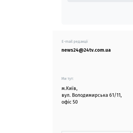
E-mail редакції
news24@24tv.com.ua
Ми тут:
м.Київ
,
вул. Володимирська
61/11,
офіс
50