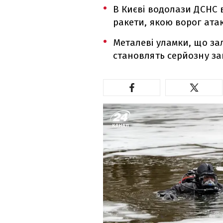
В Києві водолази ДСНС 
ракети, якою ворог ата
Металеві уламки, що за
становлять серйозну за