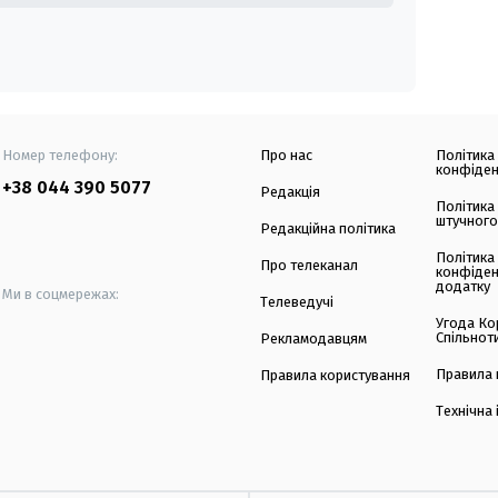
Номер телефону:
Про нас
Політика
конфіден
+38 044 390 5077
Редакція
Політика
штучного
Редакційна політика
Політика
Про телеканал
конфіден
додатку
Ми в соцмережах:
Телеведучі
Угода Ко
Спільнот
Рекламодавцям
Правила 
Правила користування
Технічна