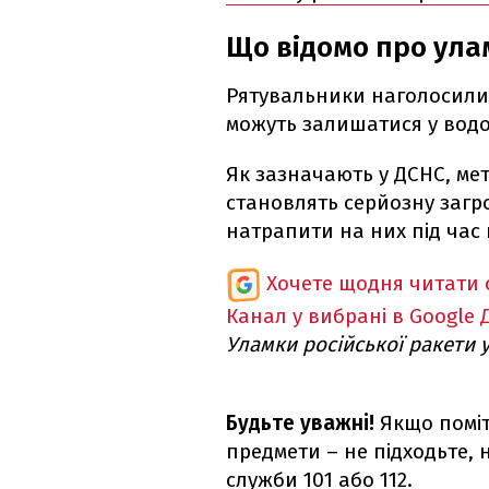
Що відомо про улам
Рятувальники наголосили 
можуть залишатися у водой
Як зазначають у ДСНС, мет
становлять серйозну загр
натрапити на них під час
Хочете щодня читати 
Канал у вибрані в Google
Уламки російської ракети у
Будьте уважні!
Якщо поміт
предмети – не підходьте, 
служби 101 або 112.