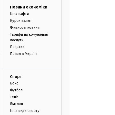
Новини економіки
Ціна нафти
Курси валют
Фінансові новини
Тарифи на комунальні
послуги
Податки
и
Пенсія в Україні
Спорт
Бокс
Футбол
Теніс
Біатлон
Інші види спорту