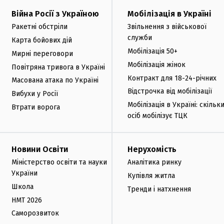
Війна Росії з Україною
Мобілізація в Україні
Ракетні обстріли
Звільнення з військової
служби
Карта бойових дій
Мобілізація 50+
Мирні переговори
Мобілізація жінок
Повітряна тривога в Україні
Контракт для 18-24-річних
Масована атака по Україні
Відстрочка від мобілізації
Вибухи у Росії
Мобілізація в Україні: скільк
Втрати ворога
осіб мобілізує ТЦК
Новини Освіти
Нерухомість
Міністерство освіти та науки
Аналітика ринку
України
Купівля житла
Школа
Тренди і натхнення
НМТ 2026
Саморозвиток