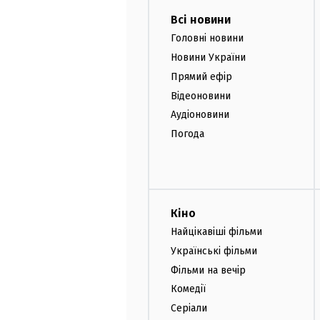
Всі новини
Головні новини
Новини України
Прямий ефір
Відеоновини
Аудіоновини
Погода
Кіно
Найцікавіші фільми
Українські фільми
Фільми на вечір
Комедії
Серіали