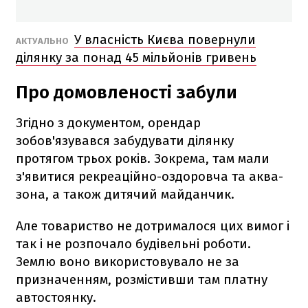
У власність Києва повернули
АКТУАЛЬНО
ділянку за понад 45 мільйонів гривень
Про домовленості забули
Згідно з документом, орендар
зобов'язувався забудувати ділянку
протягом трьох років. Зокрема, там мали
з'явитися рекреаційно-оздоровча та аква-
зона, а також дитячий майданчик.
Але товариство не дотрималося цих вимог і
так і не розпочало будівельні роботи.
Землю воно використовувало не за
призначенням, розмістивши там платну
автостоянку.