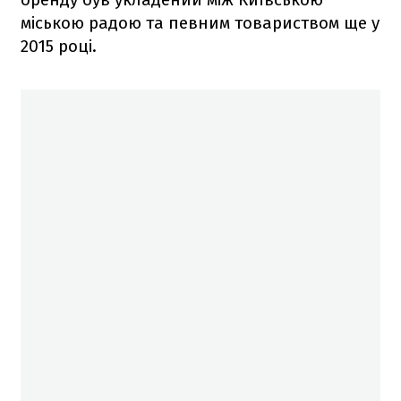
міською радою та певним товариством ще у
2015 році.