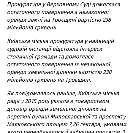
Прокуратура у Верховному Суді домоглася
остаточного повернення з незаконної
оренди землі на Троєщині вартістю 238
мільйонів гривень
Київська міська прокуратура у найвищій
судовій інстанції відстояла інтереси
столичної громади та домоглася
остаточного повернення із незаконної
оренди земельної ділянки вартістю 238
мільйонів гривень на Троєщині.
Як повідомлялось раніше, Київська міська
рада у 2015 році уклала з товариством
договір оренди земельної ділянки на
перетині вулиці Милославської та проспекту
Маяковського площею 7,26 гектара, умовами
якого передбачалося її забудова протягом 3