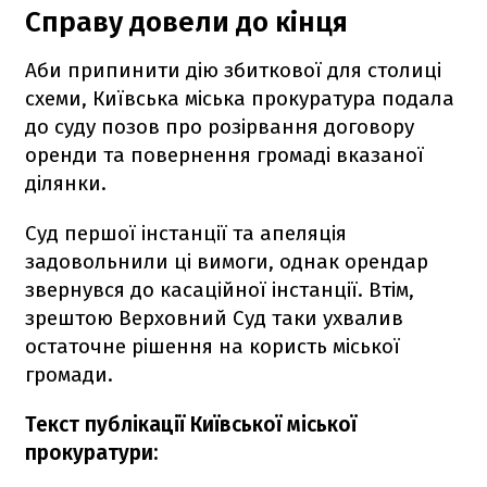
Справу довели до кінця
Аби припинити дію збиткової для столиці
схеми, Київська міська прокуратура подала
до суду позов про розірвання договору
оренди та повернення громаді вказаної
ділянки.
Суд першої інстанції та апеляція
задовольнили ці вимоги, однак орендар
звернувся до касаційної інстанції. Втім,
зрештою Верховний Суд таки ухвалив
остаточне рішення на користь міської
громади.
Текст публікації Київської міської
прокуратури: