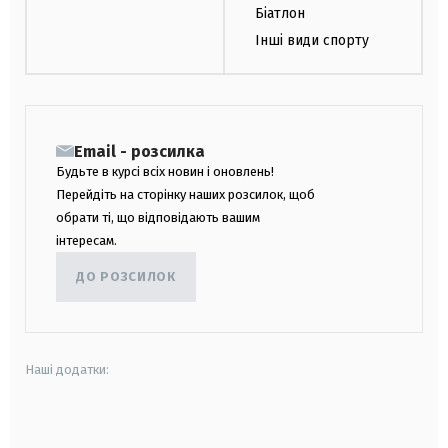
Біатлон
Інші види спорту
Email - розсилка
Будьте в курсі всіх новин і оновлень!
Перейдіть на сторінку наших розсилок, щоб
обрати ті, що відповідають вашим
інтересам.
ДО РОЗСИЛОК
Наші додатки:
android
apple