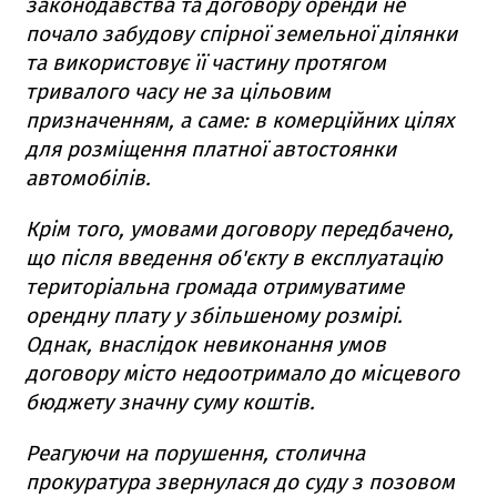
законодавства та договору оренди не
почало забудову спірної земельної ділянки
та використовує її частину протягом
тривалого часу не за цільовим
призначенням, а саме: в комерційних цілях
для розміщення платної автостоянки
автомобілів.
Крім того, умовами договору передбачено,
що після введення об'єкту в експлуатацію
територіальна громада отримуватиме
орендну плату у збільшеному розмірі.
Однак, внаслідок невиконання умов
договору місто недоотримало до місцевого
бюджету значну суму коштів.
Реагуючи на порушення, столична
прокуратура звернулася до суду з позовом