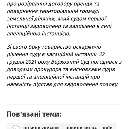
про розірвання договору оренди та
повернення територіальній громаді
земельної ділянки, який судом першої
інстанції задоволено та залишено в силі
апеляційною інстанцією.
Зі свого боку товариство оскаржило
рішення суду в касаційній інстанції.
22
грудня 2021 року Верховний Суд погодився з
доводами прокурора та висновками судів
першої та апеляційної інстанцій про
наявність підстав для задоволення позову.
Повʼязані теми:
НОВИНИ УКРАЇНИ
НОВИНИ КИЄВА
КИЇВ