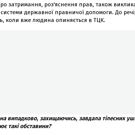
ро затримання, роз'яснення прав, також виклик
 системи державної правничої допомоги. До речі
, коли вже людина опиняється в ТЦК.
а випадково, захищаючись, завдала тілесних уш
нює такі обставини?