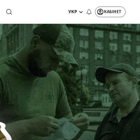
УКР
КАБІНЕТ