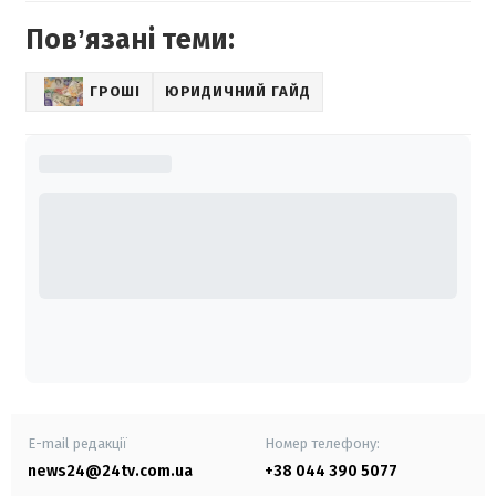
Повʼязані теми:
ГРОШІ
ЮРИДИЧНИЙ ГАЙД
E-mail редакції
Номер телефону:
news24@24tv.com.ua
+38 044 390 5077