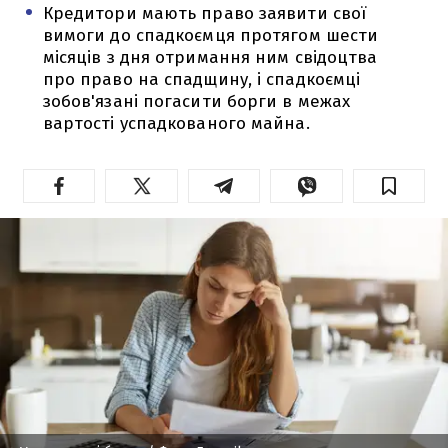
Кредитори мають право заявити свої
вимоги до спадкоємця протягом шести
місяців з дня отримання ним свідоцтва
про право на спадщину, і спадкоємці
зобов'язані погасити борги в межах
вартості успадкованого майна.