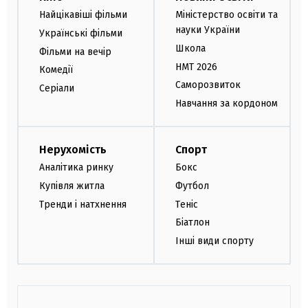
Найцікавіші фільми
Міністерство освіти та
науки України
Українські фільми
Школа
Фільми на вечір
НМТ 2026
Комедії
Саморозвиток
Серіали
Навчання за кордоном
Нерухомість
Спорт
Аналітика ринку
Бокс
Купівля житла
Футбол
Тренди і натхнення
Теніс
Біатлон
Інші види спорту