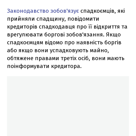
Законодавство зобов'язує
спадкоємців, які
прийняли спадщину, повідомити
кредиторів спадкодавця про її відкриття та
врегулювати боргові зобов'язання. Якщо
спадкоємцям відомо про наявність боргів
або якщо вони успадковують майно,
обтяжене правами третіх осіб, вони мають
поінформувати кредитора.