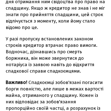
дня отримання ним свідоцтва про право на
спадщину. Якщо ж кредитор не знав і не міг
знати про прийняття спадщини, цей строк
відлічується з моменту, коли йому стало
відомо про це.
У разі пропуску встановлених законом
строків кредитор втрачає право вимоги.
Водночас, дізнавшись про смерть
боржника, він може звернутися до
нотаріуса із заявою навіть до відкриття
спадкової справи спадкоємцями.
Важливо!
Спадкоємці зобов'язані погасити
борги повністю, але лише в межах вартості
майна, отриманого у спадщину. Кожен із
них відповідає за зобов'язання
пропорційно своїй частці, а розрахунок із