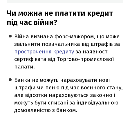
Чи можна не платити кредит
під час війни?
Війна визнана форс-мажором, що може
звільнити позичальника від штрафів за
прострочення кредиту
за наявності
сертифіката від Торгово-промислової
палати.
Банки не можуть нараховувати нові
штрафи чи пеню під час воєнного стану,
але відсотки нараховуються законно і
можуть бути списані за індивідуальною
домовленістю з банком.