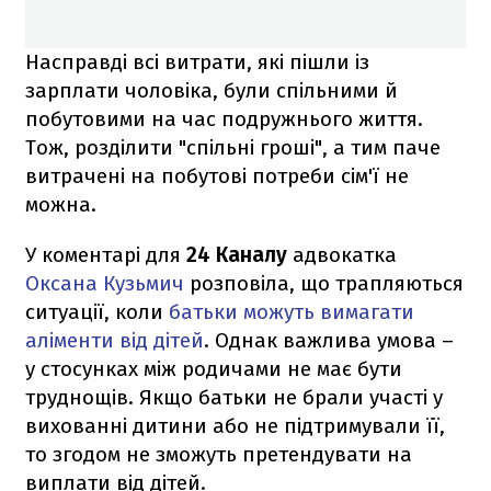
Насправді всі витрати, які пішли із
зарплати чоловіка, були спільними й
побутовими на час подружнього життя.
Тож, розділити "спільні гроші", а тим паче
витрачені на побутові потреби сім'ї не
можна.
У коментарі для
24 Каналу
адвокатка
Оксана Кузьмич
розповіла, що трапляються
ситуації, коли
батьки можуть вимагати
аліменти від дітей
. Однак важлива умова –
у стосунках між родичами не має бути
труднощів. Якщо батьки не брали участі у
вихованні дитини або не підтримували її,
то згодом не зможуть претендувати на
виплати від дітей.