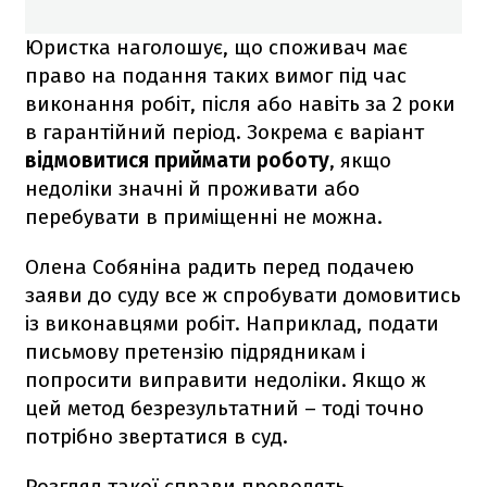
Юристка наголошує, що споживач має
право на подання таких вимог під час
виконання робіт, після або навіть за 2 роки
в гарантійний період. Зокрема є варіант
відмовитися приймати роботу
, якщо
недоліки значні й проживати або
перебувати в приміщенні не можна.
Олена Собяніна радить перед подачею
заяви до суду все ж спробувати домовитись
із виконавцями робіт. Наприклад, подати
письмову претензію підрядникам і
попросити виправити недоліки. Якщо ж
цей метод безрезультатний – тоді точно
потрібно звертатися в суд.
Розгляд такої справи проводять