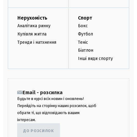
Нерухомість
Спорт
Аналітика ринку
Бокс
Купівля житла
Футбол
Тренди і натхнення
Теніс
Біатлон
Інші види спорту
Email - розсилка
Будьте в курсі всіх новин і оновлень!
Перейдіть на сторінку наших розсилок, щоб
обрати ті, що відповідають вашим
інтересам.
ДО РОЗСИЛОК