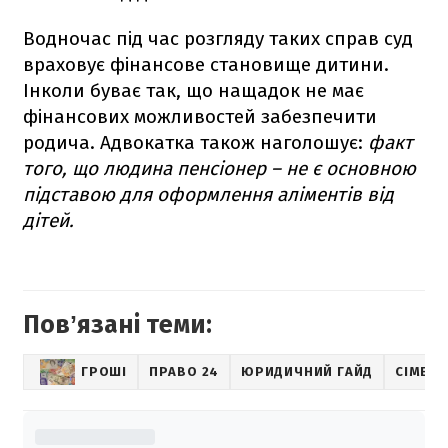
Водночас під час розгляду таких справ суд
враховує фінансове становище дитини.
Інколи буває так, що нащадок не має
фінансових можливостей забезпечити
родича. Адвокатка також наголошує:
факт
того, що людина пенсіонер – не є основною
підставою для оформлення аліментів від
дітей.
Повʼязані теми:
ГРОШІ
ПРАВО 24
ЮРИДИЧНИЙ ГАЙД
СІМЕЙН