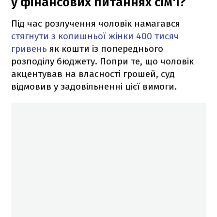
у фінансових питаннях сім'ї?
Під час розлучення чоловік намагався
стягнути з колишньої жінки 400 тисяч
гривень
як кошти із попереднього
розподілу бюджету. Попри те, що чоловік
акцентував на власності грошей, суд
відмовив у задовільненні цієї вимоги.