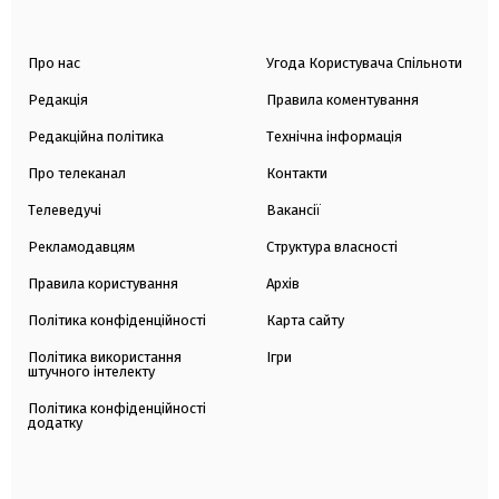
Про нас
Угода Користувача Спільноти
Редакція
Правила коментування
Редакційна політика
Технічна інформація
Про телеканал
Контакти
Телеведучі
Вакансії
Рекламодавцям
Структура власності
Правила користування
Архів
Політика конфіденційності
Карта сайту
Політика використання
Ігри
штучного інтелекту
Політика конфіденційності
додатку