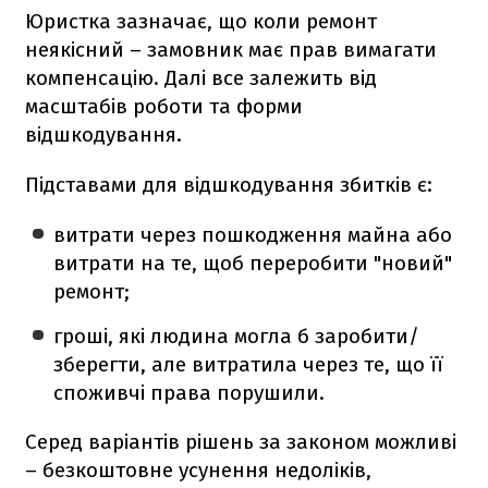
Юристка зазначає, що коли ремонт
неякісний – замовник має прав вимагати
компенсацію. Далі все залежить від
масштабів роботи та форми
відшкодування.
Підставами для відшкодування збитків є:
витрати через пошкодження майна або
витрати на те, щоб переробити "новий"
ремонт;
гроші, які людина могла б заробити/
зберегти, але витратила через те, що її
споживчі права порушили.
Серед варіантів рішень за законом можливі
– безкоштовне усунення недоліків,