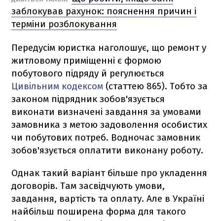
заблокував рахунок: пояснення причин і
терміни розблокування
Передусім юристка наголошує, що ремонт у
житловому приміщенні є формою
побутового підряду й регулюється
Цивільним кодексом
(статтею 865). Тобто за
законом підрядник зобов'язується
виконати визначені завдання за умовами
замовника з метою задоволення особистих
чи побутових потреб. Водночас замовник
зобов'язується оплатити виконану роботу.
Однак такий варіант більше про укладення
договорів. Там засвідчують умови,
завдання, вартість та оплату. Але в Україні
найбільш поширена форма для такого