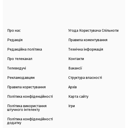
Про нас
Угода Користувача Спільноти
Редакція
Правила коментування
Редакційна політика
Технічна інформація
Про телеканал
Контакти
Телеведучі
Вакансії
Рекламодавцям
Структура власності
Правила користування
Архів
Політика конфіденційності
Карта сайту
Політика використання
Ігри
штучного інтелекту
Політика конфіденційності
додатку