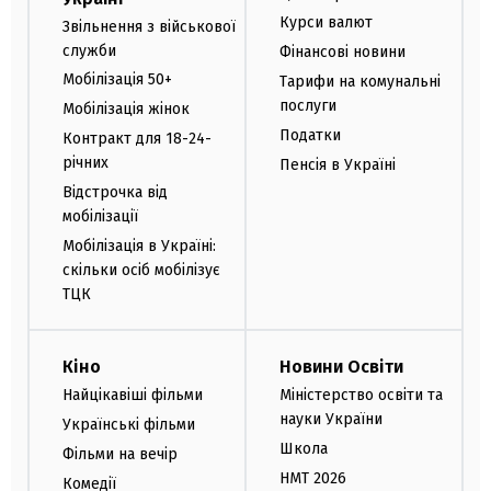
Курси валют
Звільнення з військової
служби
Фінансові новини
Мобілізація 50+
Тарифи на комунальні
послуги
Мобілізація жінок
Податки
Контракт для 18-24-
річних
Пенсія в Україні
Відстрочка від
мобілізації
Мобілізація в Україні:
скільки осіб мобілізує
ТЦК
Кіно
Новини Освіти
Найцікавіші фільми
Міністерство освіти та
науки України
Українські фільми
Школа
Фільми на вечір
НМТ 2026
Комедії