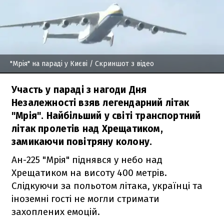
"Мрія" на параді у Києві
/ Скриншот з відео
Участь у параді з нагоди Дня
Незалежності взяв легендарний літак
"Мрія". Найбільший у світі транспортний
літак пролетів над Хрещатиком,
замикаючи повітряну колону.
Ан-225 "Мрія" піднявся у небо над
Хрещатиком на висоту 400 метрів.
Слідкуючи за польотом літака, українці та
іноземні гості не могли стримати
захоплених емоцій.