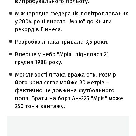
випробувального польоту.
Міжнародна федерація повітроплавання
у 2004 році внесла "Мрію" до Книги
рекордів Гіннеса.
Розробка літака тривала 3,5 роки.
Вперше у небо "Мрія" піднялася 21
грудня 1988 року.
Можливості літака вражають. Розмір
його крил сягає майже 90 метрів –
фактично це довжина футбольного
поля. Брати на борт Ан-225 "Мрія" може
250 тонн вантажу.