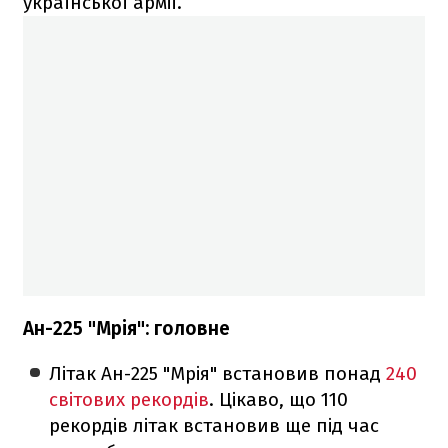
української армії.
Ан-225 "Мрія": головне
Літак Ан-225 "Мрія" встановив понад
240
світових рекордів
. Цікаво, що 110
рекордів літак встановив ще під час