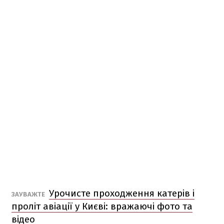
Урочисте проходження катерів і
ЗАУВАЖТЕ
проліт авіації у Києві: вражаючі фото та
відео