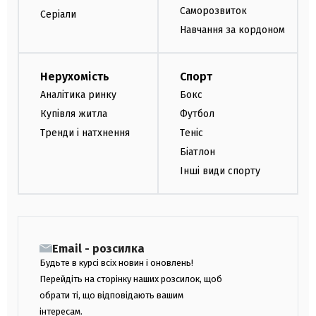
Саморозвиток
Серіали
Навчання за кордоном
Нерухомість
Спорт
Аналітика ринку
Бокс
Купівля житла
Футбол
Тренди і натхнення
Теніс
Біатлон
Інші види спорту
Email - розсилка
Будьте в курсі всіх новин і оновлень!
Перейдіть на сторінку наших розсилок, щоб
обрати ті, що відповідають вашим
інтересам.