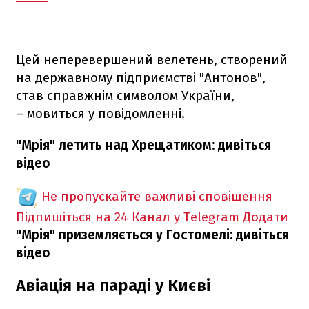
Цей неперевершений велетень, створений
на державному підприємстві "Антонов",
став справжнім символом України,
– мовиться у повідомленні.
"Мрія" летить над Хрещатиком: дивіться
відео
Не пропускайте важливі сповіщення
Підпишіться на 24 Канал у Telegram
Додати
"Мрія" приземляється у Гостомелі: дивіться
відео
Авіація на параді у Києві