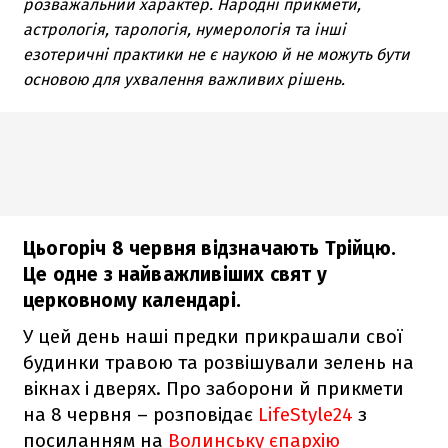
розважальний характер. Народні прикмети,
астрологія, тарологія, нумерологія та інші
езотеричні практики не є наукою й не можуть бути
основою для ухвалення важливих рішень.
Цьогоріч 8 червня відзначають Трійцю.
Це одне з найважливіших свят у
церковному календарі.
У цей день наші предки прикрашали свої
будинки травою та розвішували зелень на
вікнах і дверях. Про заборони й прикмети
на 8 червня – розповідає
LifeStyle24
з
посиланням на
Волинську єпархію