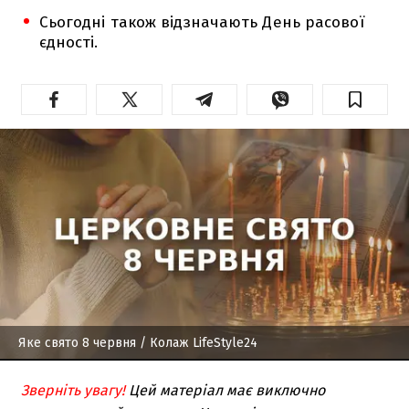
Сьогодні також відзначають День расової
єдності.
Яке свято 8 червня
/ Колаж LifeStyle24
Зверніть увагу!
Цей матеріал має виключно