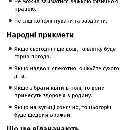
Не можна займатися важкою фізичною
працею.
Не слід конфліктувати та заздрити.
Народні прикмети
Якщо сьогодні піде дощ, то влітку буде
гарна погода.
Якщо надворі спекотно, очікуйте сухого
літа.
Якщо зібрати квіти в полі, то вони
принесуть здоров'я в родину.
Якщо на вулиці сонячно, то цьогоріч
буде щедрий врожай.
Що ще відзначають