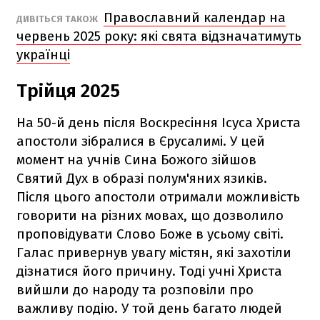
Православний календар на
ДИВІТЬСЯ ТАКОЖ
червень 2025 року: які свята відзначатимуть
українці
Трійця 2025
На 50-й день після Воскресіння Ісуса Христа
апостоли зібралися в Єрусалимі. У цей
момент на учнів Сина Божого зійшов
Святий Дух в образі полум'яних язиків.
Після цього апостоли отримали можливість
говорити на різних мовах, що дозволило
проповідувати Слово Боже в усьому світі.
Галас привернув увагу містян, які захотіли
дізнатися його причину. Тоді учні Христа
вийшли до народу та розповіли про
важливу подію. У той день багато людей