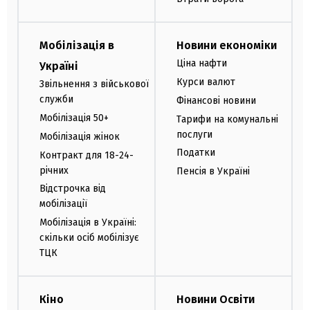
Мобілізація в
Новини економіки
Ціна нафти
Україні
Курси валют
Звільнення з військової
служби
Фінансові новини
Мобілізація 50+
Тарифи на комунальні
послуги
Мобілізація жінок
Податки
Контракт для 18-24-
річних
Пенсія в Україні
Відстрочка від
мобілізації
Мобілізація в Україні:
скільки осіб мобілізує
ТЦК
Кіно
Новини Освіти