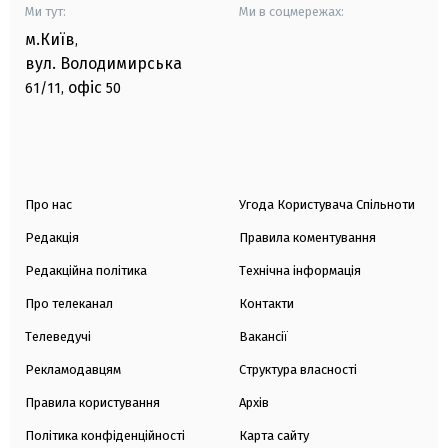
Ми тут:
Ми в соцмережах:
м.Київ
,
вул. Володимирська
офіс
61/11,
50
Про нас
Угода Користувача Спільноти
Редакція
Правила коментування
Редакційна політика
Технічна інформація
Про телеканал
Контакти
Телеведучі
Вакансії
Рекламодавцям
Структура власності
Правила користування
Архів
Політика конфіденційності
Карта сайту