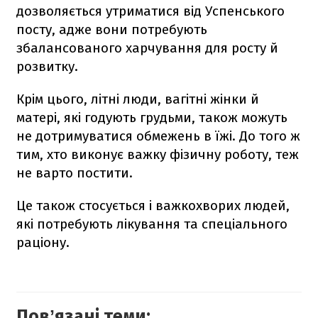
дозволяється утриматися від Успенського
посту, адже вони потребують
збалансованого харчування для росту й
розвитку.
Крім цього, літні люди, вагітні жінки й
матері, які годують грудьми, також можуть
не дотримуватися обмежень в їжі. До того ж
тим, хто виконує важку фізичну роботу, теж
не варто постити.
Це також стосується і важкохворих людей,
які потребують лікування та спеціального
раціону.
Повʼязані теми: