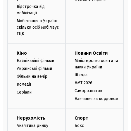
Відстрочка від
мобілізації
Мобілізація в Україні:
скільки осіб мобілізує
ТЦК
Кіно
Новини Освіти
Найцікавіші фільми
Міністерство освіти та
науки України
Українські фільми
Школа
Фільми на вечір
НМТ 2026
Комедії
Саморозвиток
Серіали
Навчання за кордоном
Нерухомість
Спорт
Аналітика ринку
Бокс