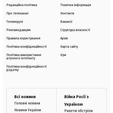
Редакційна політика
Технічна інформація
Про телеканал
Контакти
Телеведучі
Вакансії
Рекламодавцям
Структура власності
Правила користування
Архів
Політика конфіденційності
Карта сайту
Політика використання
Ігри
штучного інтелекту
Політика конфіденційності
додатку
Всі новини
Війна Росії з
Головні новини
Україною
Новини України
Ракетні обстріли