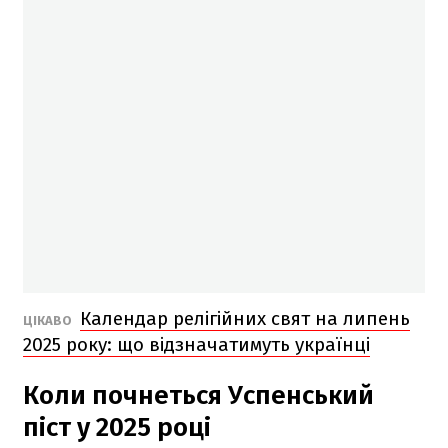
Календар релігійних свят на липень
ЦІКАВО
2025 року: що відзначатимуть українці
Коли почнеться Успенський
піст у 2025 році