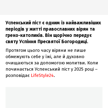
Успенський піст є одним із найважливіших
періодів у житті православних вірян та
греко-католиків. Він щорічно передує
святу Успіння Пресвятої Богородиці.
Протягом цього часу віряни не лише
обмежують себе у їжі, але й духовно
очищаються за допомогою молитви. Коли
починається Успенський піст у 2025 році –
розповідає
LifeStyle24
.