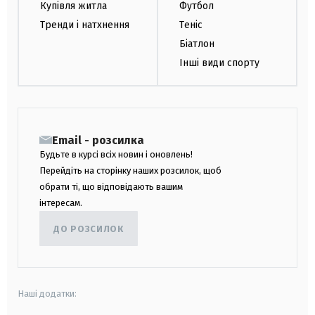
Купівля житла
Футбол
Тренди і натхнення
Теніс
Біатлон
Інші види спорту
Email - розсилка
Будьте в курсі всіх новин і оновлень!
Перейдіть на сторінку наших розсилок, щоб
обрати ті, що відповідають вашим
інтересам.
ДО РОЗСИЛОК
Наші додатки: