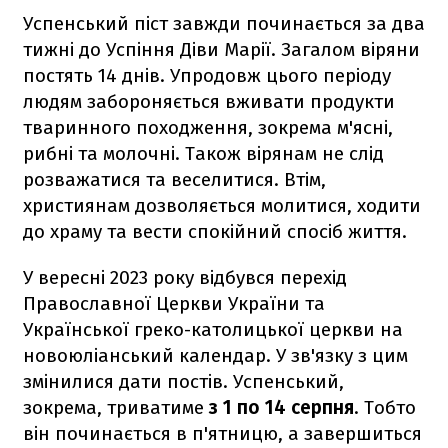
Успенський піст завжди починається за два
тижні до Успіння Діви Марії. Загалом віряни
постять 14 днів. Упродовж цього періоду
людям забороняється вживати продукти
тваринного походження, зокрема м'ясні,
рибні та молочні. Також вірянам не слід
розважатися та веселитися. Втім,
християнам дозволяється молитися, ходити
до храму та вести спокійний спосіб життя.
У вересні 2023 року відбувся перехід
Православної Церкви України та
Української греко-католицької церкви на
новоюліанський календар. У зв'язку з цим
змінилися дати постів. Успенський,
зокрема, триватиме
з 1 по 14 серпня
. Тобто
він починається в п'ятницю, а завершиться