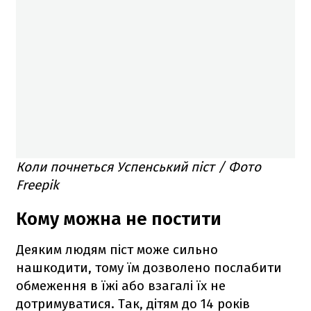
Коли почнеться Успенський піст / Фото
Freepik
Кому можна не постити
Деяким людям піст може сильно
нашкодити, тому їм дозволено послабити
обмеження в їжі або взагалі їх не
дотримуватися. Так, дітям до 14 років