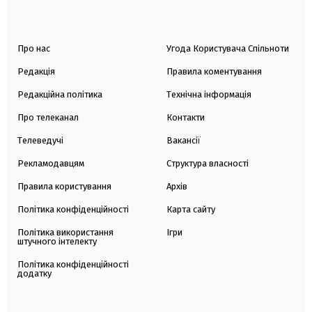
Про нас
Угода Користувача Спільноти
Редакція
Правила коментування
Редакційна політика
Технічна інформація
Про телеканал
Контакти
Телеведучі
Вакансії
Рекламодавцям
Структура власності
Правила користування
Архів
Політика конфіденційності
Карта сайту
Політика використання
Ігри
штучного інтелекту
Політика конфіденційності
додатку