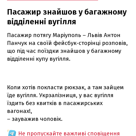
Пасажир знайшов у багажному
відділенні вугілля
Пасажир потягу Маріуполь – Львів Антон
Панчук на своїй фейсбук-сторінці розповів,
що під час поїздки знайшов у багажному
відділенні купу вугілля.
Коли хотів покласти рюкзак, а там зайцем
їде вугілля. Укрзалізниця, у вас вугілля
їздить без квитків в пасажирських
вагонах!,
– зауважив чоловік.
Не пропускайте важливі сповіщення