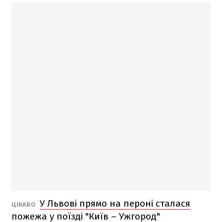
У Львові прямо на пероні сталася
ЦІКАВО
пожежа у поїзді "Київ – Ужгород"