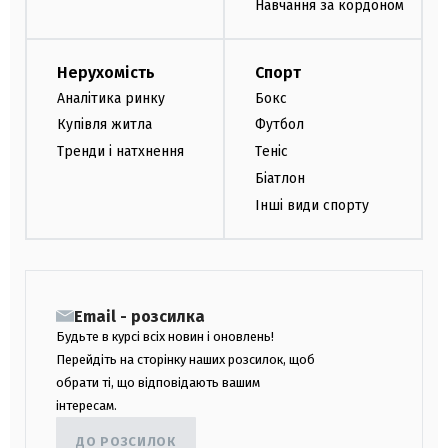
Навчання за кордоном
Нерухомість
Спорт
Аналітика ринку
Бокс
Купівля житла
Футбол
Тренди і натхнення
Теніс
Біатлон
Інші види спорту
Email - розсилка
Будьте в курсі всіх новин і оновлень!
Перейдіть на сторінку наших розсилок, щоб
обрати ті, що відповідають вашим
інтересам.
ДО РОЗСИЛОК