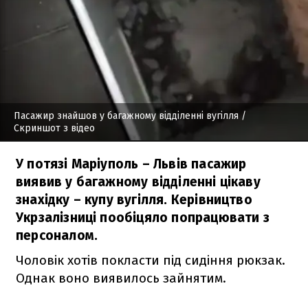
Пасажир знайшов у багажному відділенні вугілля
/
Скриншот з відео
У потязі Маріуполь – Львів пасажир
виявив у багажному відділенні цікаву
знахідку – купу вугілля. Керівництво
Укрзалізниці пообіцяло попрацювати з
персоналом.
Чоловік хотів покласти під сидіння рюкзак.
Однак воно виявилось зайнятим.