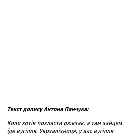
Текст допису Антона Панчука:
Коли хотів покласти рюкзак, а там зайцем
їде вугілля. Укрзалізниця, у вас вугілля