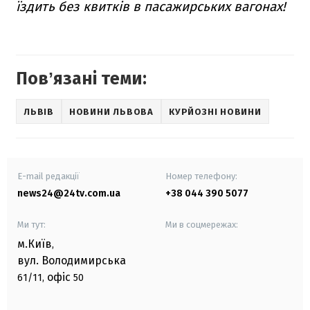
їздить без квитків в пасажирських вагонах!
Повʼязані теми:
ЛЬВІВ
НОВИНИ ЛЬВОВА
КУРЙОЗНІ НОВИНИ
E-mail редакції
Номер телефону:
news24@24tv.com.ua
+38 044 390 5077
Ми тут:
Ми в соцмережах:
м.Київ
,
вул. Володимирська
офіс
61/11,
50