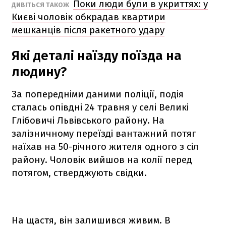
Поки люди були в укриттях: у
ДИВІТЬСЯ ТАКОЖ
Києві чоловік обкрадав квартири
мешканців після ракетного удару
Які деталі наїзду поїзда на
людину?
За попередніми даними поліції, подія
сталась опівдні 24 травня у селі Великі
Глібовичі Львівського району. На
залізничному переїзді вантажний потяг
наїхав на 50-річного жителя одного з сіл
району. Чоловік вийшов на колії перед
потягом, стверджують свідки.
На щастя, він залишився живим. В