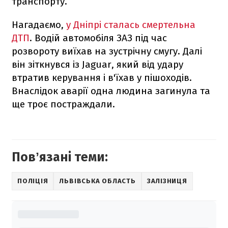
транспорту.
Нагадаємо,
у Дніпрі сталась смертельна
ДТП
. Водій автомобіля ЗАЗ під час
розвороту виїхав на зустрічну смугу. Далі
він зіткнувся із Jaguar, який від удару
втратив керування і в'їхав у пішоходів.
Внаслідок аварії одна людина загинула та
ще троє постраждали.
Повʼязані теми:
ПОЛІЦІЯ
ЛЬВІВСЬКА ОБЛАСТЬ
ЗАЛІЗНИЦЯ