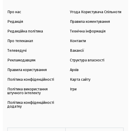
Про нас
Угода Користувача Спільноти
Редакція
Правила коментування
Редакційна політика
Технічна інформація
Про телеканал
Контакти
Телеведучі
Вакансії
Рекламодавцям
Структура власності
Правила користування
Архів
Політика конфіденційності
Карта сайту
Політика використання
Ігри
штучного інтелекту
Політика конфіденційності
додатку