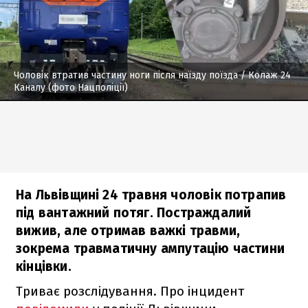
Чоловік втратив частину ноги після наїзду поїзда
/ Колаж 24
Каналу (фото Нацполіції)
На Львівщині 24 травня чоловік потрапив
під вантажний потяг. Постраждалий
вижив, але отримав важкі травми,
зокрема травматичну ампутацію частини
кінцівки.
Триває розслідування. Про інцидент