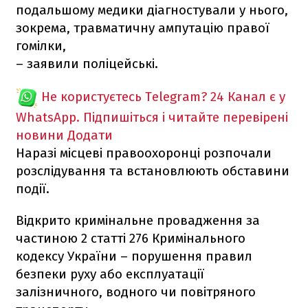
подальшому медики діагностували у нього,
зокрема, травматичну ампутацію правої
гомілки,
– заявили поліцейські.
Не користуєтесь Telegram?
24 Канал є у
WhatsApp. Підпишіться і читайте перевірені
новини
Додати
Наразі місцеві правоохоронці розпочали
розслідування та встановлюють обставини
події.
Відкрито кримінальне провадження за
частиною 2 статті 276 Кримінального
кодексу України – порушення правил
безпеки руху або експлуатації
залізничного, водного чи повітряного