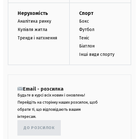
Нерухомість
Спорт
Аналітика ринку
Бокс
Купівля житла
Футбол
Тренди і натхнення
Теніс
Біатлон
Інші види спорту
Email - розсилка
Будьте в курсі всіх новин і оновлень!
Перейдіть на сторінку наших розсилок, щоб
обрати ті, що відповідають вашим
інтересам.
ДО РОЗСИЛОК