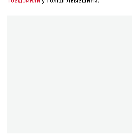
повідомили
у поліції Львівщини.