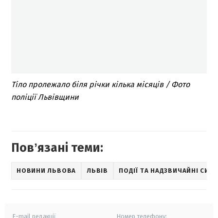
Тіло пролежало біля річки кілька місяців / Фото
поліції Львівщини
Повʼязані теми:
НОВИНИ ЛЬВОВА
ЛЬВІВ
ПОДІЇ ТА НАДЗВИЧАЙНІ СИТУ
E-mail редакції
Номер телефону: