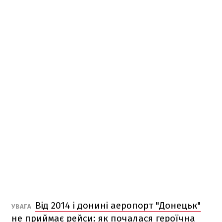
Від 2014 і донині аеропорт "Донецьк"
УВАГА
не приймає рейси: як почалася героїчна