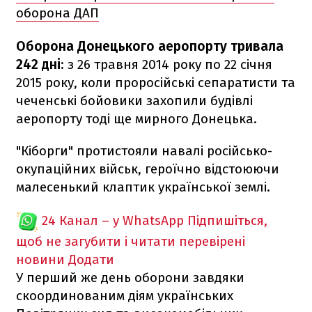
оборона ДАП
Оборона Донецького аеропорту тривала
242 дні
: з 26 травня 2014 року по 22 січня
2015 року, коли проросійські сепаратисти та
чеченські бойовики захопили будівлі
аеропорту тоді ще мирного Донецька.
"Кіборги" протистояли навалі російсько-
окупаційних військ, героїчно відстоюючи
малесенький клаптик української землі.
24 Канал – у WhatsApp
Підпишіться,
щоб не загубити і читати перевірені
новини
Додати
У перший же день оборони завдяки
скоординованим діям українських