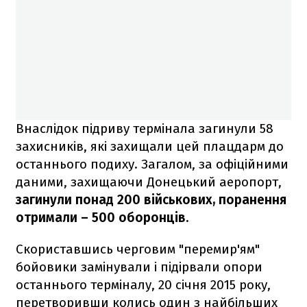
Внаслідок підриву термінала загинули 58
захисників, які захищали цей плацдарм до
останнього подиху. Загалом, за офіційними
даними, захищаючи Донецький аеропорт,
загинули понад 200 військових, поранення
отримали – 500 оборонців.
Скориставшись черговим "перемир'ям"
бойовики замінували і підірвали опори
останнього терміналу, 20 січня 2015 року,
перетворивши колись один з найбільших