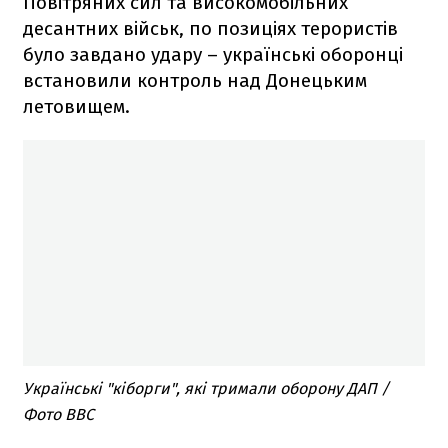
Повітряних сил та високомобільних
десантних військ, по позиціях терористів
було завдано удару – українські оборонці
встановили контроль над Донецьким
летовищем.
Українські "кіборги", які тримали оборону ДАП /
Фото ВВС