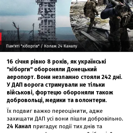
Пам'яті "кіборгів"
/ Колаж 24 Каналу
16 січня рівно 8 років, як українські
"кіборги" обороняли Донецький
аеропорт. Вони незламно стояли 242 дні.
У ДАП ворога стримували не тільки
військові, фортецю обороняли також
добровольці, медики та волонтери.
Їх подвиг важко переоцінити, адже
захищати ДАП усі вони пішли добровільно.
24 Канал
пригадує події тих днів та