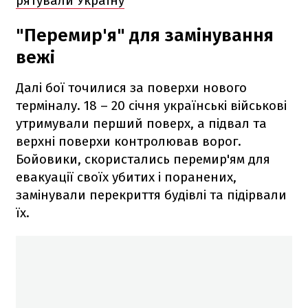
рятували Україну
"Перемир'я" для замінування
вежі
Далі бої точилися за поверхи нового
терміналу. 18 – 20 січня українські військові
утримували перший поверх, а підвал та
верхні поверхи контролював ворог.
Бойовики, скористались перемир'ям для
евакуації своїх убитих і поранених,
замінували перекриття будівлі та підірвали
їх.