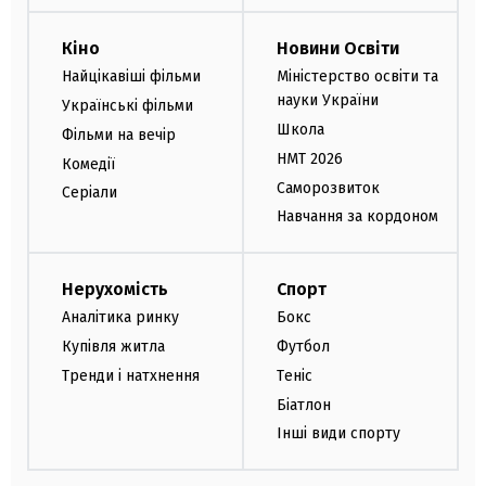
Кіно
Новини Освіти
Найцікавіші фільми
Міністерство освіти та
науки України
Українські фільми
Школа
Фільми на вечір
НМТ 2026
Комедії
Саморозвиток
Серіали
Навчання за кордоном
Нерухомість
Спорт
Аналітика ринку
Бокс
Купівля житла
Футбол
Тренди і натхнення
Теніс
Біатлон
Інші види спорту