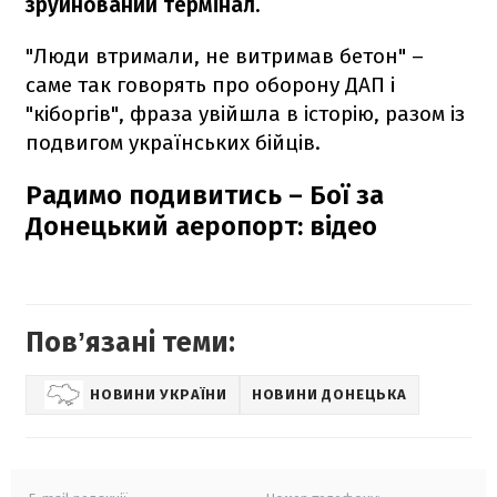
зруйнований термінал.
"Люди втримали, не витримав бетон" –
саме так говорять про оборону ДАП і
"кіборгів", фраза увійшла в історію, разом із
подвигом українських бійців.
Радимо подивитись – Бої за
Донецький аеропорт: відео
Повʼязані теми:
НОВИНИ УКРАЇНИ
НОВИНИ ДОНЕЦЬКА