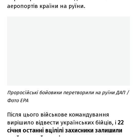
аеропортів країни на руїни.
Проросійські бойовики перетворили на руїни ДАП /
Фото EPA
Після цього військове командування
вирішило відвести українських бійців, і
22
січня останні вцілілі захисники залишили