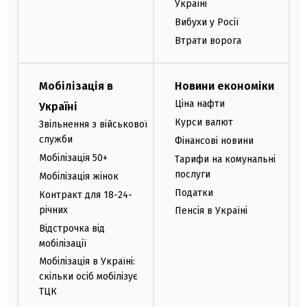
Україні
Вибухи у Росії
Втрати ворога
Мобілізація в
Новини економіки
Ціна нафти
Україні
Курси валют
Звільнення з військової
служби
Фінансові новини
Мобілізація 50+
Тарифи на комунальні
послуги
Мобілізація жінок
Податки
Контракт для 18-24-
річних
Пенсія в Україні
Відстрочка від
мобілізації
Мобілізація в Україні:
скільки осіб мобілізує
ТЦК