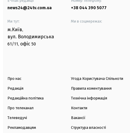
E-mail редакції
Номер телефону:
news24@24tv.com.ua
+38 044 390 5077
Ми тут:
Ми в соцмережах:
м.Київ
,
вул. Володимирська
офіс
61/11,
50
Про нас
Угода Користувача Спільноти
Редакція
Правила коментування
Редакційна політика
Технічна інформація
Про телеканал
Контакти
Телеведучі
Вакансії
Рекламодавцям
Структура власності