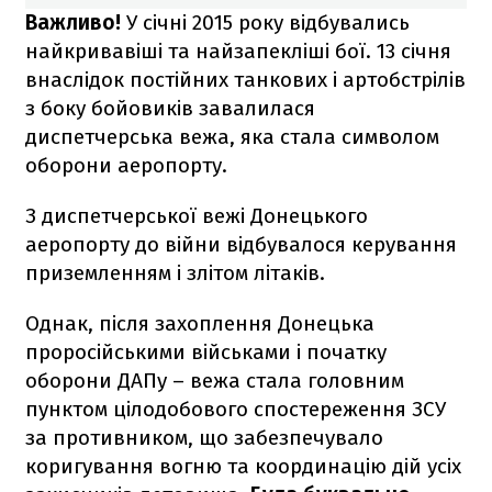
Важливо!
У січні 2015 року відбувались
найкривавіші та найзапекліші бої. 13 січня
внаслідок постійних танкових і артобстрілів
з боку бойовиків завалилася
диспетчерська вежа, яка стала символом
оборони аеропорту.
З диспетчерської вежі Донецького
аеропорту до війни відбувалося керування
приземленням і злітом літаків.
Однак, після захоплення Донецька
проросійськими військами і початку
оборони ДАПу – вежа стала головним
пунктом цілодобового спостереження ЗСУ
за противником, що забезпечувало
коригування вогню та координацію дій усіх