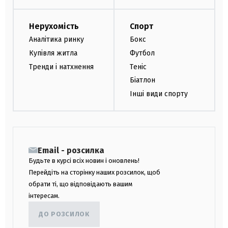
Нерухомість
Спорт
Аналітика ринку
Бокс
Купівля житла
Футбол
Тренди і натхнення
Теніс
Біатлон
Інші види спорту
Email - розсилка
Будьте в курсі всіх новин і оновлень!
Перейдіть на сторінку наших розсилок, щоб
обрати ті, що відповідають вашим
інтересам.
ДО РОЗСИЛОК