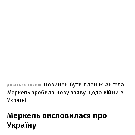
Повинен бути план Б: Ангела
ДИВІТЬСЯ ТАКОЖ
Меркель зробила нову заяву щодо війни в
Україні
Меркель висловилася про
Україну