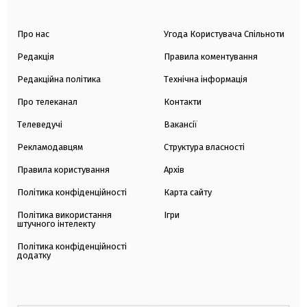
Про нас
Угода Користувача Спільноти
Редакція
Правила коментування
Редакційна політика
Технічна інформація
Про телеканал
Контакти
Телеведучі
Вакансії
Рекламодавцям
Структура власності
Правила користування
Архів
Політика конфіденційності
Карта сайту
Політика використання
Ігри
штучного інтелекту
Політика конфіденційності
додатку