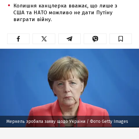
Колишня канцлерка вважає, що лише з
США та НАТО можливо не дати Путіну
виграти війну.
Меркель зробила заяву щодо України
/ Фото Getty Images