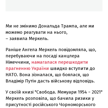
Ми не змінимо Дональда Трампа, але ми
можемо реагувати на нього,
– заявила Меркель.
Раніше Ангела Меркель повідомляла, що,
перебуваючи на посаді канцлера
Німеччини,
намагалася перешкодити
прагненню України
швидко вступити до
НАТО. Вона зізналася, що боялася, що
Владімір Путін дасть військову відповідь.
У своїй книзі "Свобода. Мемуари 1954 − 2021"
Меркель розповіла, що бачила ризики у
присутності російського Чорноморського