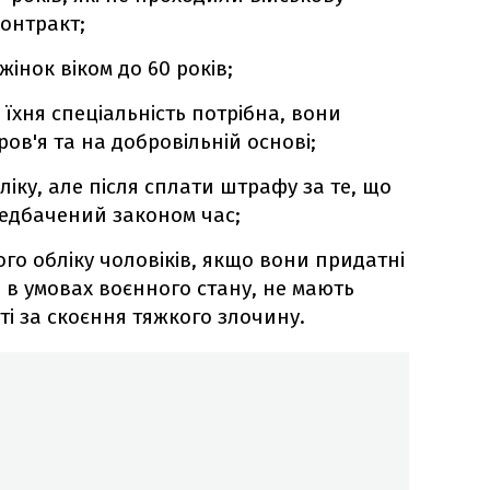
онтракт;
інок віком до 60 років;
о їхня спеціальність потрібна, вони
ов'я та на добровільній основі;
ліку, але після сплати штрафу за те, що
редбачений законом час;
го обліку чоловіків, якщо вони придатні
 в умовах воєнного стану, не мають
ті за скоєння тяжкого злочину.