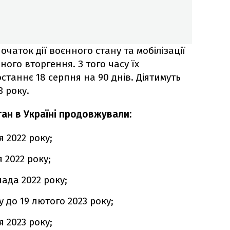
чаток дії воєнного стану та мобілізації
ого вторгення. З того часу їх
станнє 18 серпня на 90 днів. Діятимуть
3 року.
тан в Україні продовжували:
я 2022 року;
я 2022 року;
пада 2022 року;
у до 19 лютого 2023 року;
я 2023 року;