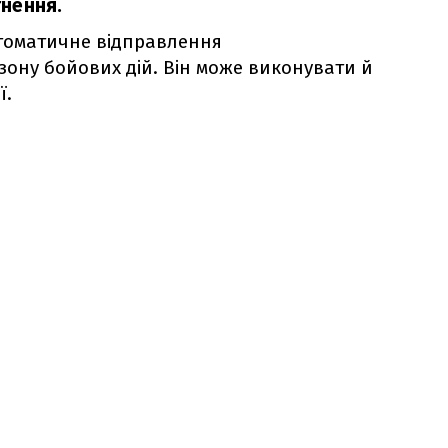
нення.
втоматичне відправлення
зону бойових дій. Він може виконувати й
ї.