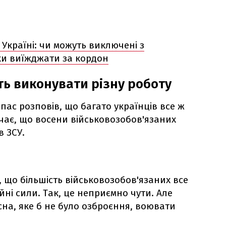
в Україні: чи можуть виключені з
іки виїжджати за кордон
ть виконувати різну роботу
пас розповів, що багато українців все ж
ачає, що восени військовозобов'язаних
в ЗСУ.
 що більшість військовозобов'язаних все
ні сили. Так, це неприємно чути. Але
асна, яке б не було озброєння, воювати