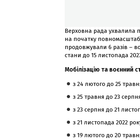
Верховна рада ухвалила по
на початку повномасштабн
продовжували 6 разів – во
стани до 15 листопада 202
Мобілізацію та воєнний с
з 24 лютого до 25 травн
з 25 травня до 23 серпн
з 23 серпня до 21 листо
з 21 листопада 2022 рок
з 19 лютого до 20 травн