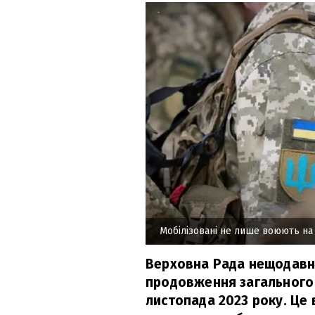
Мобілізовані не лише воюють на
Верховна Рада нещодавн
продовження загального в
листопада 2023 року. Це