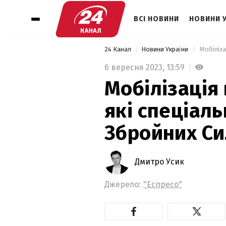
ВСІ НОВИНИ
НОВИНИ 
24 Канал
Новини України
6 вересня 2023,
13:59
Мобілізація 
які спеціаль
Збройних Си
Дмитро Усик
Джерело:
"Еспресо"