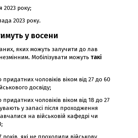
я 2023 року;
пада 2023 року.
тимуть у восени
аних, яких можуть залучити до лав
незмінним. Мобілізувати можуть
такі
придатних чоловіків віком від 27 до 60
йськового досвіду;
придатних чоловіків віком від 18 до 27
увають у запасі після проходження
авчалися на військовій кафедрі чи
;
7 років, які не проходили військову