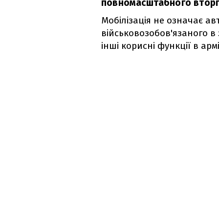
повномасштабного вторг
Мобілізація не означає а
військовозобов'язаного в 
інші корисні функції в армі