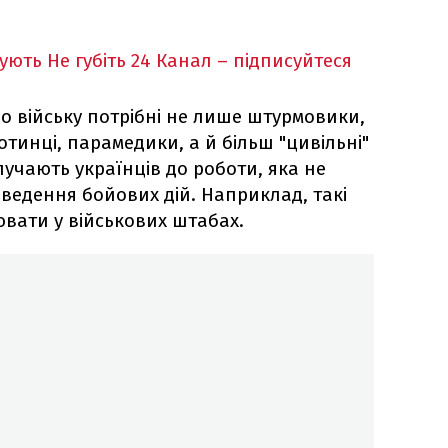
кують
Не губіть 24 Канал – підписуйтеся
о війську потрібні не лише штурмовики,
отинці, парамедики, а й більш "цивільні"
лучають українців до роботи, яка не
ведення бойових дій. Наприклад, такі
ювати у військових штабах.