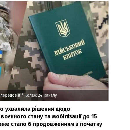
 передовій
/ Колаж 24 Каналу
о ухвалила рішення щодо
оєнного стану та мобілізації до 15
 вже стало 6 продовженням з початку