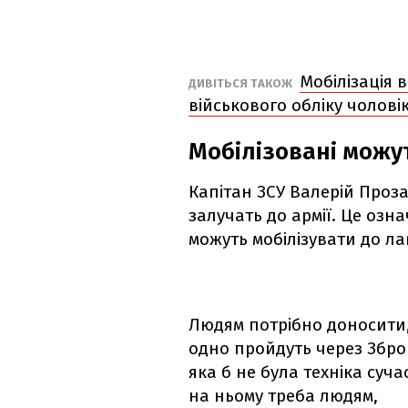
Мобілізація 
ДИВІТЬСЯ ТАКОЖ
військового обліку чолов
Мобілізовані можу
Капітан ЗСУ Валерій Проза
залучать до армії. Це озн
можуть мобілізувати до ла
Людям потрібно доносити,
одно пройдуть через Зброй
яка б не була техніка суч
на ньому треба людям,