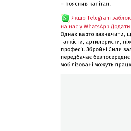
– пояснив капітан.
Якщо Telegram забло
на нас у WhatsApp
Додати
Однак варто зазначити, щ
танкісти, артилеристи, піх
професії. Збройні Сили за
передбачає безпосереднє 
мобілізовані можуть прац