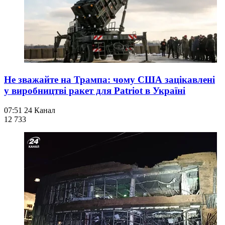
Не зважайте на Трампа: чому США зацікавлені
у виробництві ракет для Patriot в Україні
07:51
24 Канал
12 733