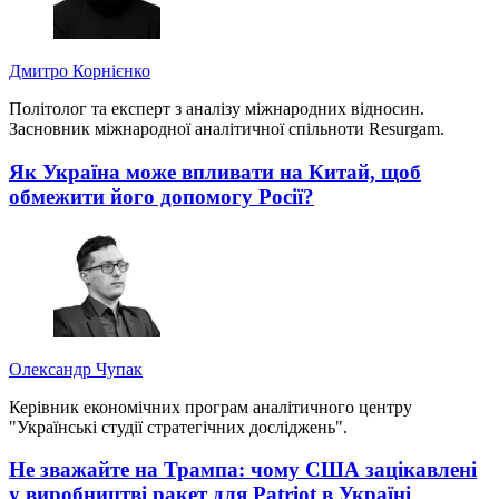
Дмитро Корнієнко
Політолог та експерт з аналізу міжнародних відносин.
Засновник міжнародної аналітичної спільноти Resurgam.
Як Україна може впливати на Китай, щоб
обмежити його допомогу Росії?
Олександр Чупак
Керівник економічних програм аналітичного центру
"Українські студії стратегічних досліджень".
Не зважайте на Трампа: чому США зацікавлені
у виробництві ракет для Patriot в Україні