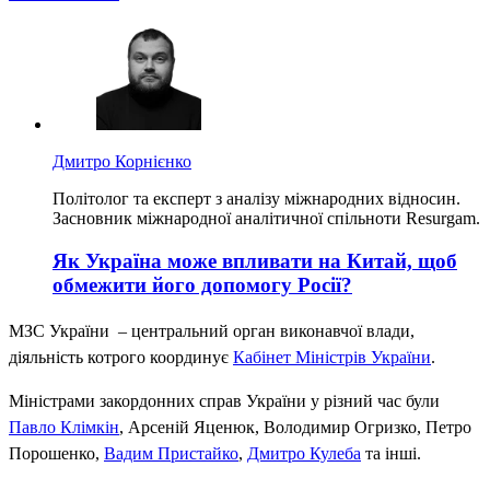
Дмитро Корнієнко
Політолог та експерт з аналізу міжнародних відносин.
Засновник міжнародної аналітичної спільноти Resurgam.
Як Україна може впливати на Китай, щоб
обмежити його допомогу Росії?
МЗС України – центральний орган виконавчої влади,
діяльність котрого координує
Кабінет Міністрів України
.
Міністрами закордонних справ України у різний час були
Павло Клімкін
, Арсеній Яценюк, Володимир Огризко, Петро
Порошенко,
Вадим Пристайко
,
Дмитро Кулеба
та інші.