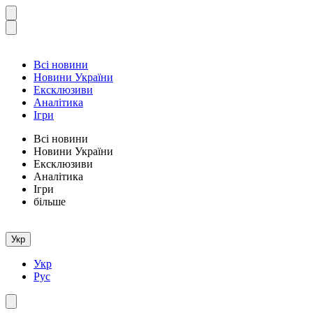
Всі новини
Новини України
Ексклюзиви
Аналітика
Ігри
Всі новини
Новини України
Ексклюзиви
Аналітика
Ігри
більше
Укр
Укр
Рус