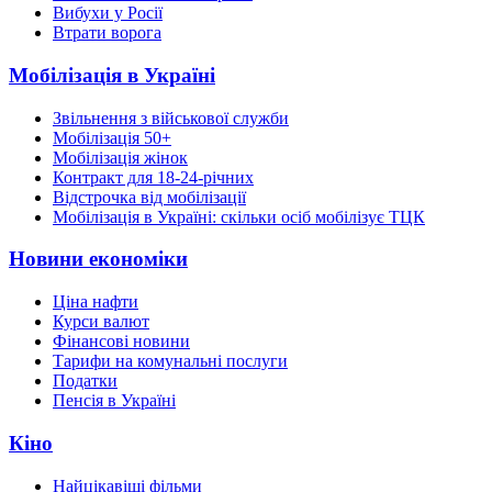
Вибухи у Росії
Втрати ворога
Мобілізація в Україні
Звільнення з військової служби
Мобілізація 50+
Мобілізація жінок
Контракт для 18-24-річних
Відстрочка від мобілізації
Мобілізація в Україні: скільки осіб мобілізує ТЦК
Новини економіки
Ціна нафти
Курси валют
Фінансові новини
Тарифи на комунальні послуги
Податки
Пенсія в Україні
Кіно
Найцікавіші фільми