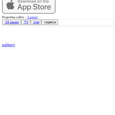
Розробка сайту
-
Luxnet
24 канал
TV
ігри
сервіси
кабінет