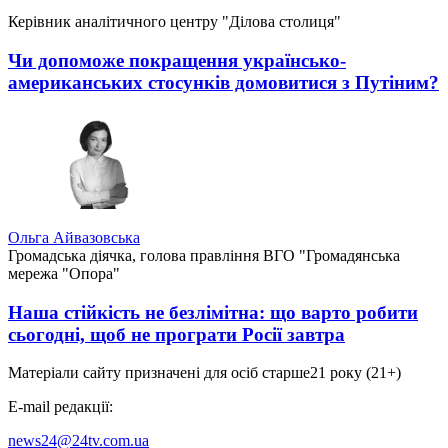
Керівник аналітичного центру "Ділова столиця"
Чи допоможе покращення українсько-
американських стосунків домовитися з Путіним?
Ольга Айвазовська
Громадська діячка, голова правління ВГО "Громадянська
мережа "Опора"
Наша стійкість не безлімітна: що варто робити
сьогодні, щоб не програти Росії завтра
Матеріали сайту призначені для осіб старше
21 року (21+)
E-mail редакції:
news24@24tv.com.ua