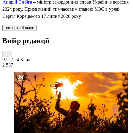
Андрій Сибіга
– міністр закордонних справ України з вересня
2024 року. Призначений тимчасовим главою МЗС в уряді
Сергія Корецького 17 липня 2026 року.
показати більше
Вибір редакції
07:27
24 Канал
2 537