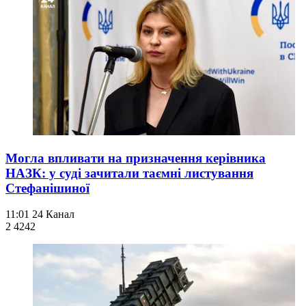
Могла впливати на призначення керівника
НАЗК: у суді зачитали таємні листування
Стефанішиної
11:01
24 Канал
2 424
2