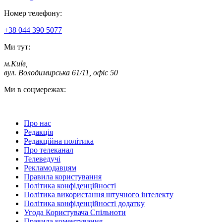
Номер телефону:
+38 044 390 5077
Ми тут:
м.Київ
,
вул. Володимирська 61/11, офіс 50
Ми в соцмережах:
Про нас
Редакція
Редакційна політика
Про телеканал
Телеведучі
Рекламодавцям
Правила користування
Політика конфіденційності
Політика використання штучного інтелекту
Політика конфіденційності додатку
Угода Користувача Спільноти
Правила коментування