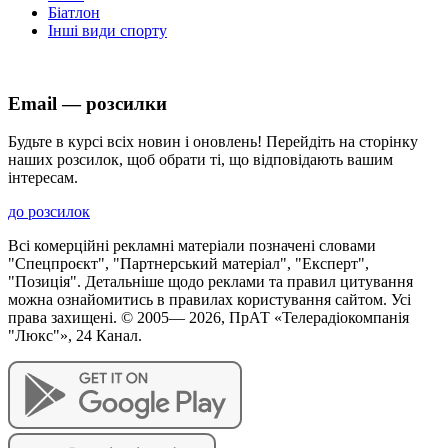
Біатлон
Інші види спорту
Email — розсилки
Будьте в курсі всіх новин і оновлень! Перейдіть на сторінку
наших розсилок, щоб обрати ті, що відповідають вашим
інтересам.
до розсилок
Всі комерційні рекламні матеріали позначені словами
"Спецпроєкт", "Партнерський матеріал", "Експерт",
"Позиція". Детальніше щодо реклами та правил цитування
можна ознайомитись в правилах користування сайтом. Усі
права захищені. © 2005—
2026
, ПрАТ «Телерадіокомпанія
"Люкс"», 24 Канал.