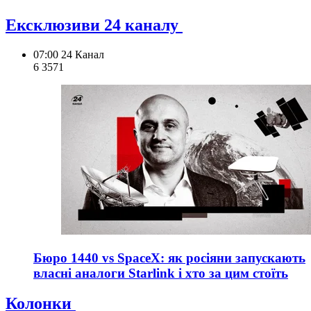
Ексклюзиви 24 каналу
07:00
24 Канал
6 357
1
Бюро 1440 vs SpaceX: як росіяни запускають
власні аналоги Starlink і хто за цим стоїть
Колонки