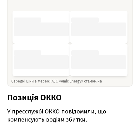
Середні ціни в мережі АЗС «Amic Energy» станом на
Позиція ОККО
У пресслужбі ОККО повідомили, що
компенсують водіям збитки.