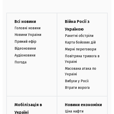
Всі новини
Війна Росії з
Головні новини
Україною
Новини України
Ракетні обстріли
Прямий ефір
Карта бойових дій
Відеоновини
Мирні переговори
Аудіоновини
Повітряна тривога в
Україні
Погода
Масована атака по
Україні
Вибухи у Росії
Втрати ворога
Мобілізація в
Новини економіки
Ціна нафти
Україні