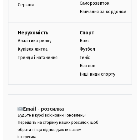
Саморозвиток
Серіали
Навчання за кордоном
Нерухомість
Спорт
Аналітика ринку
Бокс
Купівля житла
Футбол
Тренди і натхнення
Теніс
Біатлон
Інші види спорту
Email - розсилка
Будьте в курсі всіх новин і оновлень!
Перейдіть на сторінку наших розсилок, щоб
обрати ті, що відповідають вашим
інтересам.