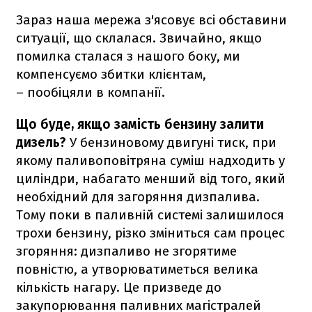
Зараз наша мережа з'ясовує всі обставини
ситуації, що склалася. Звичайно, якщо
помилка сталася з нашого боку, ми
компенсуємо збитки клієнтам,
– пообіцяли в компанії.
Що буде, якщо замість бензину залити
дизель?
У бензиновому двигуні тиск, при
якому паливоповітряна суміш надходить у
циліндри, набагато менший від того, який
необхідний для загоряння дизпалива.
Тому поки в паливній системі залишилося
трохи бензину, різко зміниться сам процес
згоряння: дизпаливо не згорятиме
повністю, а утворюватиметься велика
кількість нагару. Це призведе до
закупорювання паливних магістралей