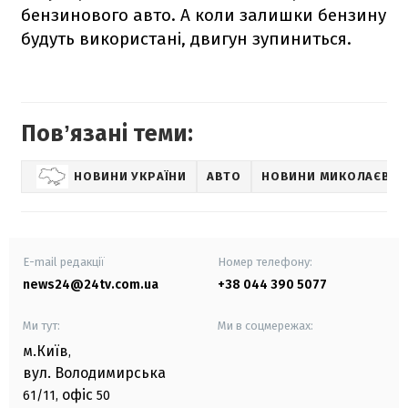
бензинового авто. А коли залишки бензину
будуть використані, двигун зупиниться.
Повʼязані теми:
НОВИНИ УКРАЇНИ
АВТО
НОВИНИ МИКОЛАЄВА
E-mail редакції
Номер телефону:
news24@24tv.com.ua
+38 044 390 5077
Ми тут:
Ми в соцмережах:
м.Київ
,
вул. Володимирська
офіс
61/11,
50