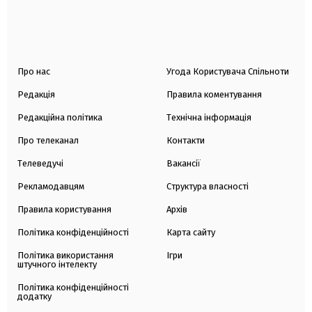
Про нас
Угода Користувача Спільноти
Редакція
Правила коментування
Редакційна політика
Технічна інформація
Про телеканал
Контакти
Телеведучі
Вакансії
Рекламодавцям
Структура власності
Правила користування
Архів
Політика конфіденційності
Карта сайту
Політика використання
Ігри
штучного інтелекту
Політика конфіденційності
додатку