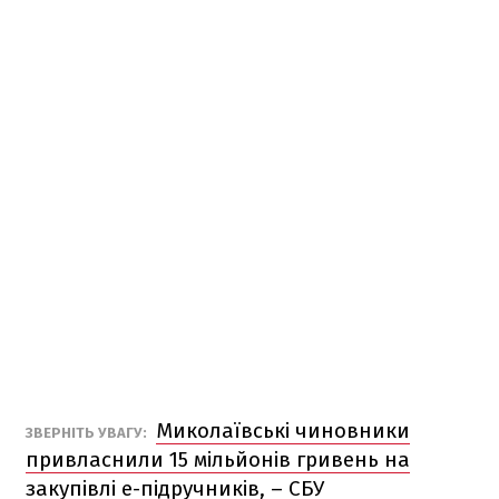
Миколаївські чиновники
ЗВЕРНІТЬ УВАГУ:
привласнили 15 мільйонів гривень на
закупівлі е-підручників, – СБУ