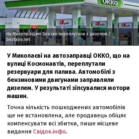
На Миколаївщині бензин переплутали з дизелем
/
beztabu.net
У Миколаєві на автозаправці ОККО, що на
вулиці Космонавтів, переплутали
резервуари для палива. Автомобілі з
бензиновими двигунами заправляли
дизелем. У результаті зіпсувалися мотори
машин.
Точна кількість пошкоджених автомобілів
ще не встановлена, але продавець обіцяє
компенсувати всі збитки, пише місцеве
видання
Свідок.інфо
.