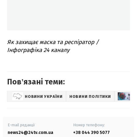
Як захищає маска та респіратор /
Інфографіка 24 каналу
Повʼязані теми:
НОВИНИ УКРАЇНИ
НОВИНИ ПОЛІТИКИ
Н
E-mail редакції
Номер телефону:
news24@24tv.com.ua
+38 044 390 5077