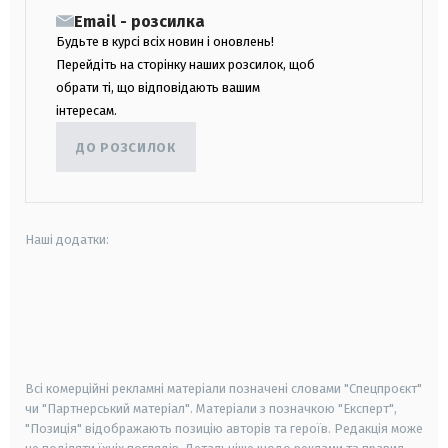
Email - розсилка
Будьте в курсі всіх новин і оновлень!
Перейдіть на сторінку наших розсилок, щоб
обрати ті, що відповідають вашим
інтересам.
ДО РОЗСИЛОК
Наші додатки:
android
apple
smart tv
samsung smart tv
Всі комерційні рекламні матеріали позначені словами "Спецпроєкт"
чи "Партнерський матеріал". Матеріали з позначкою "Експерт",
"Позиція" відображають позицію авторів та героїв. Редакція може