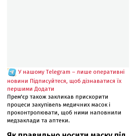
У нашому Telegram – лише оперативні
новини
Підписуйтеся, щоб дізнаватися їх
першими
Додати
Прем'єр також закликав прискорити
процеси закупівель медичних масок і
проконтролювати, щоб ними наповнили
медзаклади та аптеки.
Як правильно носити маску під