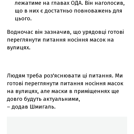
лежатиме на главах ОДА. Він наголосив,
що в них є достатньо повноважень для
цього.
Водночас він зазначив, що урядовці готові
переглянути питання носіння масок на
вулицях.
Людям треба роз'яснювати ці питання. Ми
готові переглянути питання носіння масок
на вулицях, але маски в приміщеннях ще
довго будуть актуальними,
– додав Шмигаль.