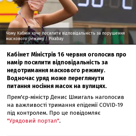
Чому Кабмін хоче посилити відповідальність за порушення
маскового режиму
/ Pixabay
Кабінет Міністрів 16 червня оголосив про
намір посилити відповідальність за
недотримання маскового режиму.
Водночас уряд може переглянути
питання носіння масок на вулицях.
Прем'єр-міністр Денис Шмигаль наголосив
на важливості тримання епідемії COVID-19
під контролем. Про це повідомляє
"Урядовий портал"
.