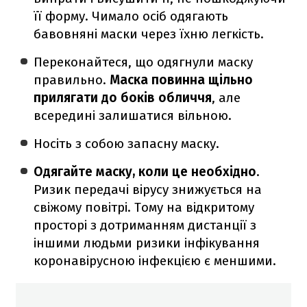
її форму. Чимало осіб одягають
бавовняні маски через їхню легкість.
Переконайтеся, що одягнули маску
правильно.
Маска повинна щільно
прилягати до боків обличчя
, але
всередині залишатися вільною.
Носіть з собою запасну маску.
Одягайте маску, коли це необхідно
.
Ризик передачі вірусу знижується на
свіжому повітрі. Тому на відкритому
просторі з дотриманням дистанції з
іншими людьми ризики інфікування
коронавірусною інфекцією є меншими.