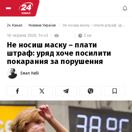
24 Канал
Новини України
 Не носиш маску – плати штраф: уряд хоче посилити покарання за порушення 
3 хв
16 червня 2020,
14:43
Не носиш маску – плати
штраф: уряд хоче посилити
покарання за порушення
Емал Набі