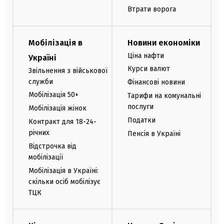
Втрати ворога
Мобілізація в
Новини економіки
Ціна нафти
Україні
Курси валют
Звільнення з військової
служби
Фінансові новини
Мобілізація 50+
Тарифи на комунальні
послуги
Мобілізація жінок
Податки
Контракт для 18-24-
річних
Пенсія в Україні
Відстрочка від
мобілізації
Мобілізація в Україні:
скільки осіб мобілізує
ТЦК