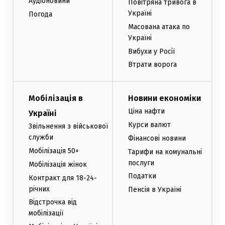
Аудіоновини
Повітряна тривога в
Україні
Погода
Масована атака по
Україні
Вибухи у Росії
Втрати ворога
Мобілізація в
Новини економіки
Ціна нафти
Україні
Курси валют
Звільнення з військової
служби
Фінансові новини
Мобілізація 50+
Тарифи на комунальні
послуги
Мобілізація жінок
Податки
Контракт для 18-24-
річних
Пенсія в Україні
Відстрочка від
мобілізації