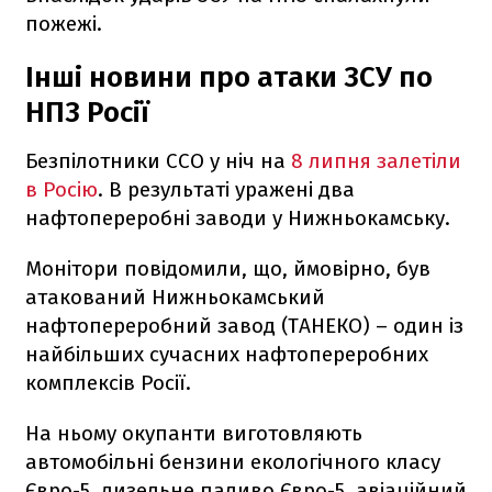
пожежі.
Інші новини про атаки ЗСУ по
НПЗ Росії
Безпілотники ССО у ніч на
8 липня залетіли
в Росію
. В результаті уражені два
нафтопереробні заводи у Нижньокамську.
Монітори повідомили, що, ймовірно, був
атакований Нижньокамський
нафтопереробний завод (ТАНЕКО) – один із
найбільших сучасних нафтопереробних
комплексів Росії.
На ньому окупанти виготовляють
автомобільні бензини екологічного класу
Євро-5, дизельне паливо Євро-5, авіаційний