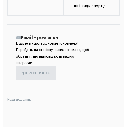
Інші види спорту
Email - розсилка
Будьте в курсі всіх новин і оновлень!
Перейдіть на сторінку наших розсилок, щоб
обрати ті, що відповідають вашим
інтересам.
ДО РОЗСИЛОК
Наші додатки:
android
apple