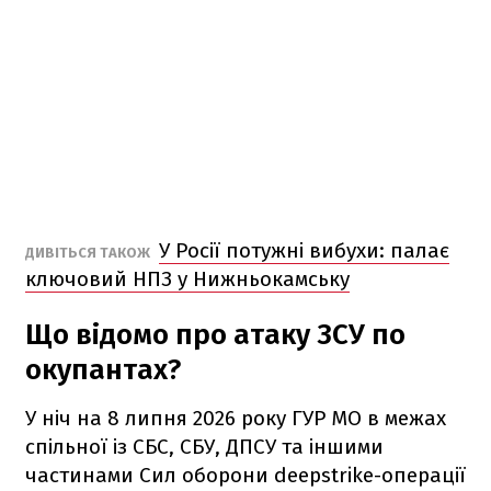
У Росії потужні вибухи: палає
ДИВІТЬСЯ ТАКОЖ
ключовий НПЗ у Нижньокамську
Що відомо про атаку ЗСУ по
окупантах?
У ніч на 8 липня 2026 року ГУР МО в межах
спільної із СБС, СБУ, ДПСУ та іншими
частинами Сил оборони deepstrike-операції