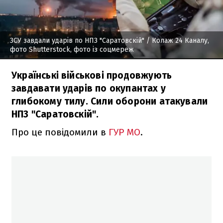
ЗСУ завдали ударів по НПЗ "Саратовскій"
/ Колаж 24 Каналу,
фото Shutterstock, фото із соцмереж
Українські військові продовжують
завдавати ударів по окупантах у
глибокому тилу. Сили оборони атакували
НПЗ "Саратовскій".
Про це повідомили в
ГУР МО
.