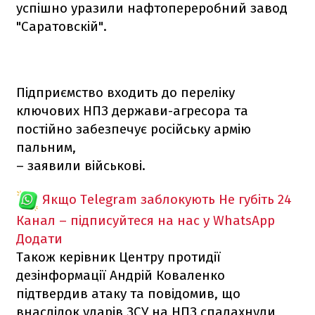
успішно уразили нафтопереробний завод
"Саратовскій".
Підприємство входить до переліку
ключових НПЗ держави-агресора та
постійно забезпечує російську армію
пальним,
– заявили військові.
Якщо Telegram заблокують
Не губіть 24
Канал – підписуйтеся на нас у WhatsApp
Додати
Також керівник Центру протидії
дезінформації Андрій Коваленко
підтвердив атаку та повідомив, що
внаслідок ударів ЗСУ на НПЗ спалахнули