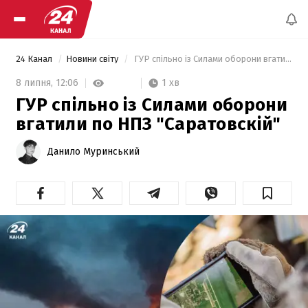
24 Канал
Новини світу
 ГУР спільно із Силами оборони вгатили по НПЗ "Саратовскій" 
1 хв
8 липня,
12:06
ГУР спільно із Силами оборони
вгатили по НПЗ "Саратовскій"
Данило Муринський