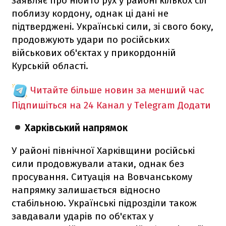
заявляє про нібито рух у районі кількох сіл
поблизу кордону, однак ці дані не
підтверджені. Українські сили, зі свого боку,
продовжують удари по російських
військових об'єктах у прикордонній
Курській області.
Читайте більше новин за менший час
Підпишіться на 24 Канал у Telegram
Додати
Харківський напрямок
У районі північної Харківщини російські
сили продовжували атаки, однак без
просування. Ситуація на Вовчанському
напрямку залишається відносно
стабільною. Українські підрозділи також
завдавали ударів по об'єктах у