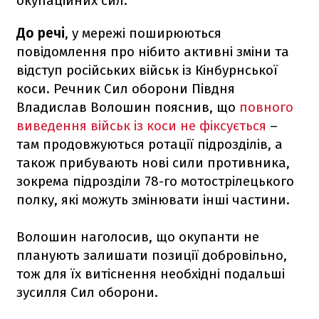
окупаційних сил.
До речі
, у мережі поширюються
повідомлення про нібито активні зміни та
відступ російських військ із Кінбурнської
коси. Речник Сил оборони Півдня
Владислав Волошин пояснив, що
повного
виведення військ із коси не фіксується
–
там продовжуються ротації підрозділів, а
також прибувають нові сили противника,
зокрема підрозділи 78-го мотострілецького
полку, які можуть змінювати інші частини.
Волошин наголосив, що окупанти не
планують залишати позиції добровільно,
тож для їх витіснення необхідні подальші
зусилля Сил оборони.