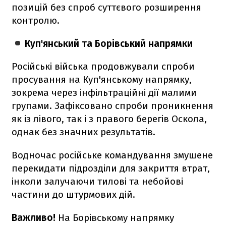
позицій без спроб суттєвого розширення
контролю.
Куп'янський та Борівський напрямки
Російські війська продовжували спроби
просування на Куп'янському напрямку,
зокрема через інфільтраційні дії малими
групами. Зафіксовано спроби проникнення
як із лівого, так і з правого берегів Оскола,
однак без значних результатів.
Водночас російське командування змушене
перекидати підрозділи для закриття втрат,
інколи залучаючи тилові та небойові
частини до штурмових дій.
Важливо!
На Борівському напрямку