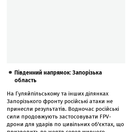
Південний напрямок: Запорізька
область
На Гуляйпільському та інших ділянках
Запорізького фронту російські атаки не
принесли результатів. Водночас російські
сили продовжують застосовувати FPV-
дрони для ударів по цивільних об'єктах, що
призводить до жертв серед мирного