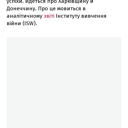
успіхи. Йдеться про Харківщину й
Донеччину. Про це мовиться в
аналітичному
звіті
Інституту вивчення
війни (ISW).