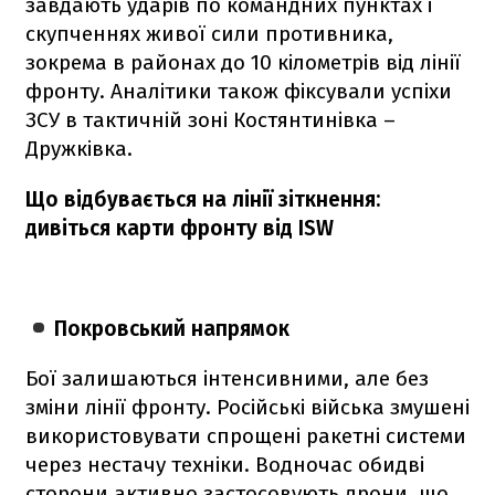
завдають ударів по командних пунктах і
скупченнях живої сили противника,
зокрема в районах до 10 кілометрів від лінії
фронту. Аналітики також фіксували успіхи
ЗСУ в тактичній зоні Костянтинівка –
Дружківка.
Що відбувається на лінії зіткнення:
дивіться карти фронту від ISW
Покровський напрямок
Бої залишаються інтенсивними, але без
зміни лінії фронту. Російські війська змушені
використовувати спрощені ракетні системи
через нестачу техніки. Водночас обидві
сторони активно застосовують дрони, що