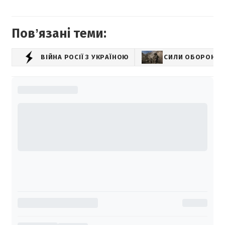
Повʼязані теми:
ВІЙНА РОСІЇ З УКРАЇНОЮ
СИЛИ ОБОРОНИ 