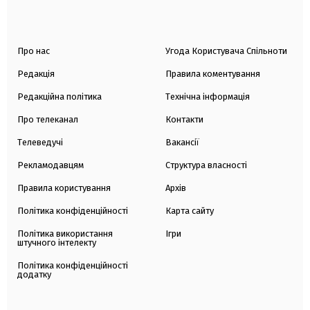
Про нас
Угода Користувача Спільноти
Редакція
Правила коментування
Редакційна політика
Технічна інформація
Про телеканал
Контакти
Телеведучі
Вакансії
Рекламодавцям
Структура власності
Правила користування
Архів
Політика конфіденційності
Карта сайту
Політика використання
Ігри
штучного інтелекту
Політика конфіденційності
додатку