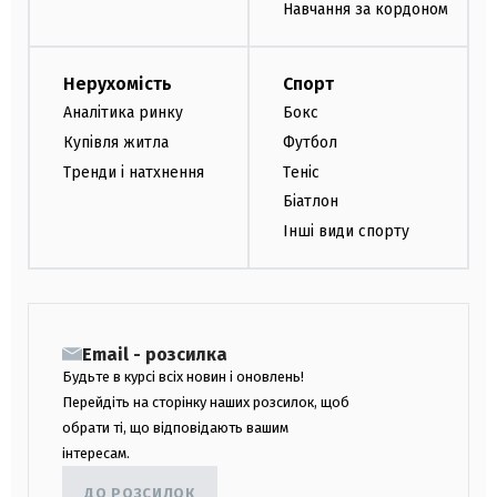
Навчання за кордоном
Нерухомість
Спорт
Аналітика ринку
Бокс
Купівля житла
Футбол
Тренди і натхнення
Теніс
Біатлон
Інші види спорту
Email - розсилка
Будьте в курсі всіх новин і оновлень!
Перейдіть на сторінку наших розсилок, щоб
обрати ті, що відповідають вашим
інтересам.
ДО РОЗСИЛОК