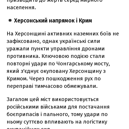
населення.
Херсонський напрямок і Крим
На Херсонщині активних наземних боїв не
зафіксовано, однак українські сили
уражали пункти управління дронами
противника. Ключовою подією стали
повторні удари по Чонгарському мосту,
який з'єднує окуповану Херсонщину з
Кримом. Через пошкодження рух по
переправі тимчасово обмежували.
Загалом цей міст використовується
російськими військами для постачання
боєприпасів і пального, тому удари по
ньому суттєво впливають на логістику