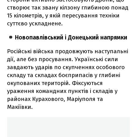
створює так звану кілзону глибиною понад
15 кілометрів, у якій пересування техніки
суттєво ускладнене.
Новопавлівський і Донецький напрямки
Російські війська продовжують наступальні
дії, але без просування. Українські сили
завдають ударів по скупченнях особового
складу та складах боєприпасів у глибині
окупованих територій. Фіксуються
ураження командних пунктів і складів у
районах Курахового, Маріуполя та
Макіївки.