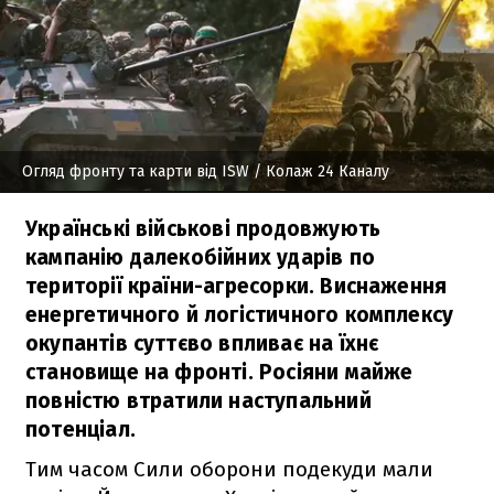
Огляд фронту та карти від ISW
/ Колаж 24 Каналу
Українські військові продовжують
кампанію далекобійних ударів по
території країни-агресорки. Виснаження
енергетичного й логістичного комплексу
окупантів суттєво впливає на їхнє
становище на фронті. Росіяни майже
повністю втратили наступальний
потенціал.
Тим часом Сили оборони подекуди мали