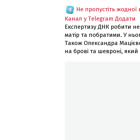
Не пропустіть жодної
Канал у Telegram
Додати
Експертизу ДНК робити не
матір та побратими. У ньо
Також Олександра Мацієвс
на брові та шевроні, яки