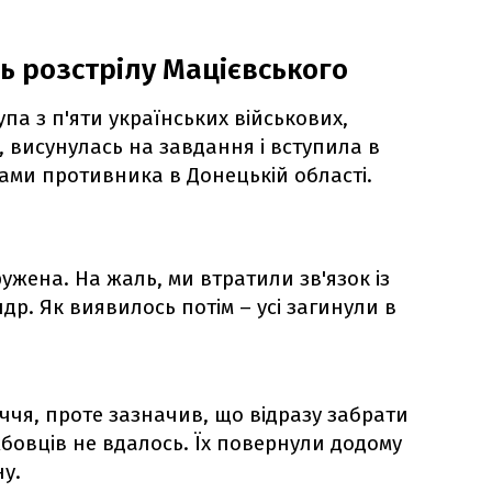
ь розстрілу Мацієвського
па з п'яти українських військових,
 висунулась на завдання і вступила в
ами противника в Донецькій області.
ужена. На жаль, ми втратили зв'язок із
др. Як виявилось потім – усі загинули в
ччя, проте зазначив, що відразу забрати
жбовців не вдалось. Їх повернули додому
ну.