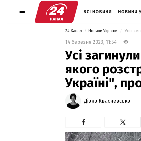
ВСІ НОВИНИ
НОВИНИ 
24 Канал
Новини України
14 березня 2023,
11:54
Усі загинули
якого розстр
Україні", пр
Діана Квасневська