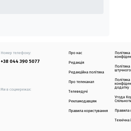
Номер телефону:
Про нас
Політика
конфіден
+38 044 390 5077
Редакція
Політика
штучного
Редакційна політика
Політика
Про телеканал
конфіден
додатку
Ми в соцмережах:
Телеведучі
Угода Ко
Спільнот
Рекламодавцям
Правила 
Правила користування
Технічна