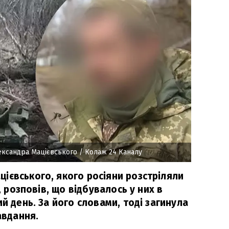
ександра Мацієвського
/ Колаж 24 Каналу
ієвського, якого росіяни розстріляли
", розповів, що відбувалось у них в
ий день. За його словами, тоді загинула
авдання.