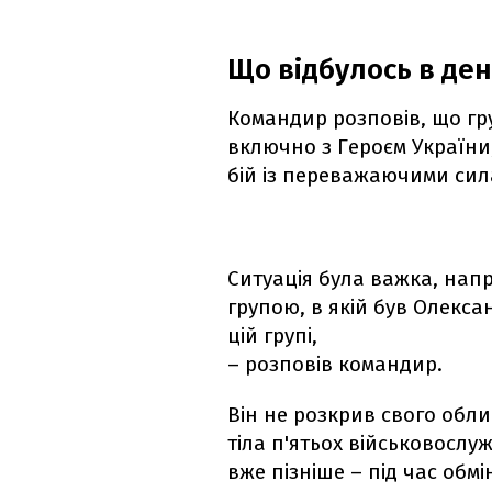
Що відбулось в ден
Командир розповів, що гру
включно з Героєм України,
бій із переважаючими сил
Ситуація була важка, напр
групою, в якій був Олексан
цій групі,
– розповів командир.
Він не розкрив свого обли
тіла п'ятьох військовослу
вже пізніше – під час обмі