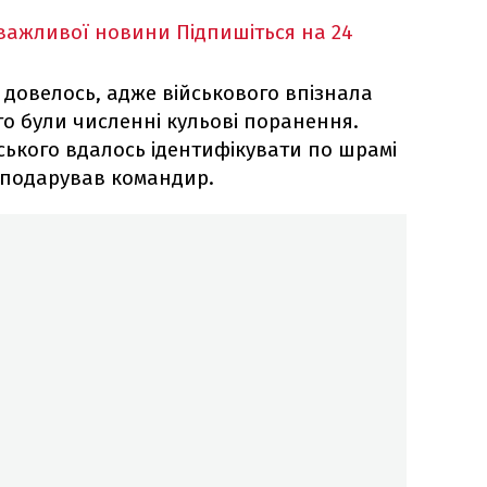
 важливої новини
Підпишіться на 24
 довелось, адже військового впізнала
го були численні кульові поранення.
ького вдалось ідентифікувати по шрамі
й подарував командир.