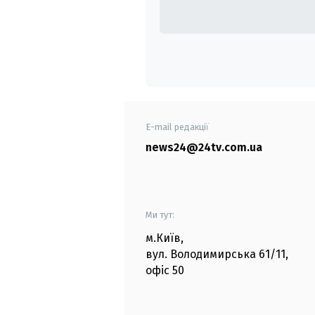
E-mail редакції
news24@24tv.com.ua
Ми тут:
м.Київ
,
вул. Володимирська
61/11,
офіс
50