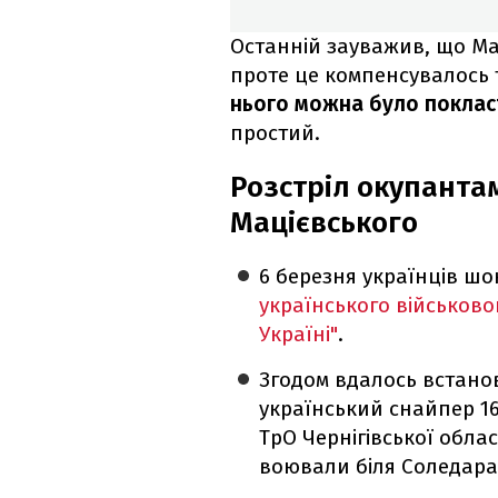
Останній зауважив, що Ма
проте це компенсувалось 
нього можна було поклас
простий.
Розстріл окупанта
Мацієвського
6 березня українців шо
українського військово
Україні"
.
Згодом вдалось встанов
український снайпер 16
ТрО Чернігівської обла
воювали біля Соледара