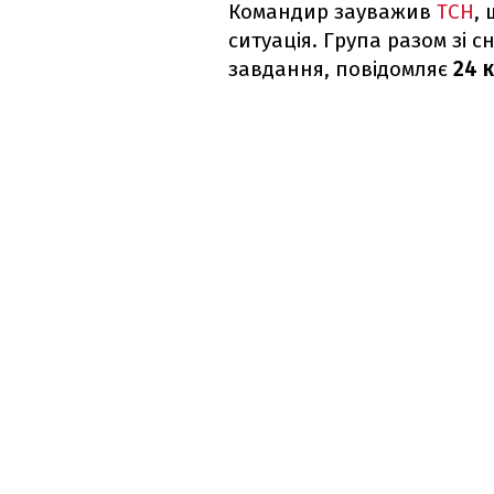
Командир зауважив
ТСН
,
ситуація. Група разом зі 
завдання, повідомляє
24 