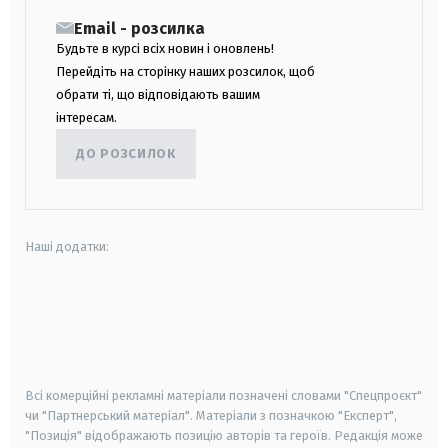
Email - розсилка
Будьте в курсі всіх новин і оновлень!
Перейдіть на сторінку наших розсилок, щоб
обрати ті, що відповідають вашим
інтересам.
ДО РОЗСИЛОК
Наші додатки:
android
apple
smart tv
samsung smart tv
Всі комерційні рекламні матеріали позначені словами "Спецпроєкт"
чи "Партнерський матеріал". Матеріали з позначкою "Експерт",
"Позиція" відображають позицію авторів та героїв. Редакція може