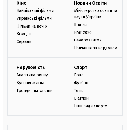
Кіно
Новини Освіти
Найцікавіші фільми
Міністерство освіти та
науки України
Українські фільми
Школа
Фільми на вечір
НМТ 2026
Комедії
Саморозвиток
Серіали
Навчання за кордоном
Нерухомість
Спорт
Аналітика ринку
Бокс
Купівля житла
Футбол
Тренди і натхнення
Теніс
Біатлон
Інші види спорту