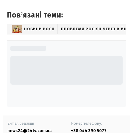
Повʼязані теми:
НОВИНИ РОСІЇ
ПРОБЛЕМИ РОСІЯН ЧЕРЕЗ ВІЙНУ
E-mail редакції
Номер телефону:
news24@24tv.com.ua
+38 044 390 5077