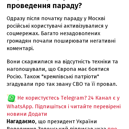
проведення параду?
Одразу після початку параду у Москві
російські користувачі активізувалися у
соцмережах. Багато незадоволених
громадян почали поширювати негативні
коментарі.
Вони скаржилися на відсутність техніки та
наголошували, що Європа має боятися
Росію. Також "кремлівські патріоти"
згадували про так звану СВО та її провал.
Не користуєтесь Telegram?
24 Канал є у
WhatsApp. Підпишіться і читайте перевірені
новини
Додати
Нагадаємо
, що президент України
Володимир Зеленський підписав указ
про