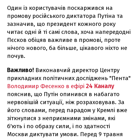
Один із користувачів поскаржився на
промову російського диктатора Путіна та
зазначив, що президент кожного року
читає одні й ті самі слова, хоча напередодні
Пєсков обіцяв важливе в промові, проте
нічого нового, ба більше, цікавого ніхто не
почув.
Важливо!
Виконавчий директор Центру
прикладних політичних досліджень "Пента"
Володимир Фесенко в ефірі
24 Каналу
пояснив, що Путін опинився в набагато
нервовішій ситуації, ніж розраховував. За
його словами, перед парадом у Кремлі вже
зіткнулися з неприємними змінами, які
б'ють і по образу сили, і по здатності
Москви диктувати умови. Перед 9 травня