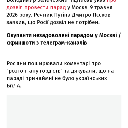
дозвіл провести парад
у Москві 9 травня
2026 року. Речник Путіна Дмитро Пєсков
заявив, що Росії дозвіл не потрібен.
Окупанти незадоволені парадом у Москві /
скриншоти з телеграм-каналів
Росіяни поширювали коментарі про
"розтоптану гордість" та дякували, що на
параді принаймні не було українських
БпЛА.