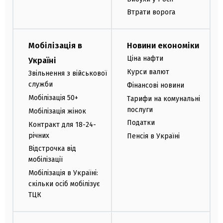
Втрати ворога
Мобілізація в
Новини економіки
Ціна нафти
Україні
Курси валют
Звільнення з військової
служби
Фінансові новини
Мобілізація 50+
Тарифи на комунальні
послуги
Мобілізація жінок
Податки
Контракт для 18-24-
річних
Пенсія в Україні
Відстрочка від
мобілізації
Мобілізація в Україні:
скільки осіб мобілізує
ТЦК