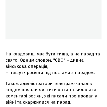
На кладовищі має бути тиша, а не парад та
свято. Одним словом, "СВО" – дивна
військова операція,
– пишуть росіяни під постами з парадом.
Також адміністратори телеграм-каналів
згодом почали чистити чати та видаляти
коментарі росіян, які писали про провал у
війні та скаржилися на парад.