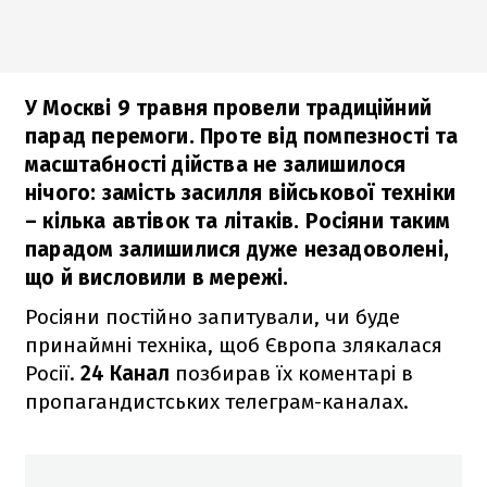
У Москві 9 травня провели традиційний
парад перемоги. Проте від помпезності та
масштабності дійства не залишилося
нічого: замість засилля військової техніки
– кілька автівок та літаків. Росіяни таким
парадом залишилися дуже незадоволені,
що й висловили в мережі.
Росіяни постійно запитували, чи буде
принаймні техніка, щоб Європа злякалася
Росії.
24 Канал
позбирав їх коментарі в
пропагандистських телеграм-каналах.