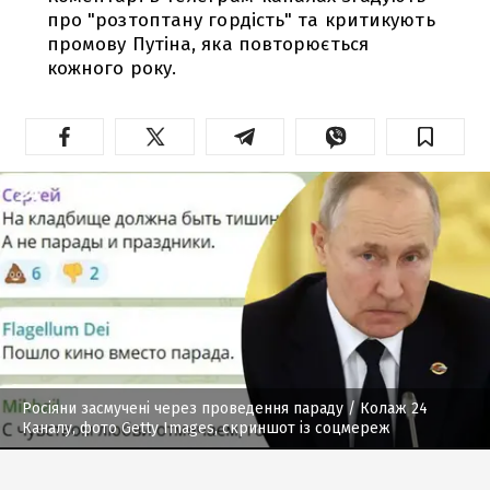
про "розтоптану гордість" та критикують
промову Путіна, яка повторюється
кожного року.
Росіяни засмучені через проведення параду
/ Колаж 24
Каналу, фото Getty Images, скриншот із соцмереж