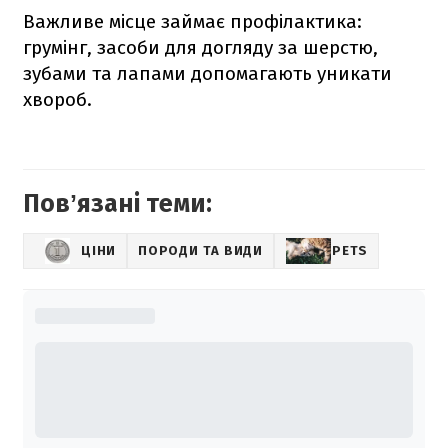
Важливе місце займає профілактика:
грумінг, засоби для догляду за шерстю,
зубами та лапами допомагають уникати
хвороб.
Повʼязані теми:
ЦІНИ
ПОРОДИ ТА ВИДИ
PETS