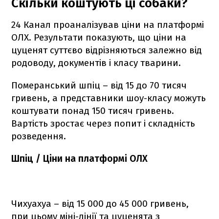
Скільки коштують ці собаки?
24 Канал проаналізував ціни на платформі
ОЛХ. Результати показують, що ціни на
цуценят суттєво відрізняються залежно від
родоводу, документів і класу тварини.
Померанський шпіц – від 15 до 70 тисяч
гривень, а представники шоу-класу можуть
коштувати понад 150 тисяч гривень.
Вартість зростає через попит і складність
розведення.
Шпіц / Ціни на платформі ОЛХ
Чихуахуа – від 15 000 до 45 000 гривень,
при цьому міні-лінії та цуценята з