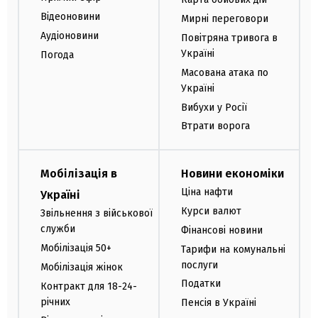
Відеоновини
Мирні переговори
Аудіоновини
Повітряна тривога в
Україні
Погода
Масована атака по
Україні
Вибухи у Росії
Втрати ворога
Мобілізація в
Новини економіки
Ціна нафти
Україні
Курси валют
Звільнення з військової
служби
Фінансові новини
Мобілізація 50+
Тарифи на комунальні
послуги
Мобілізація жінок
Податки
Контракт для 18-24-
річних
Пенсія в Україні