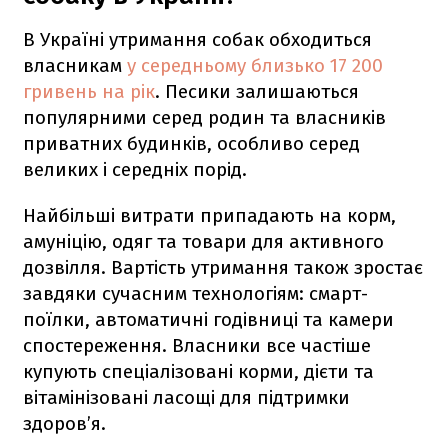
В Україні утримання собак обходиться
власникам
у середньому близько 17 200
гривень на рік
. Песики залишаються
популярними серед родин та власників
приватних будинків, особливо серед
великих і середніх порід.
Найбільші витрати припадають на корм,
амуніцію, одяг та товари для активного
дозвілля. Вартість утримання також зростає
завдяки сучасним технологіям: смарт-
поїлки, автоматичні годівниці та камери
спостереження. Власники все частіше
купують спеціалізовані корми, дієти та
вітамінізовані ласощі для підтримки
здоров’я.