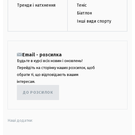
Тренди і натхнення
Теніс
Біатлон
Інші види спорту
Email - розсилка
Будьте в курсі всіх новин і оновлень!
Перейдіть на сторінку наших розсилок, щоб
обрати ті, що відповідають вашим
інтересам.
ДО РОЗСИЛОК
Наші додатки: