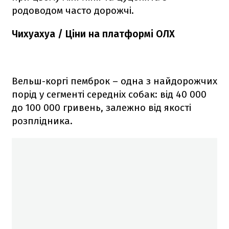
родоводом часто дорожчі.
Чихуахуа / Ціни на платформі ОЛХ
Вельш-коргі пемброк – одна з найдорожчих
порід у сегменті середніх собак: від 40 000
до 100 000 гривень, залежно від якості
розплідника.