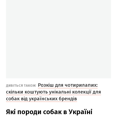
Розкіш для чотирилапих:
ДИВІТЬСЯ ТАКОЖ
скільки коштують унікальні колекції для
собак від українських брендів
Які породи собак в Україні