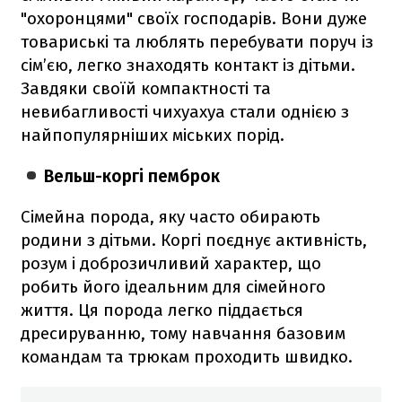
"охоронцями" своїх господарів. Вони дуже
товариські та люблять перебувати поруч із
сім’єю, легко знаходять контакт із дітьми.
Завдяки своїй компактності та
невибагливості чихуахуа стали однією з
найпопулярніших міських порід.
Вельш-коргі пемброк
Сімейна порода, яку часто обирають
родини з дітьми. Коргі поєднує активність,
розум і доброзичливий характер, що
робить його ідеальним для сімейного
життя. Ця порода легко піддається
дресируванню, тому навчання базовим
командам та трюкам проходить швидко.