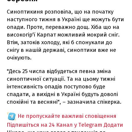
Синоптикиня розповіла, що на початку
наступного тижня в Україні ще можуть бути
опади. Проте, переважно дощ. Хіба що на
високогір'ї Карпат можливий мокрий сніг.
Втім, затоків холоду, які б спонукали до
снігу в нашій державі, синоптики вже не
очікують.
"Десь 25 числа відбудеться певна зміна
синоптичної ситуації. Та на цьому тижні
інтенсивність опадів поступово буде
спадати, а вихідні в Україні будуть доволі
спокійні та весняні", – зазначила спікерка.
Не пропускайте важливі сповіщення
Підпишіться на 24 Канал у Telegram
Додати