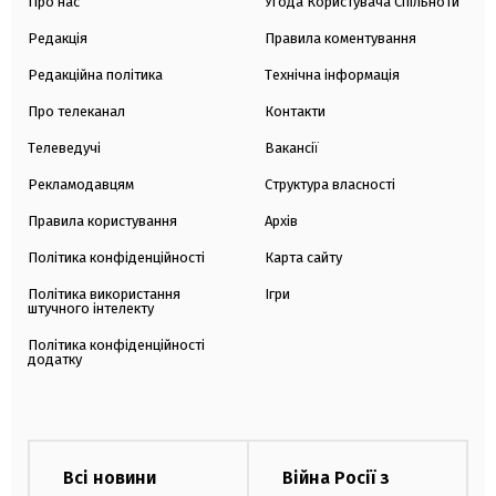
Про нас
Угода Користувача Спільноти
Редакція
Правила коментування
Редакційна політика
Технічна інформація
Про телеканал
Контакти
Телеведучі
Вакансії
Рекламодавцям
Структура власності
Правила користування
Архів
Політика конфіденційності
Карта сайту
Політика використання
Ігри
штучного інтелекту
Політика конфіденційності
додатку
Всі новини
Війна Росії з