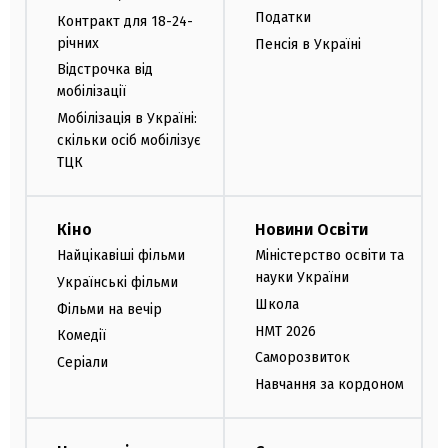
Податки
Контракт для 18-24-
річних
Пенсія в Україні
Відстрочка від
мобілізації
Мобілізація в Україні:
скільки осіб мобілізує
ТЦК
Кіно
Новини Освіти
Найцікавіші фільми
Міністерство освіти та
науки України
Українські фільми
Школа
Фільми на вечір
НМТ 2026
Комедії
Саморозвиток
Серіали
Навчання за кордоном