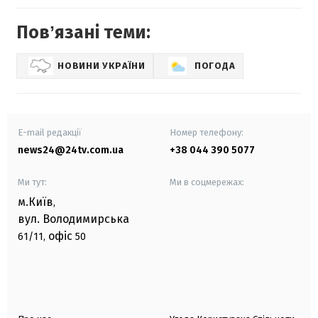
Повʼязані теми:
НОВИНИ УКРАЇНИ
ПОГОДА
E-mail редакції
Номер телефону:
news24@24tv.com.ua
+38 044 390 5077
Ми тут:
Ми в соцмережах:
м.Київ
,
вул. Володимирська
офіс
61/11,
50