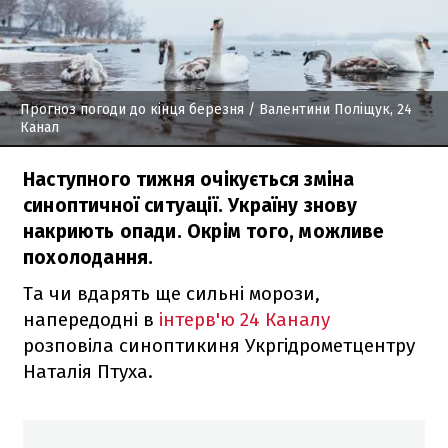
Прогноз погоди до кінця березня
/ Валентини Поліщук, 24
Канал
Наступного тижня очікується зміна
синоптичної ситуації. Україну знову
накриють опади. Окрім того, можливе
похолодання.
Та чи вдарять ще сильні морози,
напередодні в
інтерв'ю 24 Каналу
розповіла синоптикиня Укргідрометцентру
Наталія Птуха.