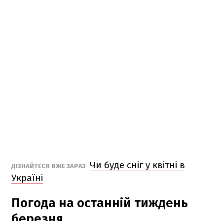
Чи буде сніг у квітні в
ДІЗНАЙТЕСЯ ВЖЕ ЗАРАЗ
Україні
Погода на останній тиждень
березня