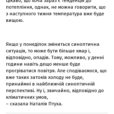
Цікаво, що хоча зараз є тенденція до
потепління, однак, не можна говорити, що
з наступного тижня температура вже буде
вищою.
Якщо у понеділок зміниться синоптична
ситуація, то може бути більше хмар і,
відповідно, опадів. Тому, можливо, у денні
години навіть дещо менше буде
прогріватися повітря. Але сподіваємося, що
вже таких затоків холоду не буде,
принаймні в найближчій синоптичній
перспективі. Ну і, звичайно, відповідно до
кліматичних умов,
– сказала Наталія Птуха.