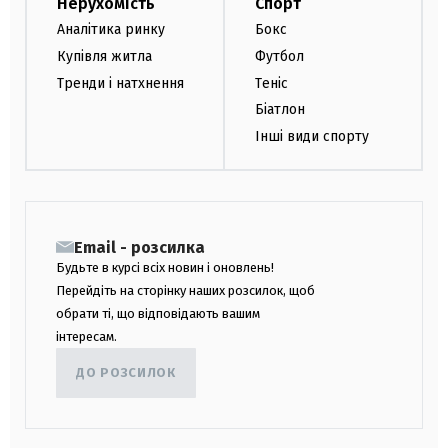
Нерухомість
Спорт
Аналітика ринку
Бокс
Купівля житла
Футбол
Тренди і натхнення
Теніс
Біатлон
Інші види спорту
Email - розсилка
Будьте в курсі всіх новин і оновлень!
Перейдіть на сторінку наших розсилок, щоб
обрати ті, що відповідають вашим
інтересам.
ДО РОЗСИЛОК