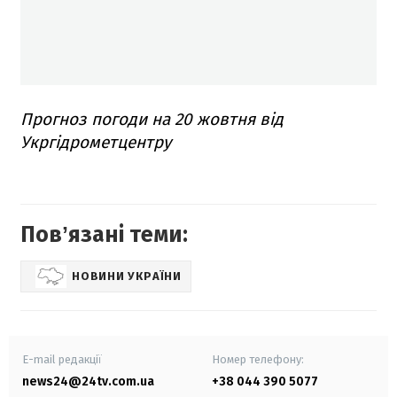
Прогноз погоди на 20 жовтня від
Укргідрометцентру
Повʼязані теми:
НОВИНИ УКРАЇНИ
E-mail редакції
Номер телефону:
news24@24tv.com.ua
+38 044 390 5077