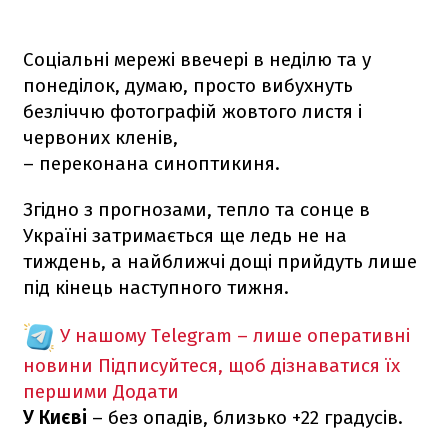
Соціальні мережі ввечері в неділю та у
понеділок, думаю, просто вибухнуть
безліччю фотографій жовтого листя і
червоних кленів,
– переконана синоптикиня.
Згідно з прогнозами, тепло та сонце в
Україні затримається ще ледь не на
тиждень, а найближчі дощі прийдуть лише
під кінець наступного тижня.
У нашому Telegram – лише оперативні
новини
Підписуйтеся, щоб дізнаватися їх
першими
Додати
У Києві
– без опадів, близько +22 градусів.