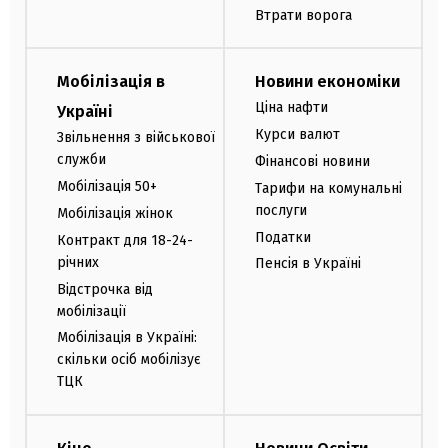
Втрати ворога
Мобілізація в
Новини економіки
Ціна нафти
Україні
Курси валют
Звільнення з військової
служби
Фінансові новини
Мобілізація 50+
Тарифи на комунальні
послуги
Мобілізація жінок
Податки
Контракт для 18-24-
річних
Пенсія в Україні
Відстрочка від
мобілізації
Мобілізація в Україні:
скільки осіб мобілізує
ТЦК