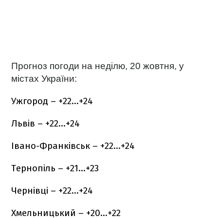
Прогноз погоди на неділю, 20 жовтня, у
містах України:
Ужгород – +22…+24
Львів – +22…+24
Івано-Франківськ – +22…+24
Тернопіль – +21…+23
Чернівці – +22…+24
Хмельницький – +20…+22