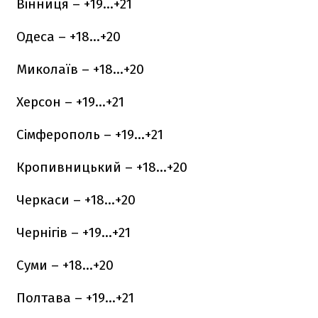
Вінниця – +19…+21
Одеса – +18…+20
Миколаїв – +18…+20
Херсон – +19…+21
Сімферополь – +19…+21
Кропивницький – +18…+20
Черкаси – +18…+20
Чернігів – +19…+21
Суми – +18…+20
Полтава – +19…+21