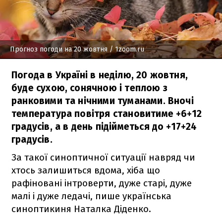
Прогноз погоди на 20 жовтня
/ 1zoom.ru
Погода в Україні в неділю, 20 жовтня,
буде сухою, сонячною і теплою з
ранковими та нічними туманами. Вночі
температура повітря становитиме +6+12
градусів, а в день підійметься до +17+24
градусів.
За такої синоптичної ситуації навряд чи
хтось залишиться вдома, хіба що
рафіновані інтроверти, дуже старі, дуже
малі і дуже ледачі, пише українська
синоптикиня Наталка Діденко.