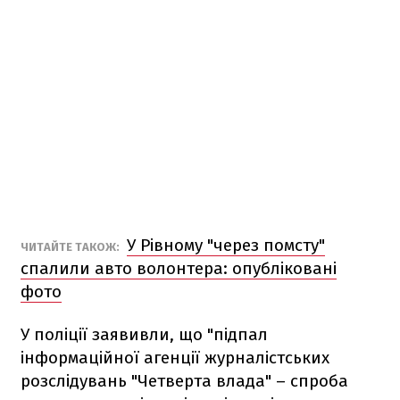
У Рівному "через помсту"
ЧИТАЙТЕ ТАКОЖ:
спалили авто волонтера: опубліковані
фото
У поліції заявивли, що "підпал
інформаційної агенції журналістських
розслідувань "Четверта влада" – спроба