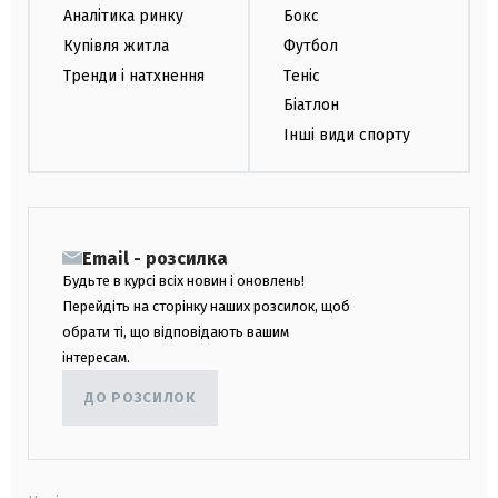
Аналітика ринку
Бокс
Купівля житла
Футбол
Тренди і натхнення
Теніс
Біатлон
Інші види спорту
Email - розсилка
Будьте в курсі всіх новин і оновлень!
Перейдіть на сторінку наших розсилок, щоб
обрати ті, що відповідають вашим
інтересам.
ДО РОЗСИЛОК