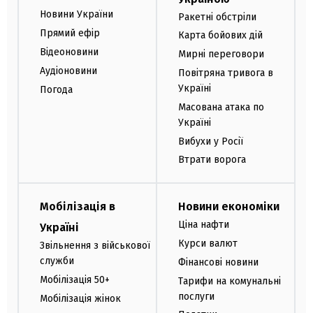
Новини України
Ракетні обстріли
Прямий ефір
Карта бойових дій
Відеоновини
Мирні переговори
Аудіоновини
Повітряна тривога в
Україні
Погода
Масована атака по
Україні
Вибухи у Росії
Втрати ворога
Мобілізація в
Новини економіки
Ціна нафти
Україні
Курси валют
Звільнення з військової
служби
Фінансові новини
Мобілізація 50+
Тарифи на комунальні
послуги
Мобілізація жінок