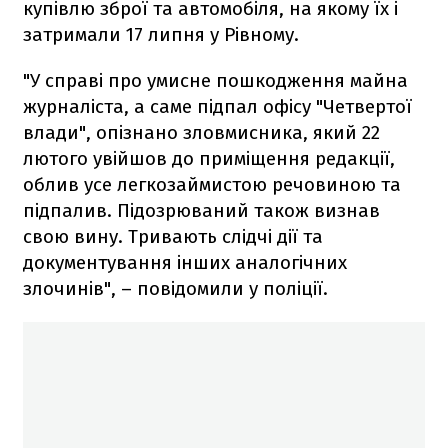
купівлю зброї та автомобіля, на якому їх і
затримали 17 липня у Рівному.
"У справі про умисне пошкодження майна
журналіста, а саме підпал офісу "Четвертої
влади", опізнано зловмисника, який 22
лютого увійшов до приміщення редакції,
облив усе легкозаймистою речовиною та
підпалив. Підозрюваний також визнав
свою вину. Тривають слідчі дії та
документування інших аналогічних
злочинів", – повідомили у поліції.