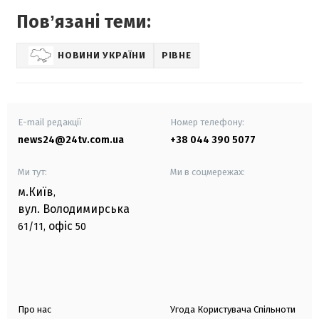
Повʼязані теми:
НОВИНИ УКРАЇНИ
РІВНЕ
E-mail редакції
Номер телефону:
news24@24tv.com.ua
+38 044 390 5077
Ми тут:
Ми в соцмережах:
м.Київ
,
вул. Володимирська
офіс
61/11,
50
Про нас
Угода Користувача Спільноти