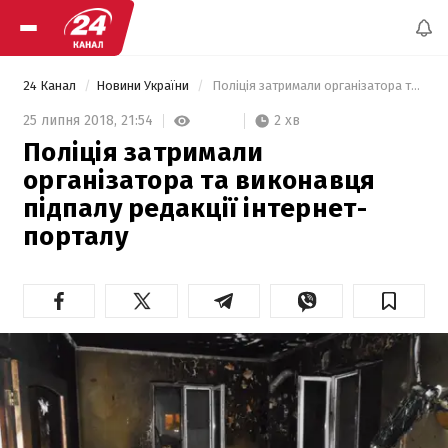
24 Канал
Новини України
 Поліція затримали організатора та виконавця підпалу редакції інтернет-порталу 
2 хв
25 липня 2018,
21:54
Поліція затримали
організатора та виконавця
підпалу редакції інтернет-
порталу