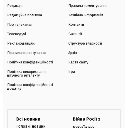
Редакція
Правила коментування
Редакційна політика
Технічна інформація
Про телеканал
Контакти
Телеведучі
Вакансії
Рекламодавцям
Структура власності
Правила користування
Архів
Політика конфіденційності
Карта сайту
Політика використання
Ігри
штучного інтелекту
Політика конфіденційності
додатку
Всі новини
Війна Росії з
Головні новини
Україною