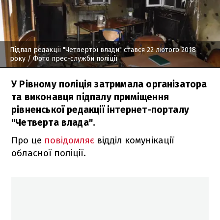
Підпал редакції "Четвертої влади" стався 22 лютого 2018
року
/ Фото прес-служби поліції
У Рівному поліція затримала організатора
та виконавця підпалу приміщення
рівненської редакції інтернет-порталу
"Четверта влада".
Про це
повідомляє
відділ комунікації
обласної поліції.