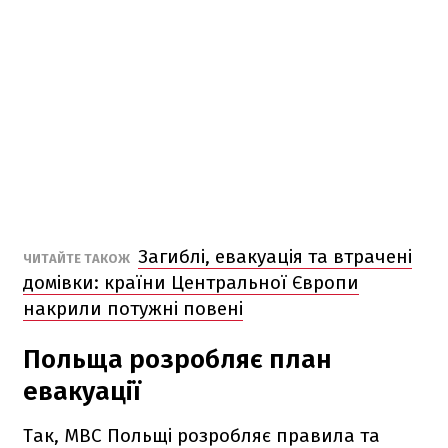
Загиблі, евакуація та втрачені
ЧИТАЙТЕ ТАКОЖ
домівки: країни Центральної Європи
накрили потужні повені
Польща розробляє план
евакуації
Так, МВС Польщі розробляє правила та