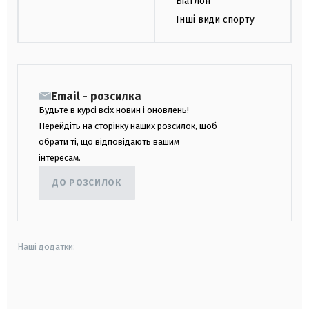
Біатлон
Інші види спорту
Email - розсилка
Будьте в курсі всіх новин і оновлень!
Перейдіть на сторінку наших розсилок, щоб
обрати ті, що відповідають вашим
інтересам.
ДО РОЗСИЛОК
Наші додатки:
android
apple