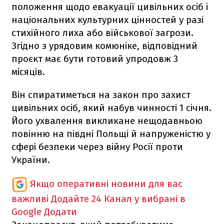
положення щодо евакуації цивільних осіб і
національних культурних цінностей у разі
стихійного лиха або військової загрози.
Згідно з урядовим комюніке, відповідний
проєкт має бути готовий упродовж 3
місяців.
Він спиратиметься на закон про захист
цивільних осіб, який набув чинності 1 січня.
Його ухвалення викликане нещодавньою
повінню на півдні Польщі й напруженістю у
сфері безпеки через війну Росії проти
України.
Якщо оперативні новини для вас
важливі
Додайте 24 Канал у вибрані в
Google
Додати