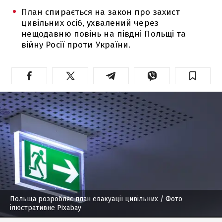
План спирається на закон про захист
цивільних осіб, ухвалений через
нещодавню повінь на півдні Польщі та
війну Росії проти України.
Польща розробляє план евакуації цивільних
/ Фото
ілюстративне Pixabay