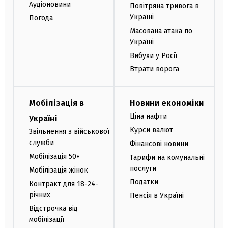
Аудіоновини
Повітряна тривога в
Україні
Погода
Масована атака по
Україні
Вибухи у Росії
Втрати ворога
Мобілізація в
Новини економіки
Ціна нафти
Україні
Курси валют
Звільнення з військової
служби
Фінансові новини
Мобілізація 50+
Тарифи на комунальні
послуги
Мобілізація жінок
Податки
Контракт для 18-24-
річних
Пенсія в Україні
Відстрочка від
мобілізації