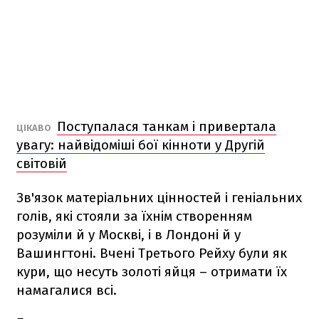
Поступалася танкам і привертала
ЦІКАВО
увагу: найвідоміші бої кінноти у Другій
світовій
Зв'язок матеріальних цінностей і геніальних
голів, які стояли за їхнім створенням
розуміли й у Москві, і в Лондоні й у
Вашингтоні. Вчені Третього Рейху були як
кури, що несуть золоті яйця – отримати їх
намагалися всі.