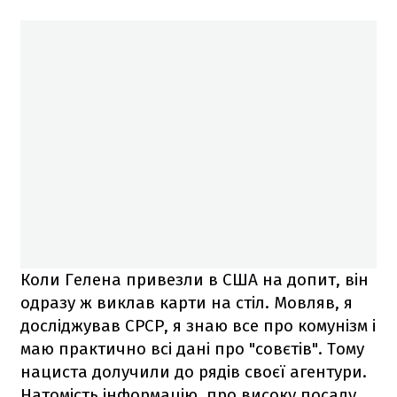
Коли Гелена привезли в США на допит, він
одразу ж виклав карти на стіл. Мовляв, я
досліджував СРСР, я знаю все про комунізм і
маю практично всі дані про "совєтів". Тому
нациста долучили до рядів своєї агентури.
Натомість інформацію, про високу посаду