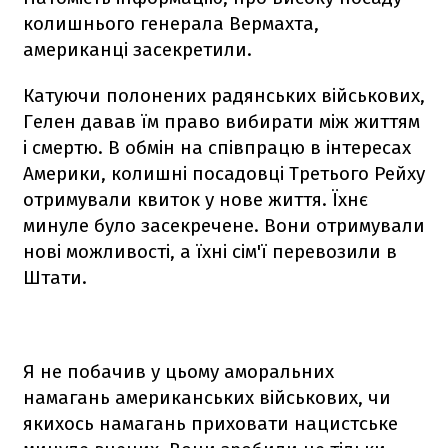
колишнього генерала Вермахта,
американці засекретили.
Катуючи полонених радянських військових,
Гелен давав їм право вибирати між життям
і смертю. В обмін на співпрацю в інтересах
Америки, колишні посадовці Третього Рейху
отримували квиток у нове життя. Їхнє
минуле було засекречене. Вони отримували
нові можливості, а їхні сім'ї перевозили в
Штати.
Я не побачив у цьому аморальних
намагань американських військових, чи
якихось намагань приховати нацистське