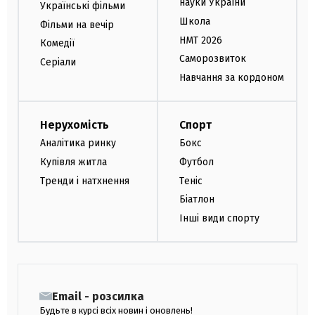
науки України
Українські фільми
Школа
Фільми на вечір
НМТ 2026
Комедії
Саморозвиток
Серіали
Навчання за кордоном
Нерухомість
Спорт
Аналітика ринку
Бокс
Купівля житла
Футбол
Тренди і натхнення
Теніс
Біатлон
Інші види спорту
Email - розсилка
Будьте в курсі всіх новин і оновлень!