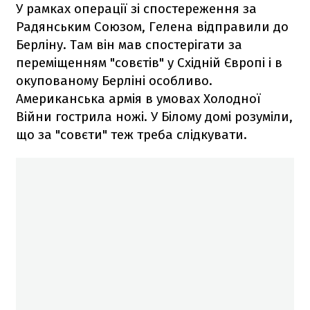
У рамках операції зі спостереження за
Радянським Союзом, Гелена відправили до
Берліну. Там він мав спостерігати за
переміщенням "совєтів" у Східній Європі і в
окупованому Берліні особливо.
Американська армія в умовах Холодної
Війни гострила ножі. У Білому домі розуміли,
що за "совєти" теж треба слідкувати.