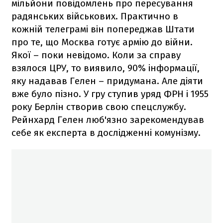
мільйони повідомлень про пересування
радянських військових. Практично в
кожній телеграмі він попереджав Штати
про те, що Москва готує армію до війни.
Якої – поки невідомо. Коли за справу
взялося ЦРУ, то виявило, 90% інформації,
яку надавав Гелен – придумана. Але діяти
вже було пізно. У гру ступив уряд ФРН і 1955
року Берлін створив свою спецслужбу.
Рейнхард Гелен люб'язно зарекомендував
себе як експерта в дослідженні комунізму.