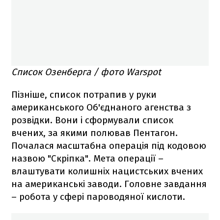
Список Озенберга / фото Warspot
Пізніше, список потрапив у руки
американського Об'єднаного агенства з
розвідки. Вони і сформували список
вчених, за якими полював Пентагон.
Почалася масштабна операція під кодовою
назвою "Скріпка". Мета операції –
влаштувати колишніх нацистських вчених
на американські заводи. Головне завдання
– робота у сфері пароводяної кислоти.