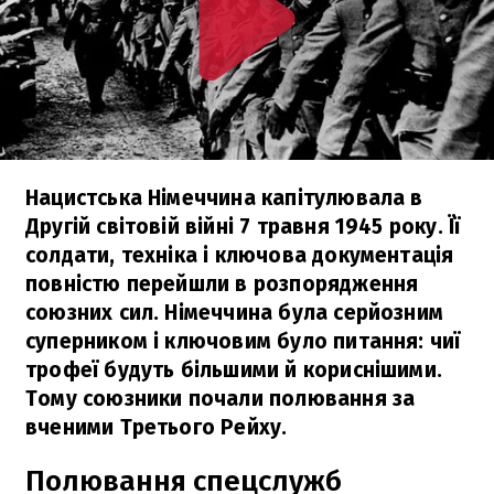
Нацистська Німеччина капітулювала в
Другій світовій війні 7 травня 1945 року. Її
солдати, техніка і ключова документація
повністю перейшли в розпорядження
союзних сил. Німеччина була серйозним
суперником і ключовим було питання: чиї
трофеї будуть більшими й кориснішими.
Тому союзники почали полювання за
вченими Третього Рейху.
Полювання спецслужб