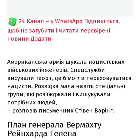
24 Канал – у WhatsApp
Підпишіться,
щоб не загубити і читати перевірені
новини
Додати
Американська армія шукала нацистських
військових інженерів. Спецслужби
висували теорії, де б могли переховуватися
нацисти. Розвідка мала навіть спеціальні
групи, які роз'їжджали і вишукували
потрібних людей,
– розповів письменник Стівен Варінг.
План генерала Вермахту
Рейнхарда
Гелена