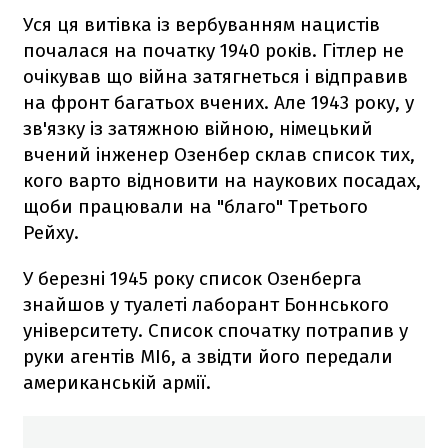
Уся ця витівка із вербуванням нацистів
почалася на початку 1940 років. Гітлер не
очікував що війна затягнеться і відправив
на фронт багатьох вчених. Але 1943 року, у
зв'язку із затяжною війною, німецький
вчений інженер Озенбер склав список тих,
кого варто відновити на наукових посадах,
щоби працювали на "благо" Третього
Рейху.
У березні 1945 року список Озенберга
знайшов у туалеті лаборант Боннського
університету. Список спочатку потрапив у
руки агентів МІ6, а звідти його передали
американській армії.