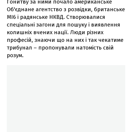
Гонитву за ними почало американське
Об'єднане агентство з розвідки, британське
МІ6 і радянське НКВД. Створювалися
спеціальні загони для пошуку і виявлення
колишніх вчених нації. Люди різних
професій, знаючи що на них і так чекатиме
трибунал – пропонували натомість свій
розум.