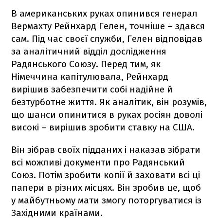
В американських руках опинився генерал
Вермахту Рейнхард Гелен, точніше – здався
сам. Під час своєї служби, Гелен відповідав
за аналітичний відділ дослідження
Радянського Союзу. Перед тим, як
Німеччина капітулювала, Рейнхард
вирішив забезпечити собі надійне й
безтурботне життя. Як аналітик, він розумів,
що шанси опинитися в руках росіян доволі
високі – вирішив зробити ставку на США.
Він зібрав своїх підданих і наказав зібрати
всі можливі документи про Радянський
Союз. Потім зробити копії й заховати всі ці
папери в різних місцях. Він зробив це, щоб
у майбутньому мати змогу поторгуватися із
Західними країнами.