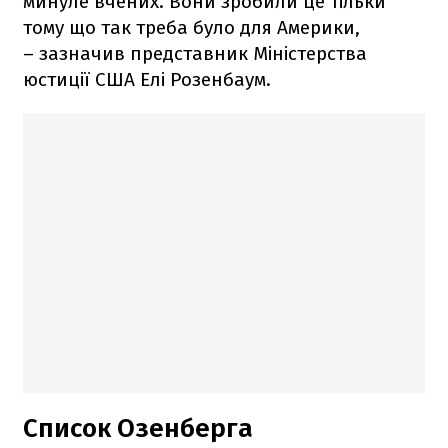
минуле вчених. Вони зробили це тільки
тому що так треба було для Америки,
– зазначив представник Міністерства
юстиції США Елі Розенбаум.
Список Озенберга