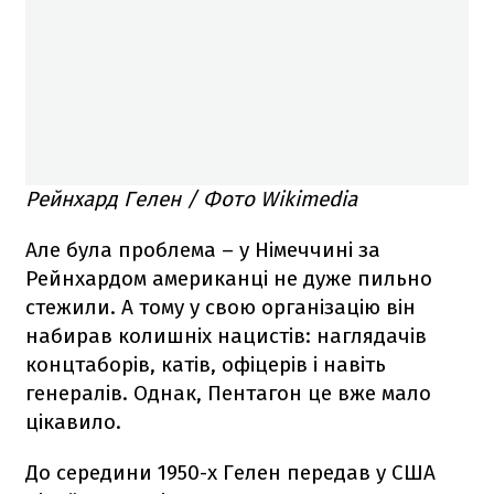
Рейнхард Гелен / Фото Wikimedia
Але була проблема – у Німеччині за
Рейнхардом американці не дуже пильно
стежили. А тому у свою організацію він
набирав колишніх нацистів: наглядачів
концтаборів, катів, офіцерів і навіть
генералів. Однак, Пентагон це вже мало
цікавило.
До середини 1950-х Гелен передав у США