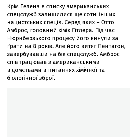
Крім Гелена в списку американських
спецслужб залишилися ще сотні інших
нацистських спеців. Серед яких – Отто
Амброс, головний хімік Гітлера. Під час
Нюрнберзького процесу його кинули за
ґрати на 8 років. Але його витяг Пентагон,
завербувавши на бік спецслужб. Амброс
співпрацював з американськими
відомствами в питаннях хімічної та
біологічної зброї.