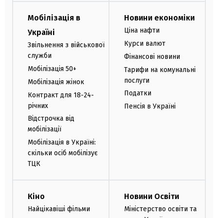
Мобілізація в
Новини економіки
Ціна нафти
Україні
Курси валют
Звільнення з військової
служби
Фінансові новини
Мобілізація 50+
Тарифи на комунальні
послуги
Мобілізація жінок
Податки
Контракт для 18-24-
річних
Пенсія в Україні
Відстрочка від
мобілізації
Мобілізація в Україні:
скільки осіб мобілізує
ТЦК
Кіно
Новини Освіти
Найцікавіші фільми
Міністерство освіти та