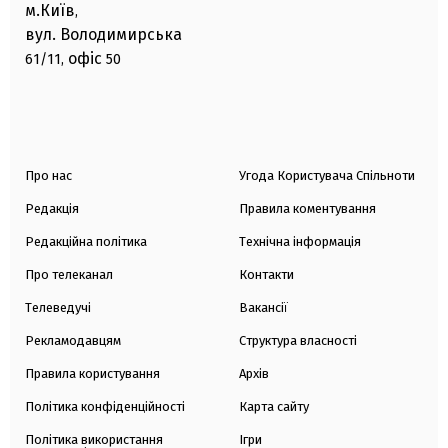
м.Київ
,
вул. Володимирська
офіс
61/11,
50
Про нас
Угода Користувача Спільноти
Редакція
Правила коментування
Редакційна політика
Технічна інформація
Про телеканал
Контакти
Телеведучі
Вакансії
Рекламодавцям
Структура власності
Правила користування
Архів
Політика конфіденційності
Карта сайту
Політика використання
Ігри