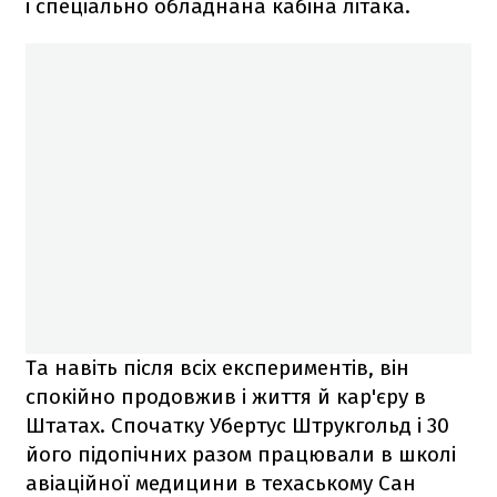
і спеціально обладнана кабіна літака.
Та навіть після всіх експериментів, він
спокійно продовжив і життя й кар'єру в
Штатах. Спочатку Убертус Штрукгольд і 30
його підопічних разом працювали в школі
авіаційної медицини в техаському Сан