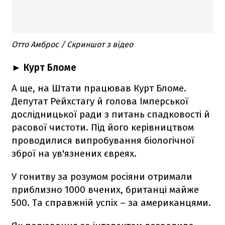
Отто Амброс / Скриншот з відео
► Курт Бломе
А ще, на Штати працював Курт Бломе.
Депутат Рейхстагу й голова Імперської
дослідницької ради з питань спадковості й
расової чистоти. Під його керівництвом
проводилися випробування біологічної
зброї на ув'язнених євреях.
У гонитву за розумом росіяни отримали
приблизно 1000 вчених, британці майже
500. Та справжній успіх – за американцями.