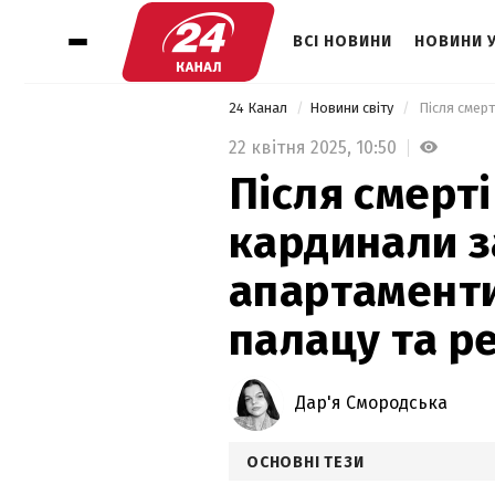
ВСІ НОВИНИ
НОВИНИ 
24 Канал
Новини світу
22 квітня 2025,
10:50
Після смерт
кардинали 
апартаменти
палацу та р
Дар'я Смородська
ОСНОВНІ ТЕЗИ