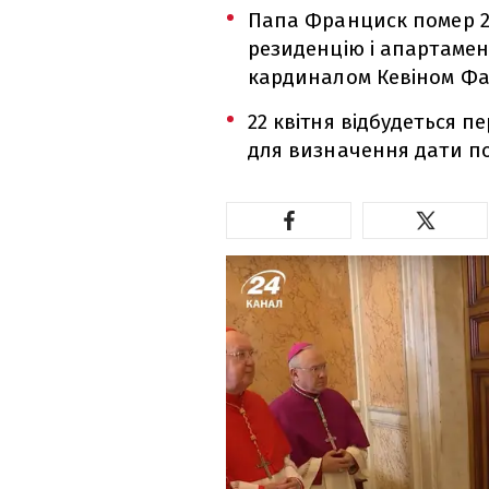
Папа Франциск помер 21 
резиденцію і апартамен
кардиналом Кевіном Фа
22 квітня відбудеться 
для визначення дати п